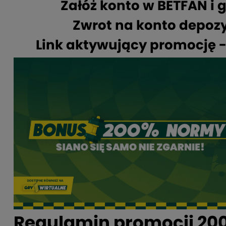
Załóż konto w BETFAN i g
Zwrot na konto depoz
Link aktywujący promocję 
Regulamin promocji 20