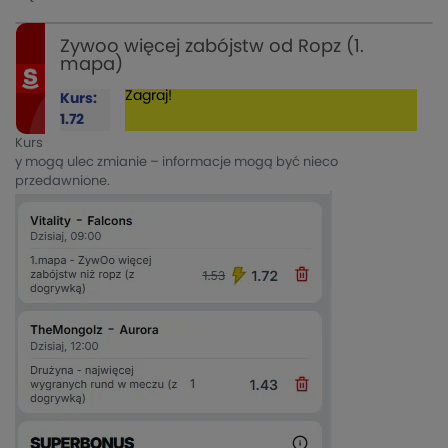
Zywoo więcej zabójstw od Ropz (1.
mapa)
Zagraj!
Kurs:
1.72
Kurs
y mogą ulec zmianie – informacje mogą być nieco
przedawnione.