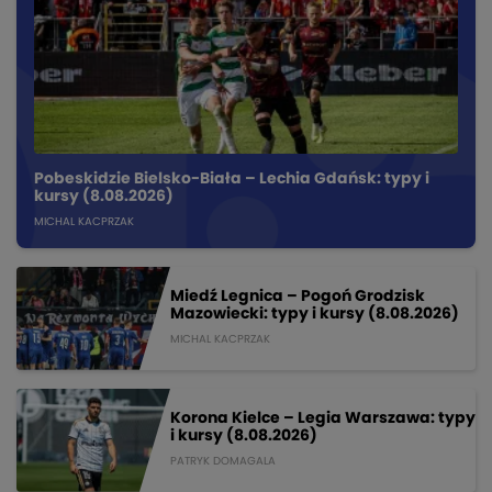
Pobeskidzie Bielsko-Biała – Lechia Gdańsk: typy i
kursy (8.08.2026)
MICHAL KACPRZAK
Miedź Legnica – Pogoń Grodzisk
Mazowiecki: typy i kursy (8.08.2026)
MICHAL KACPRZAK
Korona Kielce – Legia Warszawa: typy
i kursy (8.08.2026)
PATRYK DOMAGALA