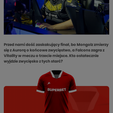
Przed nami dość zaskakujący finał, bo Mongolz zmierzy
się z Aurorą o końcowe zwycięstwo, a Falcons zagra z
Vitality w meczu o trzecie miejsce. Kto ostatecznie
wyjdzie zwycięsko z tych starć?