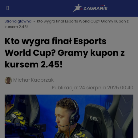
Strona główna
» Kto wygra finał Esports World Cup? Gramy kupon z
kursem 2.45!
Kto wygra finał Esports
World Cup? Gramy kupon z
kursem 2.45!
Michał Kacprzak
Publikacja: 24 sierpnia 2025 00:40