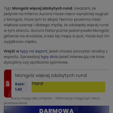
Typ:
Mongolz więcej zdobytych rund
. Uważam, że
jedynie na Inferno Aurora może nieco wyraźniej wygrać
z Mongolz. Poza tym to ekipa Techno powinna mieć
większe szansę i dlatego myślę, że zdobędą więcej rund
w tym starciu. Aurora historycznie pokonywała Mongolz
głównie na Anubisie, a bez tej mapy w puli, może być im
wyjątkowo ciężko.
Wejdź w
typy na esport
, jeżeli chcesz poczytać analizy z
esportu. Sprawdzaj
typy dnia
jeżeli interesują cie inne
dyscpliny czy spotkania sportowe.
Mongolz więcej zdobytych rund
Zagraj!
Kurs:
1.43
Kursy mogą ulec zmianie – informacje mogą być nieco
przedawnione.