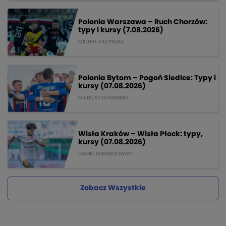
Polonia Warszawa – Ruch Chorzów:
typy i kursy (7.08.2026)
MICHAL KACPRZAK
Polonia Bytom – Pogoń Siedlce: Typy i
kursy (07.08.2026)
MATEUSZ DOMANSKI
Wisła Kraków – Wisła Płock: typy,
kursy (07.08.2026)
DANIEL LEWANDOWSKI
Zobacz Wszystkie