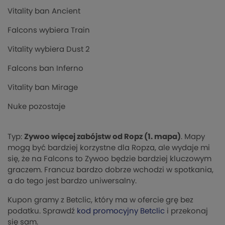
Vitality ban Ancient
Falcons wybiera Train
Vitality wybiera Dust 2
Falcons ban Inferno
Vitality ban Mirage
Nuke pozostaje
Typ:
Zywoo więcej zabójstw od Ropz (1. mapa)
. Mapy
mogą być bardziej korzystne dla Ropza, ale wydaje mi
się, że na Falcons to Zywoo będzie bardziej kluczowym
graczem. Francuz bardzo dobrze wchodzi w spotkania,
a do tego jest bardzo uniwersalny.
Kupon gramy z Betclic, który ma w ofercie grę bez
podatku. Sprawdź
kod promocyjny Betclic
i przekonaj
się sam.