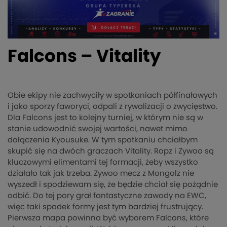
Falcons – Vitality
Obie ekipy nie zachwyciły w spotkaniach półfinałowych
i jako sporzy faworyci, odpali z rywalizacji o zwycięstwo.
Dla Falcons jest to kolejny turniej, w którym nie są w
stanie udowodnić swojej wartości, nawet mimo
dołączenia Kyousuke. W tym spotkaniu chciałbym
skupić się na dwóch graczach Vitality. Ropz i Zywoo są
kluczowymi elimentami tej formacji, żeby wszystko
działało tak jak trzeba. Zywoo mecz z Mongolz nie
wyszedł i spodziewam się, że będzie chciał się pożądnie
odbić. Do tej pory grał fantastyczne zawody na EWC,
więc taki spadek formy jest tym bardziej frustrujący.
Pierwsza mapa powinna być wyborem Falcons, które