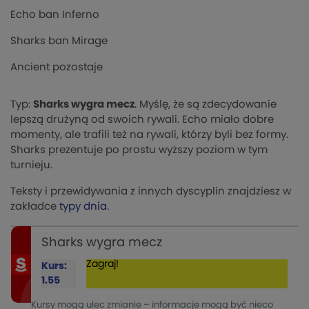
Echo ban Inferno
Sharks ban Mirage
Ancient pozostaje
Typ:
Sharks wygra mecz
. Myślę, że są zdecydowanie
lepszą drużyną od swoich rywali. Echo miało dobre
momenty, ale trafili też na rywali, którzy byli bez formy.
Sharks prezentuje po prostu wyższy poziom w tym
turnieju.
Teksty i przewidywania z innych dyscyplin znajdziesz w
zakładce
typy dnia
.
Sharks wygra mecz
Zagraj!
Kurs:
1.55
Kursy mogą ulec zmianie – informacje mogą być nieco