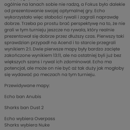
ogólnie na lanach sobie nie radzą, a Fokus było dalekie
od prezentowanie swojej optymalnej gry. Echo
wykorzystało więc słabości rywali i zagrali naprawdę
dobrze. Trzeba po prostu brać perspektywę na to, że nie
grali w tym turnieju jeszcze na rywala, który realnie
prezentował się dobrze przez dłuższy czas. Pierwszy taki
sprawdzian przypadł na Acend i to starcie przegrali
wynikiem 2:1. Dwie pierwsze mapy były bardzo zacięte
zakończone wynikiem 13:11, ale na ostatniej byli już bez
większych szans i rywal ich zdominował. Echo ma
potencjał, ale może on nie być aż tak duży jak mogłoby
się wydawać po meczach na tym turnieju.
Przewidywane mapy:
Echo ban Anubis
Sharks ban Dust 2
Echo wybiera Overpass
Sharks wybiera Nuke