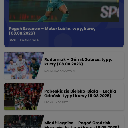
Pogoń Szczecin – Motor Lublin: typy, kursy
(08.08.2026)
DANIEL LEWANDOWSKI
Radomiak – Górnik Zabrze: typy,
kursy (08.08.2026)
DANIEL LEWANDOWSKI
Pobeskidzie Bielsko-Biała – Lechia
Gdańsk: typy i kursy (8.08.2026)
MICHAL KACPRZAK
Miedź Legnica – Pogoń Grodzisk
Mazowiecki: typy i kursy (8.08.2026)