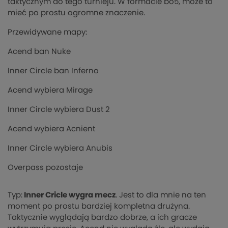
taktycznym do tego turnieju. W formacie bo5, może to
mieć po prostu ogromne znaczenie.
Przewidywane mapy:
Acend ban Nuke
Inner Circle ban Inferno
Acend wybiera Mirage
Inner Circle wybiera Dust 2
Acend wybiera Acnient
Inner Circle wybiera Anubis
Overpass pozostaje
Typ:
Inner Cricle wygra mecz
. Jest to dla mnie na ten
moment po prostu bardziej kompletna drużyna.
Taktycznie wyglądają bardzo dobrze, a ich gracze