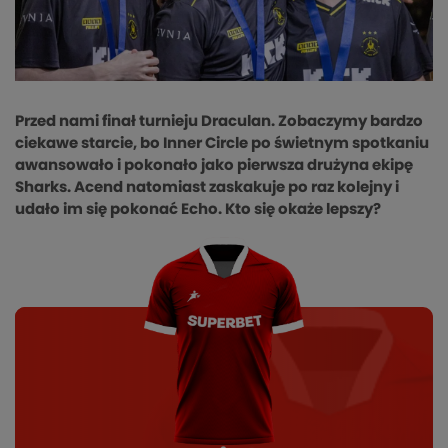
Przed nami finał turnieju Draculan. Zobaczymy bardzo
ciekawe starcie, bo Inner Circle po świetnym spotkaniu
awansowało i pokonało jako pierwsza drużyna ekipę
Sharks. Acend natomiast zaskakuje po raz kolejny i
udało im się pokonać Echo. Kto się okaże lepszy?