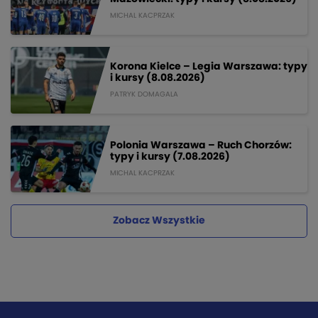
MICHAL KACPRZAK
Korona Kielce – Legia Warszawa: typy
i kursy (8.08.2026)
PATRYK DOMAGALA
Polonia Warszawa – Ruch Chorzów:
typy i kursy (7.08.2026)
MICHAL KACPRZAK
Zobacz Wszystkie