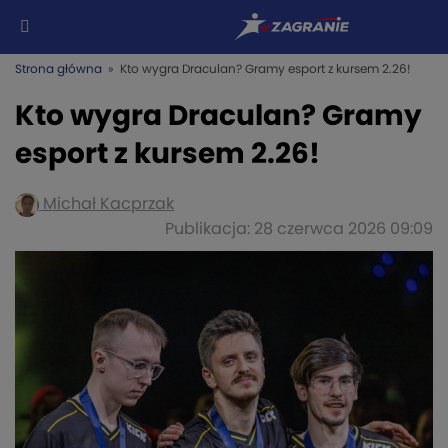
Strona główna
» Kto wygra Draculan? Gramy esport z kursem 2.26!
Kto wygra Draculan? Gramy
esport z kursem 2.26!
Michał Kacprzak
Publikacja: 28 czerwca 2026 09:09