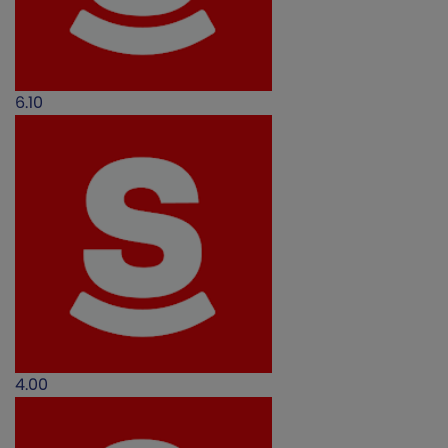
6.10
4.00