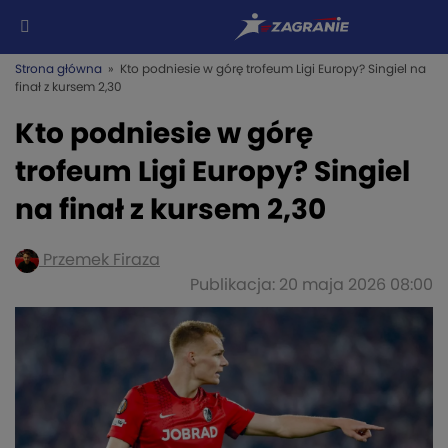
Strona główna
» Kto podniesie w górę trofeum Ligi Europy? Singiel na
finał z kursem 2,30
Kto podniesie w górę
trofeum Ligi Europy? Singiel
na finał z kursem 2,30
Przemek Firaza
Publikacja: 20 maja 2026 08:00