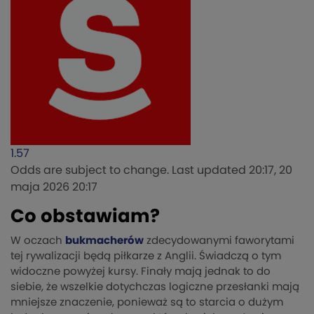
1.57
Odds are subject to change. Last updated
20:17, 20
maja 2026 20:17
Co obstawiam?
W oczach
bukmacherów
zdecydowanymi faworytami
tej rywalizacji będą piłkarze z Anglii. Świadczą o tym
widoczne powyżej kursy. Finały mają jednak to do
siebie, że wszelkie dotychczas logiczne przesłanki mają
mniejsze znaczenie, ponieważ są to starcia o dużym