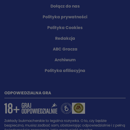
Dołącz do nas
Polityka prywatności
Polityka Cookies
Redakcja
ABC Gracza
Archiwum
Polityka afiliacyjna
ODPOWIEDZIALNA GRA
Zakłady bukmacherskie to legalna rozrywka. O to, czy będzie
bezpieczna, musisz zadbać sam, obstawiając odpowiedzialnie i z pełną
świadomością zagrożenia, jakie może nieść ze sobą.