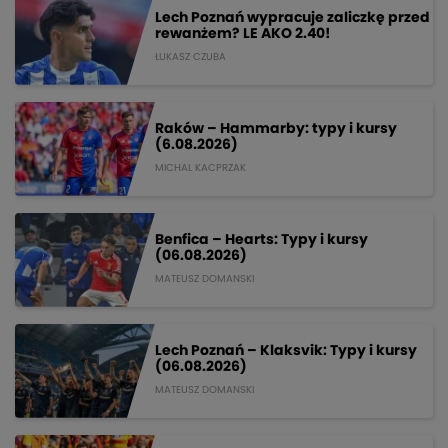
Lech Poznań wypracuje zaliczkę przed
rewanżem? LE AKO 2.40!
ŁUKASZ CZUBA
Raków – Hammarby: typy i kursy
(6.08.2026)
MICHAL KACPRZAK
Benfica – Hearts: Typy i kursy
(06.08.2026)
MATEUSZ DOMANSKI
Lech Poznań – Klaksvik: Typy i kursy
(06.08.2026)
MATEUSZ DOMANSKI