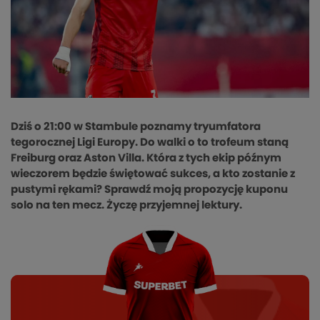
Dziś o 21:00 w Stambule poznamy tryumfatora
tegorocznej Ligi Europy. Do walki o to trofeum staną
Freiburg oraz Aston Villa. Która z tych ekip późnym
wieczorem będzie świętować sukces, a kto zostanie z
pustymi rękami? Sprawdź moją propozycję kuponu
solo na ten mecz. Życzę przyjemnej lektury.