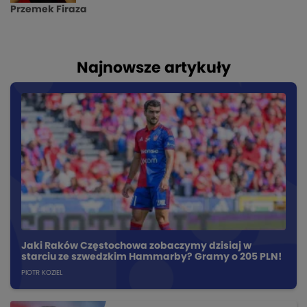
Przemek Firaza
Najnowsze artykuły
Jaki Raków Częstochowa zobaczymy dzisiaj w
starciu ze szwedzkim Hammarby? Gramy o 205 PLN!
PIOTR KOZIEL