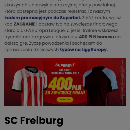
skorzystać z niezwykle atrakcyjnej oferty powitalnej,
która dostępna jest podczas rejestracji z naszym
kodem promocyjnym do Superbet
.
Załóż konto, wpisz
kod
ZAGRANIE
i obstaw typ na zwycięzcę finałowego
starcia UEFA Europa League, a jeżeli trafnie wskażesz
tryumfatora rozgrywek, otrzymasz
400 PLN bonusu
na
dalszą grę. Życzę powodzenia i zachęcam do
sprawdzenia dzisiejszych
typów na Ligę Europy
.
SC Freiburg