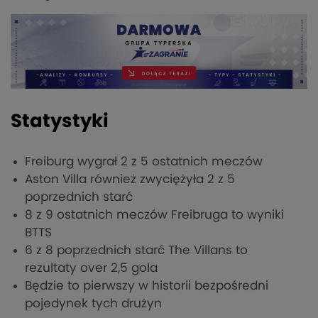
Statystyki
Freiburg wygrał 2 z 5 ostatnich meczów
Aston Villa również zwyciężyła 2 z 5
poprzednich starć
8 z 9 ostatnich meczów Freibruga to wyniki
BTTS
6 z 8 poprzednich starć The Villans to
rezultaty over 2,5 gola
Będzie to pierwszy w historii bezpośredni
pojedynek tych drużyn