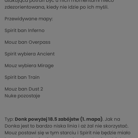
atakująca potrafi być u nich momentami nieco
zdezorientowana, kiedy nie idzie po ich myśli.
Przewidywane mapy:
Spirit ban Inferno
Mouz ban Overpass
Spirit wybiera Ancient
Mouz wybiera Mirage
Spirit ban Train
Mouz ban Dust 2
Nuke pozostaje
Typ:
Donk powyżej 18.5 zabójstw (1. mapa)
. Jak na
Donka jest to bardzo niska linia i aż żal nie skorzystać.
Mouz postawi się w tym starciu i Spirit nie będzie miało