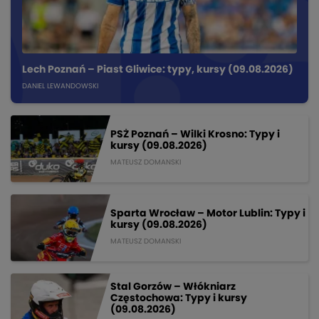
Lech Poznań – Piast Gliwice: typy, kursy (09.08.2026)
DANIEL LEWANDOWSKI
PSŻ Poznań – Wilki Krosno: Typy i
kursy (09.08.2026)
MATEUSZ DOMANSKI
Sparta Wrocław – Motor Lublin: Typy i
kursy (09.08.2026)
MATEUSZ DOMANSKI
Stal Gorzów – Włókniarz
Częstochowa: Typy i kursy
(09.08.2026)