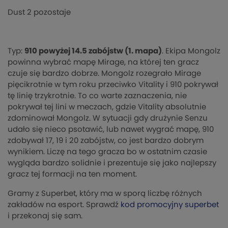
Dust 2 pozostaje
Typ:
910 powyżej 14.5 zabójstw (1. mapa)
. Ekipa Mongolz
powinna wybrać mapę Mirage, na której ten gracz
czuje się bardzo dobrze. Mongolz rozegrało Mirage
pięcikrotnie w tym roku przeciwko Vitality i 910 pokrywał
tę linię trzykrotnie. To co warte zaznaczenia, nie
pokrywał tej lini w meczach, gdzie Vitality absolutnie
zdominował Mongolz. W sytuacji gdy drużynie Senzu
udało się nieco psotawić, lub nawet wygrać mapę, 910
zdobywał 17, 19 i 20 zabójstw, co jest bardzo dobrym
wynikiem. Liczę na tego gracza bo w ostatnim czasie
wygląda bardzo solidnie i prezentuje się jako najlepszy
gracz tej formacji na ten moment.
Gramy z Superbet, który ma w sporą liczbę różnych
zakładów na esport. Sprawdź
kod promocyjny superbet
i przekonaj się sam.