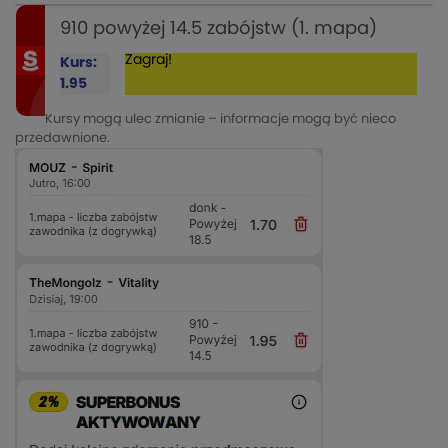
910 powyżej 14.5 zabójstw (1. mapa)
Zagraj!
Kurs:
1.95
Kursy mogą ulec zmianie – informacje mogą być nieco
przedawnione.