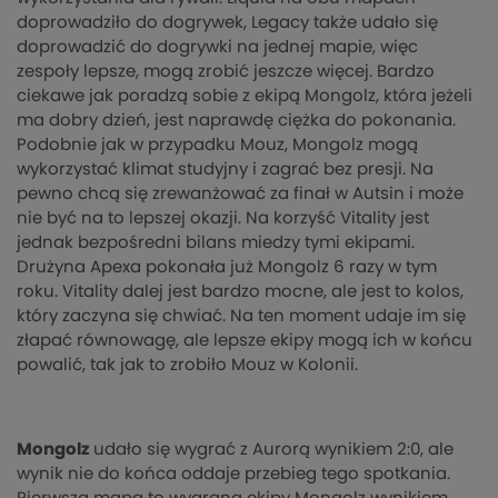
doprowadziło do dogrywek, Legacy także udało się
doprowadzić do dogrywki na jednej mapie, więc
zespoły lepsze, mogą zrobić jeszcze więcej. Bardzo
ciekawe jak poradzą sobie z ekipą Mongolz, która jeżeli
ma dobry dzień, jest naprawdę ciężka do pokonania.
Podobnie jak w przypadku Mouz, Mongolz mogą
wykorzystać klimat studyjny i zagrać bez presji. Na
pewno chcą się zrewanżować za finał w Autsin i może
nie być na to lepszej okazji. Na korzyść Vitality jest
jednak bezpośredni bilans miedzy tymi ekipami.
Drużyna Apexa pokonała już Mongolz 6 razy w tym
roku. Vitality dalej jest bardzo mocne, ale jest to kolos,
który zaczyna się chwiać. Na ten moment udaje im się
złapać równowagę, ale lepsze ekipy mogą ich w końcu
powalić, tak jak to zrobiło Mouz w Kolonii.
Mongolz
udało się wygrać z Aurorą wynikiem 2:0, ale
wynik nie do końca oddaje przebieg tego spotkania.