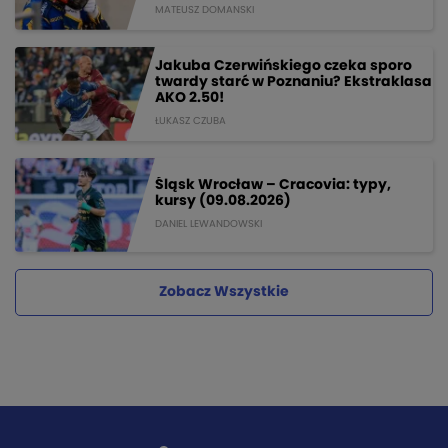
MATEUSZ DOMANSKI
Jakuba Czerwińskiego czeka sporo
twardy starć w Poznaniu? Ekstraklasa
AKO 2.50!
ŁUKASZ CZUBA
Śląsk Wrocław – Cracovia: typy,
kursy (09.08.2026)
DANIEL LEWANDOWSKI
Zobacz Wszystkie