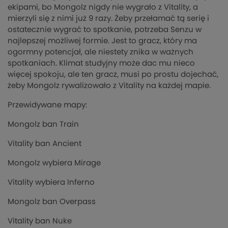
ekipami, bo Mongolz nigdy nie wygrało z Vitality, a
mierzyli się z nimi już 9 razy. Żeby przełamać tą serię i
ostatecznie wygrać to spotkanie, potrzeba Senzu w
najlepszej możliwej formie. Jest to gracz, który ma
ogormny potencjał, ale niestety znika w ważnych
spotkaniach. Klimat studyjny może dac mu nieco
więcej spokoju, ale ten gracz, musi po prostu dojechać,
żeby Mongolz rywalizowało z Vitality na każdej mapie.
Przewidywane mapy:
Mongolz ban Train
Vitality ban Ancient
Mongolz wybiera Mirage
Vitality wybiera Inferno
Mongolz ban Overpass
Vitality ban Nuke