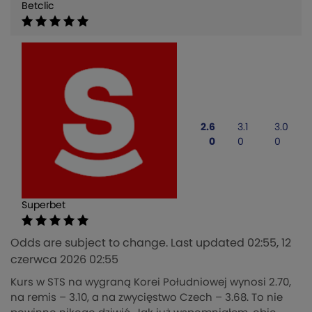
Betclic
2.6
3.1
3.0
0
0
0
Superbet
Odds are subject to change. Last updated
02:55, 12
czerwca 2026 02:55
Kurs w STS na wygraną Korei Południowej wynosi 2.70,
na remis – 3.10, a na zwycięstwo Czech – 3.68. To nie