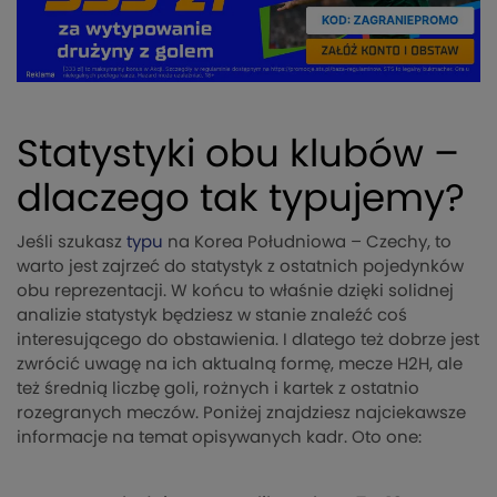
Statystyki obu klubów –
dlaczego tak typujemy?
Jeśli szukasz
typu
na Korea Południowa – Czechy, to
warto jest zajrzeć do statystyk z ostatnich pojedynków
obu reprezentacji. W końcu to właśnie dzięki solidnej
analizie statystyk będziesz w stanie znaleźć coś
interesującego do obstawienia. I dlatego też dobrze jest
zwrócić uwagę na ich aktualną formę, mecze H2H, ale
też średnią liczbę goli, rożnych i kartek z ostatnio
rozegranych meczów. Poniżej znajdziesz najciekawsze
informacje na temat opisywanych kadr. Oto one: