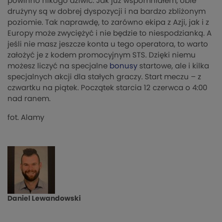
powinno nikogo dziwić. Jak już wspomniałem, obie
drużyny są w dobrej dyspozycji i na bardzo zbliżonym
poziomie. Tak naprawdę, to zarówno ekipa z Azji, jak i z
Europy może zwyciężyć i nie będzie to niespodzianką. A
jeśli nie masz jeszcze konta u tego operatora, to warto
założyć je z kodem promocyjnym STS. Dzięki niemu
możesz liczyć na specjalne
bonusy
startowe, ale i kilka
specjalnych akcji dla stałych graczy. Start meczu – z
czwartku na piątek. Początek starcia 12 czerwca o 4:00
nad ranem.
fot. Alamy
Daniel Lewandowski