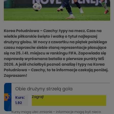
Korea Południowa – Czechy: typy na mecz. Czas na
wielkie piłkarskie święto i walkę o tytuł najlepszej
drużyny globu. W nocy z czwartku na piątek polskiego
czasu naprzeciw siebie staną reprezentacje plasujące
się na 25. i 41. miejscu w rankingu FIFA. Zapowiada się
naprawdę wyrównana batalia o pierwsze punkty MŚ
2026. A jeśli chciałbyś poznać analizę i typy na Korea
Południowa – Czechy, to te informacje czekają poniżej.
Zapraszam!
Obie drużyny strzelą gola
Zagraj!
Kurs:
1.92
Kursy mogą ulec zmianie – informacje mogą być nieco