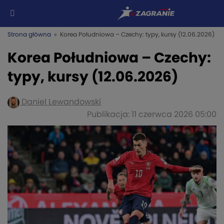
Strona główna
» Korea Południowa – Czechy: typy, kursy (12.06.2026)
Korea Południowa – Czechy:
typy, kursy (12.06.2026)
Daniel Lewandowski
Publikacja: 11 czerwca 2026 05:00