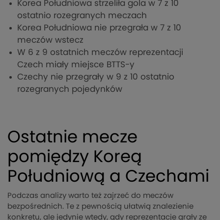
Korea Południowa strzeliła gola w 7 z 10
ostatnio rozegranych meczach
Korea Południowa nie przegrała w 7 z 10
meczów wstecz
W 6 z 9 ostatnich meczów reprezentacji
Czech miały miejsce BTTS-y
Czechy nie przegrały w 9 z 10 ostatnio
rozegranych pojedynków
Ostatnie mecze
pomiędzy Koreą
Południową a Czechami
Podczas analizy warto też zajrzeć do meczów
bezpośrednich. Te z pewnością ułatwią znalezienie
konkretu, ale jedynie wtedy, gdy reprezentacje grały ze