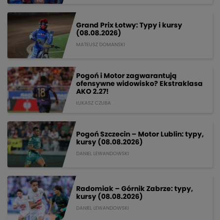
Grand Prix Łotwy: Typy i kursy
(08.08.2026)
MATEUSZ DOMANSKI
Pogoń i Motor zagwarantują
ofensywne widowisko? Ekstraklasa
AKO 2.27!
ŁUKASZ CZUBA
Pogoń Szczecin – Motor Lublin: typy,
kursy (08.08.2026)
DANIEL LEWANDOWSKI
Radomiak – Górnik Zabrze: typy,
kursy (08.08.2026)
DANIEL LEWANDOWSKI