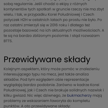
sobą regularnie. Jeśli chodzi o ekipy z różnych
kontynentów tych spotkań w gruncie rzeczy nie ma zbyt
wielu. I tak, w przypadku Korei Południowej i Czech
potyczek H2H w ostatnich latach po prostu nie było. Po
raz ostatni zmierzyli się w 2016 roku i dlatego też
pozostaje bazować na ich aktualnych możliwościach. A
te są na bardzo zbliżonym poziomie. I stąd rozważam
BTTS.
Przewidywane składy
Kolejnym aspektem, który może pomóc w znalezieniu
interesującego typu na mecz, jest także analiza
składów. Pod tym względem obie reprezentacje
wyglądają bardzo podobnie. Zarówno w kadrze Korei
Południowej, jak i Czech nie brakuje solidnych nazwisk i
kilku gwiazd. Nic więc dziwnego, że
bukmacherzy
mają
problemy ze wskazaniem faworyta do kompletu
punktów. A oto przewidywane składy: