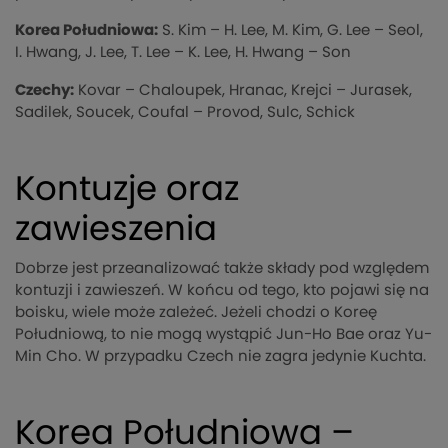
Korea Południowa:
S. Kim – H. Lee, M. Kim, G. Lee – Seol,
I. Hwang, J. Lee, T. Lee – K. Lee, H. Hwang – Son
Czechy:
Kovar – Chaloupek, Hranac, Krejci – Jurasek,
Sadilek, Soucek, Coufal – Provod, Sulc, Schick
Kontuzje oraz
zawieszenia
Dobrze jest przeanalizować także składy pod względem
kontuzji i zawieszeń. W końcu od tego, kto pojawi się na
boisku, wiele może zależeć. Jeżeli chodzi o Koreę
Południową, to nie mogą wystąpić Jun-Ho Bae oraz Yu-
Min Cho. W przypadku Czech nie zagra jedynie Kuchta.
Korea Południowa –