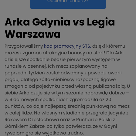
Odbieram bonus >>
Arka Gdynia vs Legia
Warszawa
Przygotowaliśmy
kod promocyjny STS,
dzięki któremu
możesz zgarnąć atrakcyjne bonusy na start! Dla Arki
dzisiejsze spotkanie będzie pierwszym występem w
rundzie wiosennej. Ich mecz zaplanowany na
poprzedni tydzień został odwołany z powodu awarii
prądu, dlatego żółto-niebiescy rozpoczną ligowe
zmagania od pojedynku przed własną publicznością. U
siebie Arka czuje się w tym sezonie naprawdę dobrze –
w 9 domowych spotkaniach zgromadziła aż 20
punktów, co daje najlepszą średnią punktową na mecz
w całej lidze. Na własnym stadionie przegrała jedynie z
Rakowem Częstochowa oraz w Pucharze Polski z
Górnikiem Zabrze, co tylko potwierdza, że w Gdyni
rywalom gra się wyjątkowo trudno.