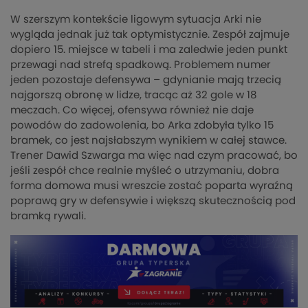
W szerszym kontekście ligowym sytuacja Arki nie
wygląda jednak już tak optymistycznie. Zespół zajmuje
dopiero 15. miejsce w tabeli i ma zaledwie jeden punkt
przewagi nad strefą spadkową. Problemem numer
jeden pozostaje defensywa – gdynianie mają trzecią
najgorszą obronę w lidze, tracąc aż 32 gole w 18
meczach. Co więcej, ofensywa również nie daje
powodów do zadowolenia, bo Arka zdobyła tylko 15
bramek, co jest najsłabszym wynikiem w całej stawce.
Trener Dawid Szwarga ma więc nad czym pracować, bo
jeśli zespół chce realnie myśleć o utrzymaniu, dobra
forma domowa musi wreszcie zostać poparta wyraźną
poprawą gry w defensywie i większą skutecznością pod
bramką rywali.