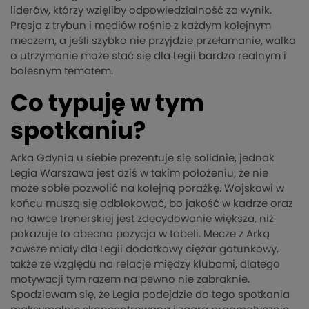
liderów, którzy wzięliby odpowiedzialność za wynik.
Presja z trybun i mediów rośnie z każdym kolejnym
meczem, a jeśli szybko nie przyjdzie przełamanie, walka
o utrzymanie może stać się dla Legii bardzo realnym i
bolesnym tematem.
Co typuję w tym
spotkaniu?
Arka Gdynia u siebie prezentuje się solidnie, jednak
Legia Warszawa jest dziś w takim położeniu, że nie
może sobie pozwolić na kolejną porażkę. Wojskowi w
końcu muszą się odblokować, bo jakość w kadrze oraz
na ławce trenerskiej jest zdecydowanie większa, niż
pokazuje to obecna pozycja w tabeli. Mecze z Arką
zawsze miały dla Legii dodatkowy ciężar gatunkowy,
także ze względu na relacje między klubami, dlatego
motywacji tym razem na pewno nie zabraknie.
Spodziewam się, że Legia podejdzie do tego spotkania