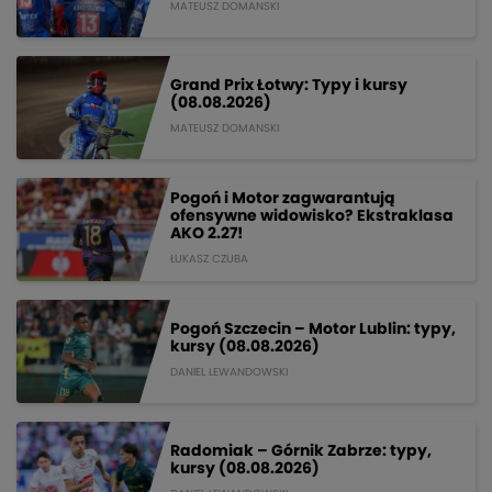
MATEUSZ DOMANSKI
Grand Prix Łotwy: Typy i kursy
(08.08.2026)
MATEUSZ DOMANSKI
Pogoń i Motor zagwarantują
ofensywne widowisko? Ekstraklasa
AKO 2.27!
ŁUKASZ CZUBA
Pogoń Szczecin – Motor Lublin: typy,
kursy (08.08.2026)
DANIEL LEWANDOWSKI
Radomiak – Górnik Zabrze: typy,
kursy (08.08.2026)