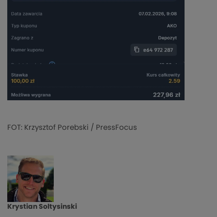
FOT: Krzysztof Porebski / PressFocus
Krystian Soltysinski