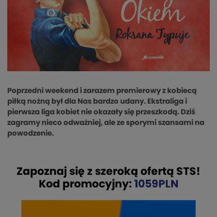
Poprzedni weekend i zarazem premierowy z kobiecą
piłką nożną był dla Nas bardzo udany. Ekstraliga i
pierwsza liga kobiet nie okazały się przeszkodą. Dziś
zagramy nieco odważniej, ale ze sporymi szansami na
powodzenie.
Zapoznaj się z szeroką ofertą STS!
Kod promocyjny:
1059PLN