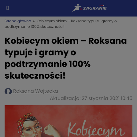
Strona główna
» Kobiecym okiem – Roksana typuje i gramy o
podtrzymanie 100% skuteczności!
Kobiecym okiem – Roksana
typuje i gramy o
podtrzymanie 100%
skuteczności!
Roksana Wojtecka
Aktualizacja: 27 stycznia 2021 10:45