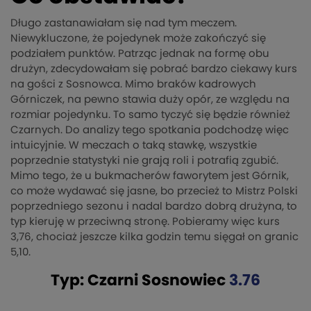
Długo zastanawiałam się nad tym meczem.
Niewykluczone, że pojedynek może zakończyć się
podziałem punktów. Patrząc jednak na formę obu
drużyn, zdecydowałam się pobrać bardzo ciekawy kurs
na gości z Sosnowca. Mimo braków kadrowych
Górniczek, na pewno stawia duży opór, ze względu na
rozmiar pojedynku. To samo tyczyć się będzie również
Czarnych. Do analizy tego spotkania podchodzę więc
intuicyjnie. W meczach o taką stawkę, wszystkie
poprzednie statystyki nie grają roli i potrafią zgubić.
Mimo tego, że u bukmacherów faworytem jest Górnik,
co może wydawać się jasne, bo przecież to Mistrz Polski
poprzedniego sezonu i nadal bardzo dobrą drużyna, to
typ kieruję w przeciwną stronę. Pobieramy więc kurs
3,76, chociaż jeszcze kilka godzin temu sięgał on granic
5,10.
Typ: Czarni Sosnowiec
3.76