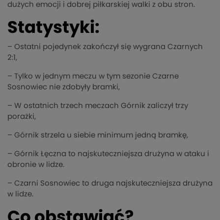
dużych emocji i dobrej piłkarskiej walki z obu stron.
Statystyki:
– Ostatni pojedynek zakończył się wygrana Czarnych
2:1,
– Tylko w jednym meczu w tym sezonie Czarne
Sosnowiec nie zdobyły bramki,
– W ostatnich trzech meczach Górnik zaliczył trzy
porażki,
– Górnik strzela u siebie minimum jedną bramkę,
– Górnik Łęczna to najskuteczniejsza drużyna w ataku i
obronie w lidze.
– Czarni Sosnowiec to druga najskuteczniejsza drużyna
w lidze.
Co obstawiać?