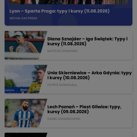
Lyon – Sparta Praga: typy i kursy (11.08.2026)
MICHAL KACPRZAK
Diana Sznajder – Iga Świątek: Typy i
kursy (11.08.2026)
MATEUSZ DOMANSKI
Unia Skierniewice – Arka Gdynia: typy
i kursy (10.08.2026)
PATRYK DOMAGALA
Lech Poznań – Piast Gliwice: typy,
kursy (09.08.2026)
DANIEL LEWANDOWSKI