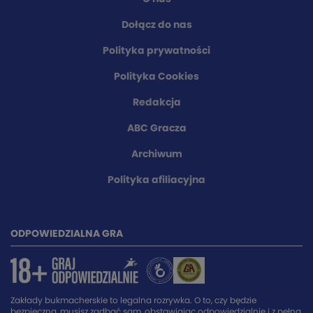
Dołącz do nas
Polityka prywatności
Polityka Cookies
Redakcja
ABC Gracza
Archiwum
Polityka afiliacyjna
ODPOWIEDZIALNA GRA
Zakłady bukmacherskie to legalna rozrywka. O to, czy będzie
bezpieczna, musisz zadbać sam, obstawiając odpowiedzialnie i z pełną