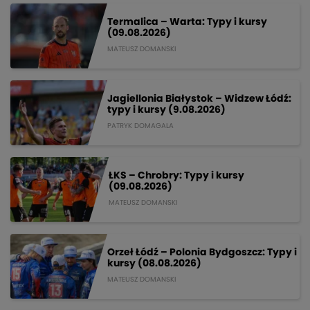
Termalica – Warta: Typy i kursy
(09.08.2026)
MATEUSZ DOMANSKI
Jagiellonia Białystok – Widzew Łódź:
typy i kursy (9.08.2026)
PATRYK DOMAGALA
ŁKS – Chrobry: Typy i kursy
(09.08.2026)
MATEUSZ DOMANSKI
Orzeł Łódź – Polonia Bydgoszcz: Typy i
kursy (08.08.2026)
MATEUSZ DOMANSKI