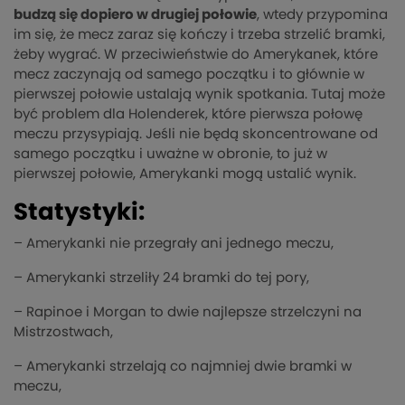
budzą się dopiero w drugiej połowie
, wtedy przypomina
im się, że mecz zaraz się kończy i trzeba strzelić bramki,
żeby wygrać. W przeciwieństwie do Amerykanek, które
mecz zaczynają od samego początku i to głównie w
pierwszej połowie ustalają wynik spotkania. Tutaj może
być problem dla Holenderek, które pierwsza połowę
meczu przysypiają. Jeśli nie będą skoncentrowane od
samego początku i uważne w obronie, to już w
pierwszej połowie, Amerykanki mogą ustalić wynik.
Statystyki:
– Amerykanki nie przegrały ani jednego meczu,
– Amerykanki strzeliły 24 bramki do tej pory,
– Rapinoe i Morgan to dwie najlepsze strzelczyni na
Mistrzostwach,
– Amerykanki strzelają co najmniej dwie bramki w
meczu,