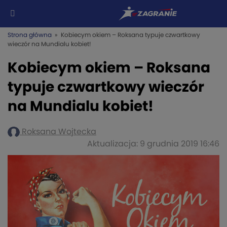
Strona główna
» Kobiecym okiem – Roksana typuje czwartkowy
wieczór na Mundialu kobiet!
Kobiecym okiem – Roksana
typuje czwartkowy wieczór
na Mundialu kobiet!
Roksana Wojtecka
Aktualizacja: 9 grudnia 2019 16:46