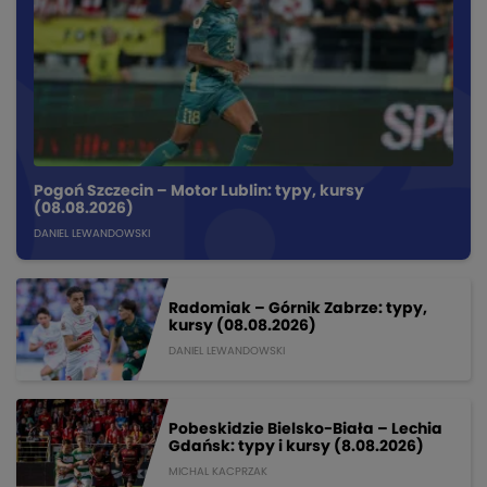
Pogoń Szczecin – Motor Lublin: typy, kursy
(08.08.2026)
DANIEL LEWANDOWSKI
Radomiak – Górnik Zabrze: typy,
kursy (08.08.2026)
DANIEL LEWANDOWSKI
Pobeskidzie Bielsko-Biała – Lechia
Gdańsk: typy i kursy (8.08.2026)
MICHAL KACPRZAK