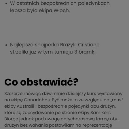
W ostatnich bezpośrednich pojedynkach
lepsza była ekipa Włoch,
Najlepsza snajperka Brazylii Cristiane
strzeliła już w tym turnieju 3 bramki
Co obstawiać?
Szczerze mówiąc dziwi mnie dzisiejszy kurs wystawiony
na ekipę Canarinhos. Być może to ze względu na „mus”
ekipy Australii i bezpośrednie pojedynki obu drużyn,
które są zdecydowanie po stronie ekipy Sam Kerr.
Biorąc jednak pod uwagę dotychczasową formę obu
drużyn bez wahania postawiłam na reprezentację