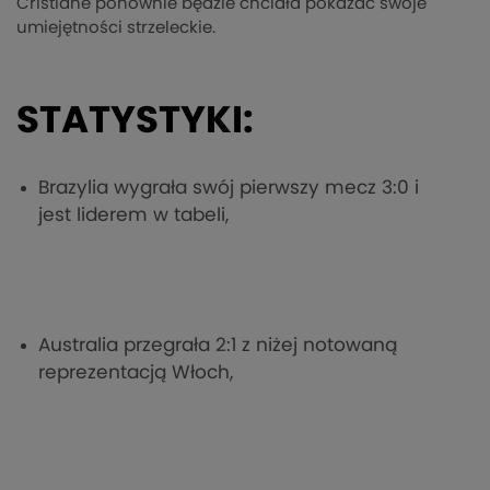
Cristiane ponownie będzie chciała pokazać swoje
umiejętności strzeleckie.
STATYSTYKI:
Brazylia wygrała swój pierwszy mecz 3:0 i
jest liderem w tabeli,
Australia przegrała 2:1 z niżej notowaną
reprezentacją Włoch,