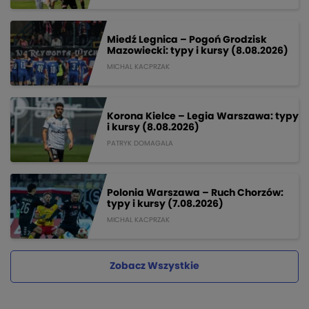
Miedź Legnica – Pogoń Grodzisk
Mazowiecki: typy i kursy (8.08.2026)
MICHAL KACPRZAK
Korona Kielce – Legia Warszawa: typy
i kursy (8.08.2026)
PATRYK DOMAGALA
Polonia Warszawa – Ruch Chorzów:
typy i kursy (7.08.2026)
MICHAL KACPRZAK
Zobacz Wszystkie