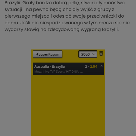
Brazylii. Grały bardzo dobrą piłkę, stwarzały mnóstwo
sytuacji i na pewno będą chciały wyjść z grupy z
pierwszego miejsca i odesłać swoje przeciwniczki do
domu. Jeśli nic niespodziewanego w tym meczu się nie
wydarzy stawią na zdecydowaną wygraną Brazylii.