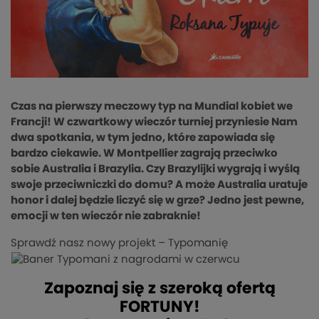
Czas na pierwszy meczowy typ na Mundial kobiet we
Francji! W czwartkowy wieczór turniej przyniesie Nam
dwa spotkania, w tym jedno, które zapowiada się
bardzo ciekawie. W Montpellier zagrają przeciwko
sobie Australia i Brazylia. Czy Brazylijki wygrają i wyślą
swoje przeciwniczki do domu? A może Australia uratuje
honor i dalej będzie liczyć się w grze? Jedno jest pewne,
emocji w ten wieczór nie zabraknie!
Sprawdź nasz nowy projekt – Typomanię
Zapoznaj się z szeroką ofertą
FORTUNY!