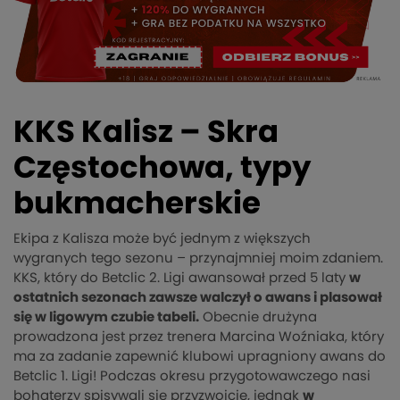
KKS Kalisz – Skra
Częstochowa, typy
bukmacherskie
Ekipa z Kalisza może być jednym z większych
wygranych tego sezonu – przynajmniej moim zdaniem.
KKS, który do Betclic 2. Ligi awansował przed 5 laty
w
ostatnich sezonach zawsze walczył o awans i plasował
się w ligowym czubie tabeli.
Obecnie drużyna
prowadzona jest przez trenera Marcina Woźniaka, który
ma za zadanie zapewnić klubowi upragniony awans do
Betclic 1. Ligi! Podczas okresu przygotowawczego nasi
bohaterzy spisywali się przyzwoicie, jednak
w