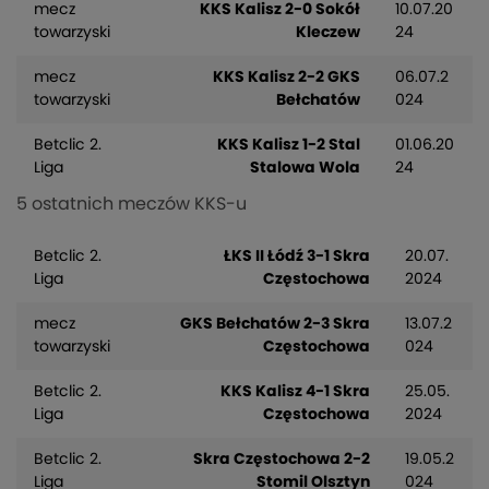
mecz
KKS Kalisz 2-0 Sokół
10.07.20
towarzyski
Kleczew
24
mecz
KKS Kalisz 2-2 GKS
06.07.2
towarzyski
Bełchatów
024
Betclic 2.
KKS Kalisz 1-2 Stal
01.06.20
Liga
Stalowa Wola
24
5 ostatnich meczów KKS-u
Betclic 2.
ŁKS II Łódź 3-1 Skra
20.07.
Liga
Częstochowa
2024
mecz
GKS Bełchatów 2-3 Skra
13.07.2
towarzyski
Częstochowa
024
Betclic 2.
KKS Kalisz 4-1 Skra
25.05.
Liga
Częstochowa
2024
Betclic 2.
Skra Częstochowa 2-2
19.05.2
Liga
Stomil Olsztyn
024