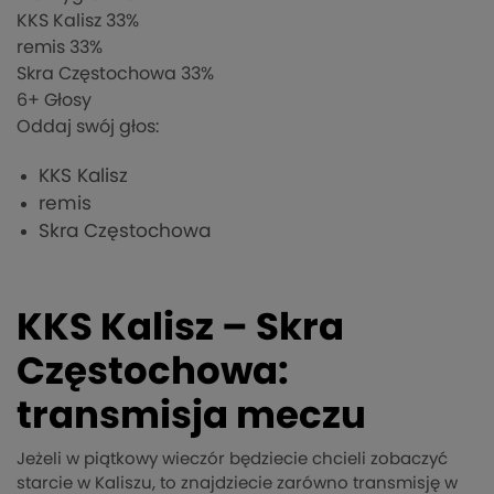
KKS Kalisz
33%
remis
33%
Skra Częstochowa
33%
6
+ Głosy
Oddaj swój głos:
KKS Kalisz
remis
Skra Częstochowa
KKS Kalisz – Skra
Częstochowa:
transmisja meczu
Jeżeli w piątkowy wieczór będziecie chcieli zobaczyć
starcie w Kaliszu, to znajdziecie zarówno transmisję w