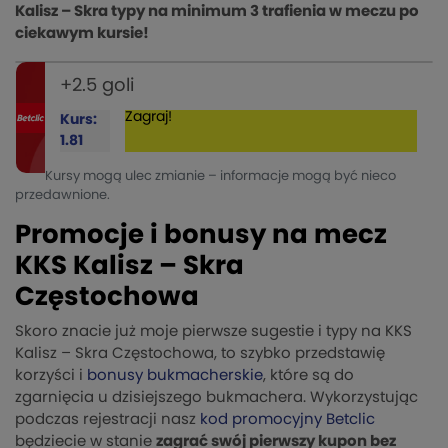
Kalisz – Skra typy na minimum 3 trafienia w meczu po
ciekawym kursie!
+2.5 goli
Zagraj!
Kurs:
1.81
Kursy mogą ulec zmianie – informacje mogą być nieco
przedawnione.
Promocje i bonusy na mecz
KKS Kalisz – Skra
Częstochowa
Skoro znacie już moje pierwsze sugestie i typy na KKS
Kalisz – Skra Częstochowa, to szybko przedstawię
korzyści i
bonusy bukmacherskie
, które są do
zgarnięcia u dzisiejszego bukmachera. Wykorzystując
podczas rejestracji nasz
kod promocyjny Betclic
będziecie w stanie
zagrać swój pierwszy kupon bez