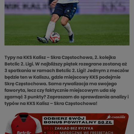
Typy na KKS Kalisz – Skra Częstochowa, 2. kolejka
Betclic 2. Ligi. W najbliższy piątek rozegrane zostaną aż
3 spotkania w ramach Betclic 2. Ligi! Jednym z meczów
będzie ten w Kaliszu, gdzie miejscowy KKS podejmie
Skrę Częstochowa. Sama rywalizacja ma swojego
faworyta, lecz czy faktycznie miejscowym uda się
zgarnąć 3 punkty? Zapraszam do sprawdzenia analizy i
typów na KKS Kalisz – Skra Częstochowa!