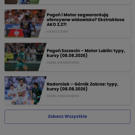
Pogoń i Motor zagwarantują
ofensywne widowisko? Ekstraklasa
AKO 2.27!
ŁUKASZ CZUBA
Pogoń Szczecin – Motor Lublin: typy,
kursy (08.08.2026)
DANIEL LEWANDOWSKI
Radomiak – Górnik Zabrze: typy,
kursy (08.08.2026)
DANIEL LEWANDOWSKI
Zobacz Wszystkie