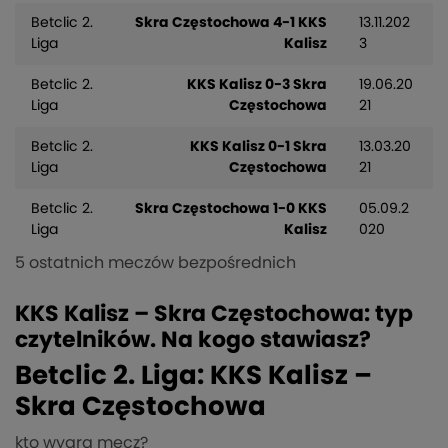
Betclic 2.
Skra Częstochowa 4-1 KKS
13.11.202
Liga
Kalisz
3
Betclic 2.
KKS Kalisz 0-3 Skra
19.06.20
Liga
Częstochowa
21
Betclic 2.
KKS Kalisz 0-1 Skra
13.03.20
Liga
Częstochowa
21
Betclic 2.
Skra Częstochowa 1-0 KKS
05.09.2
Liga
Kalisz
020
5 ostatnich meczów bezpośrednich
KKS Kalisz – Skra Częstochowa: typ
czytelników. Na kogo stawiasz?
Betclic 2. Liga: KKS Kalisz –
Skra Częstochowa
kto wygra mecz?