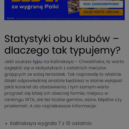
Statystyki obu klubów –
dlaczego tak typujemy?
Jeśli szukasz
typu
na Kalinskaya – Chwalińska, to warto
zagłębić się w statystykach z ostatnich meczów
grających ze sobą tenisistek. Tak naprawdę to właśnie
dzięki odpowiedniej analizie będziesz w stanie wyłapać
jakiś konkret do obstawienia. I tym samym warto
przyjrzeć się bliżej ich obecnej formie, miejscu w
rankingu WTA, ale też liczbie gemów, asów, błędów czy
przełamań. A oto najciekawsze informacje:
Kalinskaya wygrała 7 z 10 ostatnio