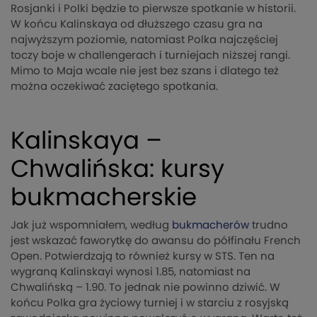
Rosjanki i Polki będzie to pierwsze spotkanie w historii.
W końcu Kalinskaya od dłuższego czasu gra na
najwyższym poziomie, natomiast Polka najczęściej
toczy boje w challengerach i turniejach niższej rangi.
Mimo to Maja wcale nie jest bez szans i dlatego też
można oczekiwać zaciętego spotkania.
Kalinskaya –
Chwalińska: kursy
bukmacherskie
Jak już wspomniałem, według
bukmacherów
trudno
jest wskazać faworytkę do awansu do półfinału French
Open. Potwierdzają to również kursy w STS. Ten na
wygraną Kalinskayi wynosi 1.85, natomiast na
Chwalińską – 1.90. To jednak nie powinno dziwić. W
końcu Polka gra życiowy turniej i w starciu z rosyjską