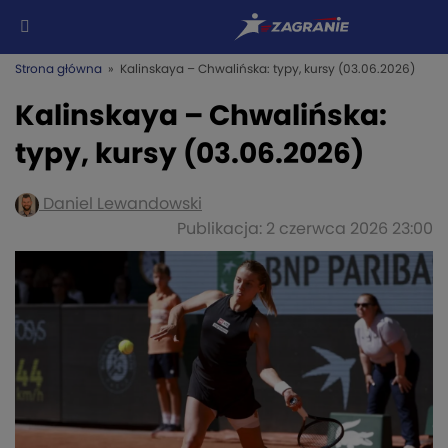
Strona główna
» Kalinskaya – Chwalińska: typy, kursy (03.06.2026)
Kalinskaya – Chwalińska:
typy, kursy (03.06.2026)
Daniel Lewandowski
Publikacja: 2 czerwca 2026 23:00