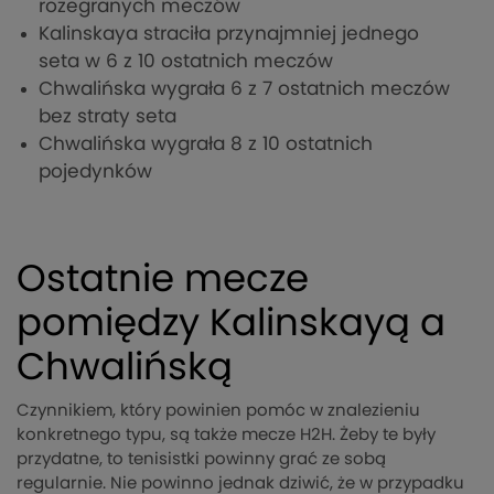
rozegranych meczów
Kalinskaya straciła przynajmniej jednego
seta w 6 z 10 ostatnich meczów
Chwalińska wygrała 6 z 7 ostatnich meczów
bez straty seta
Chwalińska wygrała 8 z 10 ostatnich
pojedynków
Ostatnie mecze
pomiędzy Kalinskayą a
Chwalińską
Czynnikiem, który powinien pomóc w znalezieniu
konkretnego typu, są także mecze H2H. Żeby te były
przydatne, to tenisistki powinny grać ze sobą
regularnie. Nie powinno jednak dziwić, że w przypadku