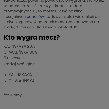
zawodniczką powinna powalczyć o wygraną. Warto też
wspomnieć, że jeśli założysz konto z kodem
promocyjnym STS, to możesz liczyć na kilka
specjalnych
bonusów
startowych, ale i wiele akcji dla
stałych typerów. A początek meczu zaplanowano na
środę, 3 czerwca. Start meczu około 11:00.
Kto wygra mecz?
KALINSKAYA
20%
CHWALIŃSKA
80%
5
+ Głosy
Oddaj swój głos:
KALINSKAYA
CHWALIŃSKA
fot. Alamy