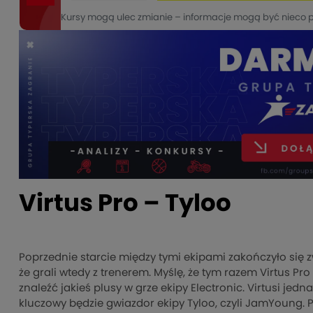
Kursy mogą ulec zmianie – informacje mogą być nieco 
Virtus Pro – Tyloo
Poprzednie starcie między tymi ekipami zakończyło się 
że grali wtedy z trenerem. Myślę, że tym razem Virtus P
znaleźć jakieś plusy w grze ekipy Electronic. Virtusi jed
kluczowy będzie gwiazdor ekipy Tyloo, czyli JamYoung. 