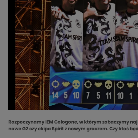
Rozpoczynamy IEM Cologone, w którym zobaczymy najlep
nowe G2 czy ekipa Spirit z nowym graczem. Czy ktoś będz