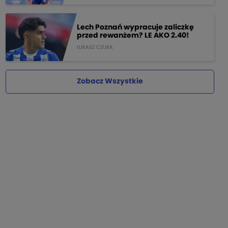
Lech Poznań wypracuje zaliczkę
przed rewanżem? LE AKO 2.40!
ŁUKASZ CZUBA
Zobacz Wszystkie