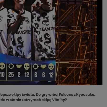
sze ekipy świata. Do gry wróci Falcons z Kyousuke,
ie w stanie zatrzymać ekipę Vitality?