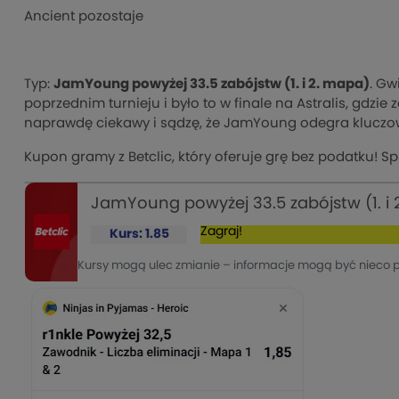
Ancient pozostaje
Typ:
JamYoung powyżej 33.5 zabójstw (1. i 2. mapa)
. Gw
poprzednim turnieju i było to w finale na Astralis, gdzie
naprawdę ciekawy i sądzę, że JamYoung odegra kluczow
Kupon gramy z Betclic, który oferuje grę bez podatku! 
JamYoung powyżej 33.5 zabójstw (1. i
Zagraj!
Kurs: 1.85
Kursy mogą ulec zmianie – informacje mogą być nieco 