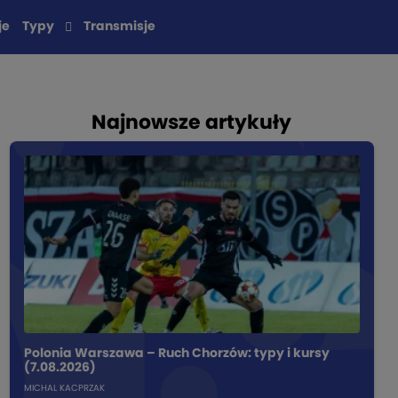
je
Typy
Transmisje
Najnowsze artykuły
Polonia Warszawa – Ruch Chorzów: typy i kursy
(7.08.2026)
MICHAL KACPRZAK