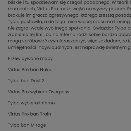
bliskie i tu spodziewam się czegoś podobnego. W teorii Ty
momentach, Virtus Pro może wejść na wyższy poziom. Pod
brakuje im gracza agresywnego, którego zresztą posadzili
Tyloo postawiła, a do tego mieli więcej czasu na trenin
nie zagrał wcale wybitnego spotkania. Gwiazdor Tyloo
zrobienia tej linii, bo na Inferno radzi sobie bardzo dobr
mogą spróbować czymś zaskoczyć, więc zakładam, że i
umiejętności indywidualnych jest naprawdę świetnym g
Przewidywane mapy:
Virtus Pro ban Nuke
Tyloo ban Dust 2
Virtus Pro wybiera Overpass
Tyloo wybiera Inferno
Virtus Pro ban Train
Tyloo ban Mirage