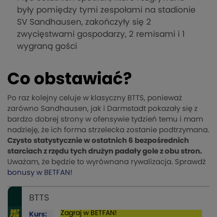
były pomiędzy tymi zespołami na stadionie
SV Sandhausen, zakończyły się 2
zwycięstwami gospodarzy, 2 remisami i 1
wygraną gości
Co obstawiać?
Po raz kolejny celuje w klasyczny BTTS, ponieważ
zarówno Sandhausen, jak i Darmstadt pokazały się z
bardzo dobrej strony w ofensywie tydzień temu i mam
nadzieję, że ich forma strzelecka zostanie podtrzymana.
Czysto statystycznie w ostatnich 6 bezpośrednich
starciach z rzędu tych drużyn padały gole z obu stron.
Uważam, że będzie to wyrównana rywalizacja. Sprawdź
bonusy w BETFAN!
BTTS
Zagraj w BETFAN!
Kurs: