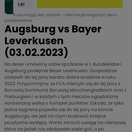
1.81
Kursy mogą ulec zmianie – informacje mogą być nieco
przedawnione.
Augsburg vs Bayer
Leverkusen
(03.02.2023)
Na deser omówimy sobie spotkanie w 1. Bundeslidze i
Augsburg podejmie Bayer Leverkusen. Gospodarze
zostawili do tej pory bardzo dobre wrażenie w roku
2023. Przypomnijmy, że FCA mierzyło się do tej pory z
Borussią Dortmund, Borussią Monchengladbach oraz z
Freiburgiem i w każdym z tych meczów oglądaliśmy
wyrównaną walkę o komplet punktów. Szkoda, że tylko
jedna wygrana pojawiła się do tej pory na koncie
Augsburga, ale jest na czym budować kolejne
pozytywne występy. Warto zwrócić uwagę na ofensywę,
która na jesień nie zdobywała wiele goli, a po