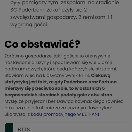
były pomiędzy tymi zespołami na stadionie
SC Paderborn, zakończyły się 2
zwycięstwami gospodarzy, 2 remisami i 1
wygraną gości
Co obstawiać?
Zarówno gospodarze, jak i goście to ofensywnie
nastawione drużyny i spodziewam się wielu akcji
podbramkowych, które będą kończyć się strzałami.
Stawiam więc na klasyczny wynik BTTS.
Ciekawą
statystyką jest fakt, że gdy Paderborn oraz Fortuna
mierzyły się przeciwko sobie, to w ostatnich 5
bezpośrednich starciach padały gole z obu stron.
Myślę, że przyjezdni bez Dawida Kownackiego również
pokuszą się o trafienie ze zmęczonym faworytem.
Skorzystaj z k
odu promocyjnego w BETFAN!
BTTS