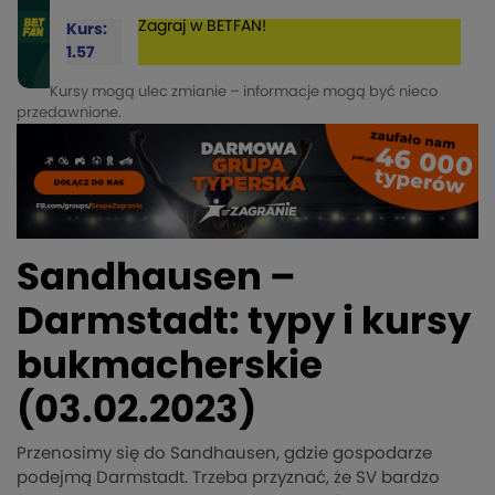
Zagraj w BETFAN!
Kurs:
1.57
Kursy mogą ulec zmianie – informacje mogą być nieco
przedawnione.
Sandhausen –
Darmstadt: typy i kursy
bukmacherskie
(03.02.2023)
Przenosimy się do Sandhausen, gdzie gospodarze
podejmą Darmstadt. Trzeba przyznać, że SV bardzo