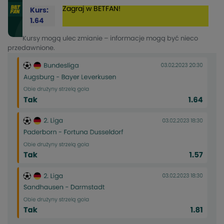
Zagraj w BETFAN!
Kurs:
1.64
Kursy mogą ulec zmianie – informacje mogą być nieco
przedawnione.