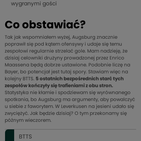
wygranymi gości
Co obstawiać?
Tak jak wspomniałem wyżej, Augsburg znacznie
poprawił się pod kątem ofensywy i udaje się temu
zespołowi regularnie strzelać gole. Mam nadzieję, że
dzisiaj celowniki drużyny prowadzonej przez Enrico
Maassena będą dobrze ustawione. Podobnie liczę na
Bayer, bo potencjał jest tutaj spory. Stawiam więc na
kolejny BTTS.
5 ostatnich bezpośrednich starć tych
zespołów kończyły się trafieniami z obu stron.
Statystyka nie kłamie i spodziewam się wyrównanego
spotkania, bo Augsburg ma argumenty, aby powalczyć
u siebie z faworytem. W Leverkusen na jesieni udało się
zwyciężyć. Jak będzie dzisiaj? O tym przekonamy się
późnym wieczorem.
BTTS