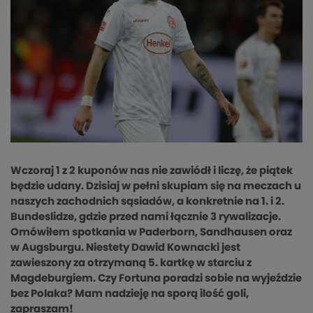
Wczoraj 1 z 2 kuponów nas nie zawiódł i liczę, że piątek
będzie udany. Dzisiaj w pełni skupiam się na meczach u
naszych zachodnich sąsiadów, a konkretnie na 1. i 2.
Bundeslidze, gdzie przed nami łącznie 3 rywalizacje.
Omówiłem spotkania w Paderborn, Sandhausen oraz
w Augsburgu. Niestety Dawid Kownacki jest
zawieszony za otrzymaną 5. kartkę w starciu z
Magdeburgiem. Czy Fortuna poradzi sobie na wyjeździe
bez Polaka? Mam nadzieję na sporą ilość goli,
zapraszam!