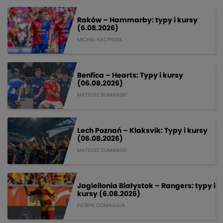
Raków – Hammarby: typy i kursy
(6.08.2026)
MICHAL KACPRZAK
Benfica – Hearts: Typy i kursy
(06.08.2026)
MATEUSZ DOMANSKI
Lech Poznań – Klaksvik: Typy i kursy
(06.08.2026)
MATEUSZ DOMANSKI
Jagiellonia Białystok – Rangers: typy i
kursy (6.08.2026)
PATRYK DOMAGALA