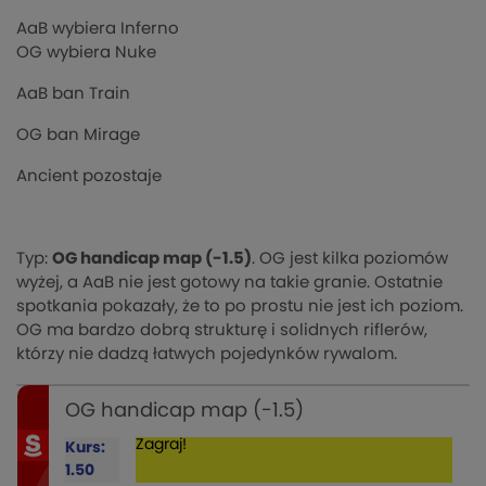
AaB wybiera Inferno
OG wybiera Nuke
AaB ban Train
OG ban Mirage
Ancient pozostaje
Typ:
OG handicap map (-1.5)
. OG jest kilka poziomów
wyżej, a AaB nie jest gotowy na takie granie. Ostatnie
spotkania pokazały, że to po prostu nie jest ich poziom.
OG ma bardzo dobrą strukturę i solidnych riflerów,
którzy nie dadzą łatwych pojedynków rywalom.
OG handicap map (-1.5)
Zagraj!
Kurs:
1.50