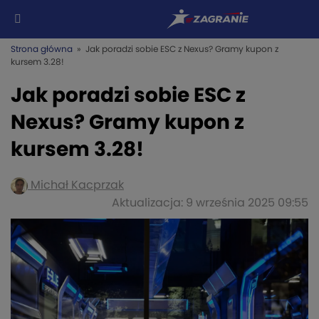
Strona główna
» Jak poradzi sobie ESC z Nexus? Gramy kupon z
kursem 3.28!
Jak poradzi sobie ESC z
Nexus? Gramy kupon z
kursem 3.28!
Michał Kacprzak
Aktualizacja: 9 września 2025 09:55