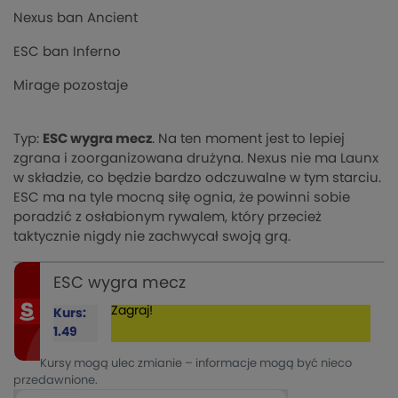
Nexus ban Ancient
ESC ban Inferno
Mirage pozostaje
Typ:
ESC wygra mecz
. Na ten moment jest to lepiej
zgrana i zoorganizowana drużyna. Nexus nie ma Launx
w składzie, co będzie bardzo odczuwalne w tym starciu.
ESC ma na tyle mocną siłę ognia, że powinni sobie
poradzić z osłabionym rywalem, który przecież
taktycznie nigdy nie zachwycał swoją grą.
ESC wygra mecz
Zagraj!
Kurs:
1.49
Kursy mogą ulec zmianie – informacje mogą być nieco
przedawnione.