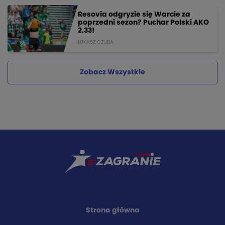
Resovia odgryzie się Warcie za
poprzedni sezon? Puchar Polski AKO
2.33!
ŁUKASZ CZUBA
Zobacz Wszystkie
Strona główna