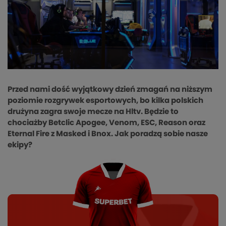
Przed nami dość wyjątkowy dzień zmagań na niższym
poziomie rozgrywek esportowych, bo kilka polskich
drużyna zagra swoje mecze na Hltv. Będzie to
chociażby Betclic Apogee, Venom, ESC, Reason oraz
Eternal Fire z Masked i Bnox. Jak poradzą sobie nasze
ekipy?