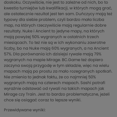
doskoku. Oczywiście, nie jest to zależne od nich, bo to
kwestia turniejów lub kwalifikacji, w których mogą grać,
ale ostatecznie rezultat jest ten sam. Duńczycy mają też
typowy dla siebie problem, czyli bardzo mała liczba
map, na których rzeczywiście mają regularnie dobre
rezultaty. Nuke i Ancient to jedyne mapy, na których
mają powyżej 50% wygranych w ostatnich trzech
miesiącach. To też nie są w ich wykonaniu zawrotne
liczby, bo na Nuke mają 60% wygranych, a na Ancient
57%. Dla porównania ich dzisiejsi rywale mają 79%
wygranych na mapie Mirage. BC.Game też dopiero
zaczyna swoją przygodę w tym składzie, więc na wielu
mapach mają po prostu za mało rozegranych spotkań.
Nie zmienia to jednak faktu, że co najmniej 50%
wygranych mają na czterech mapach. Sashi potrafi
wyraźnie odstawać od rywali na takich mapach jak
Mirage czy Train. Jest to bardzo problematyczne, jeżeli
chce się osiągać coraz to lepsze wyniki.
Przewidywane wyniki: