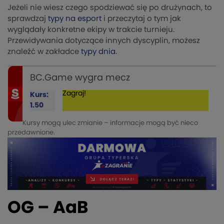
Jeżeli nie wiesz czego spodziewać się po drużynach, to
sprawdzaj
typy na esport
i przeczytaj o tym jak
wyglądały konkretne ekipy w trakcie turnieju.
Przewidywania dotyczące innych dyscyplin, możesz
znaleźć w zakładce
typy dnia
.
BC.Game wygra mecz
Zagraj!
Kurs:
1.50
Kursy mogą ulec zmianie – informacje mogą być nieco
przedawnione.
OG – AaB