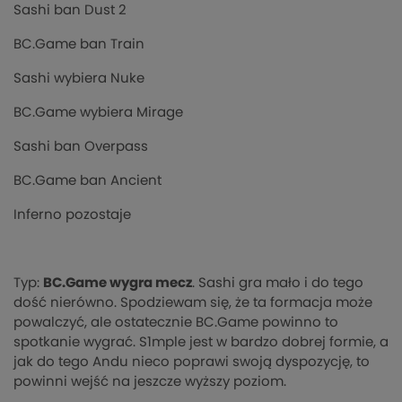
Sashi ban Dust 2
BC.Game ban Train
Sashi wybiera Nuke
BC.Game wybiera Mirage
Sashi ban Overpass
BC.Game ban Ancient
Inferno pozostaje
Typ:
BC.Game wygra mecz
. Sashi gra mało i do tego
dość nierówno. Spodziewam się, że ta formacja może
powalczyć, ale ostatecznie BC.Game powinno to
spotkanie wygrać. S1mple jest w bardzo dobrej formie, a
jak do tego Andu nieco poprawi swoją dyspozycję, to
powinni wejść na jeszcze wyższy poziom.