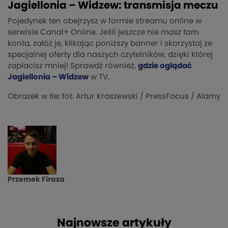
Jagiellonia – Widzew: transmisja meczu
Pojedynek ten obejrzysz w formie streamu online w
serwisie Canal+ Online. Jeśli jeszcze nie masz tam
konta, załóż je, klikając poniższy banner i skorzystaj ze
specjalnej oferty dla naszych czytelników, dzięki której
zapłacisz mniej! Sprawdź również,
gdzie oglądać
Jagiellonia – Widzew
w TV.
Obrazek w tle: fot. Artur Kraszewski / PressFocus / Alamy
Przemek Firaza
Najnowsze artykuły