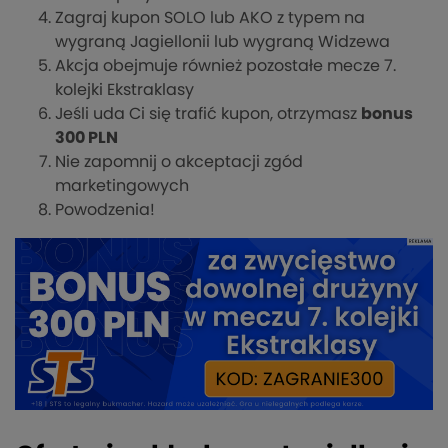
Zagraj kupon SOLO lub AKO z typem na
wygraną Jagiellonii lub wygraną Widzewa
Akcja obejmuje również pozostałe mecze 7.
kolejki Ekstraklasy
Jeśli uda Ci się trafić kupon, otrzymasz
bonus
300 PLN
Nie zapomnij o akceptacji zgód
marketingowych
Powodzenia!