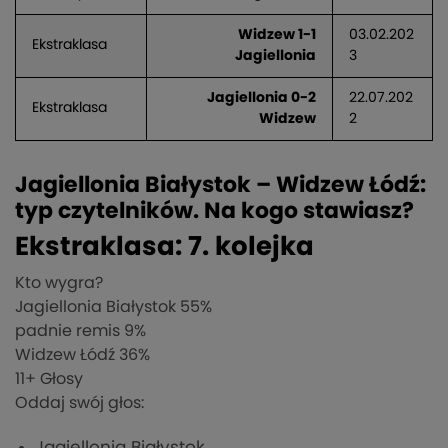
Widzew 1-1
03.02.202
Ekstraklasa
Jagiellonia
3
Jagiellonia 0-2
22.07.202
Ekstraklasa
Widzew
2
Jagiellonia Białystok – Widzew Łódź:
typ czytelników. Na kogo stawiasz?
Ekstraklasa: 7. kolejka
Kto wygra?
Jagiellonia Białystok
55%
padnie remis
9%
Widzew Łódź
36%
11
+ Głosy
Oddaj swój głos:
Jagiellonia Białystok