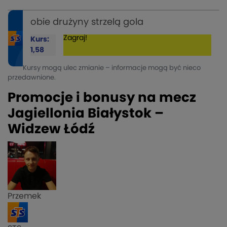
obie drużyny strzelą gola
Zagraj!
Kurs:
1,58
Kursy mogą ulec zmianie – informacje mogą być nieco
przedawnione.
Promocje i bonusy na mecz
Jagiellonia Białystok –
Widzew Łódź
Przemek