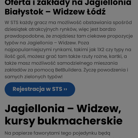
Oferta i zakłady na Jagiellonia
Białystok – Widzew Łódź
W STS każdy gracz ma możliwość obstawiania spośród
dziesiątek atrakcyjnych rynków, więc jest bardzo
prawdopodobne, że znajdziesz tam ciekawe propozycje
typów na Jagiellonia – Widzew. Poza
najpopularniejszymi rynkami, takimi jak 1X2 czy typy na
ilość goli, możesz grać tam także rzuty rożne, kartki, a
także masz możliwość samodzielnego mieszania
zakładów za pomocą BetBuildera. Życzę powodzenia i
samych zielonych typów!
Rejestracja w STS ››
Jagiellonia – Widzew,
kursy bukmacherskie
Na papierze faworytami tego pojedynku będą