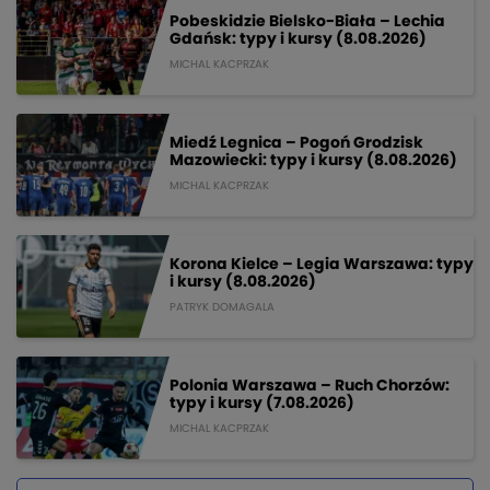
Pobeskidzie Bielsko-Biała – Lechia
Gdańsk: typy i kursy (8.08.2026)
MICHAL KACPRZAK
Miedź Legnica – Pogoń Grodzisk
Mazowiecki: typy i kursy (8.08.2026)
MICHAL KACPRZAK
Korona Kielce – Legia Warszawa: typy
i kursy (8.08.2026)
PATRYK DOMAGALA
Polonia Warszawa – Ruch Chorzów:
typy i kursy (7.08.2026)
MICHAL KACPRZAK