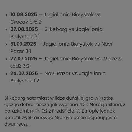
10.08.2025
– Jagiellonia Białystok vs
Cracovia 5:2
07.08.2025
– Silkeborg vs Jagiellonia
Białystok 0:1
31.07.2025
– Jagiellonia Białystok vs Novi
Pazar 3:1
27.07.2025
– Jagiellonia Białystok vs Widzew
Łódź 3:2
24.07.2025
– Novi Pazar vs Jagiellonia
Białystok 1:2
Silkeborg natomiast w lidze duńskiej gra w kratkę,
łącząc dobre mecze, jak wygrana 4:2 z Nordsjaelland, z
porażkami, m.in. 0:2 z Fredericią. W Europie jednak
potrafił wyeliminować Akureyri po emocjonującym
dwumeczu.