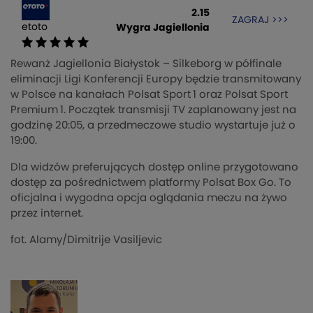
2.15
ZAGRAJ >>>
etoto
Wygra Jagiellonia
Rewanż Jagiellonia Białystok – Silkeborg w półfinale
eliminacji Ligi Konferencji Europy będzie transmitowany
w Polsce na kanałach Polsat Sport 1 oraz Polsat Sport
Premium 1. Początek transmisji TV zaplanowany jest na
godzinę 20:05, a przedmeczowe studio wystartuje już o
19:00.
Dla widzów preferujących dostęp online przygotowano
dostęp za pośrednictwem platformy Polsat Box Go. To
oficjalna i wygodna opcja oglądania meczu na żywo
przez internet.
fot. Alamy/Dimitrije Vasiljevic