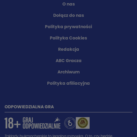
O nas
Dołącz do nas
Polityka prywatności
Polityka Cookies
Redakcja
ABC Gracza
Archiwum
Polityka afiliacyjna
ODPOWIEDZIALNA GRA
Zakłady bukmacherskie to legalna rozrywka. O to, czy będzie