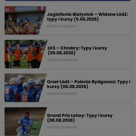
Jagiellonia Białystok – Widzew Łódź:
typy i kursy (9.08.2026)
PATRYK DOMAGALA
ŁKS – Chrobry: Typy i kursy
(09.08.2026)
MATEUSZ DOMANSKI
Orzeł Łódź – Polonia Bydgoszcz: Typy i
kursy (08.08.2026)
MATEUSZ DOMANSKI
Grand Prix Łotwy: Typy i kursy
(08.08.2026)
MATEUSZ DOMANSKI