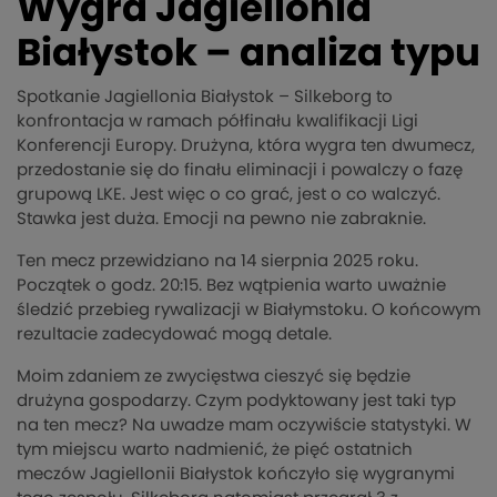
Wygra Jagiellonia
Białystok – analiza typu
Spotkanie Jagiellonia Białystok – Silkeborg to
konfrontacja w ramach półfinału kwalifikacji Ligi
Konferencji Europy. Drużyna, która wygra ten dwumecz,
przedostanie się do finału eliminacji i powalczy o fazę
grupową LKE. Jest więc o co grać, jest o co walczyć.
Stawka jest duża. Emocji na pewno nie zabraknie.
Ten mecz przewidziano na 14 sierpnia 2025 roku.
Początek o godz. 20:15. Bez wątpienia warto uważnie
śledzić przebieg rywalizacji w Białymstoku. O końcowym
rezultacie zadecydować mogą detale.
Moim zdaniem ze zwycięstwa cieszyć się będzie
drużyna gospodarzy. Czym podyktowany jest taki typ
na ten mecz? Na uwadze mam oczywiście statystyki. W
tym miejscu warto nadmienić, że pięć ostatnich
meczów Jagiellonii Białystok kończyło się wygranymi