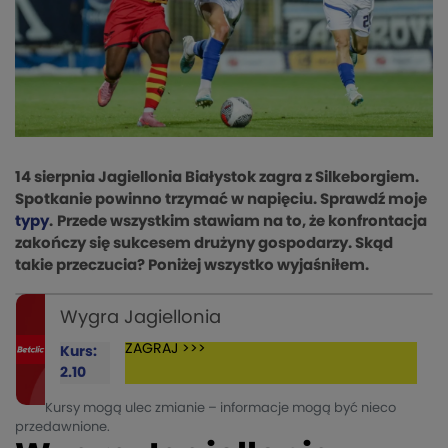
14 sierpnia Jagiellonia Białystok zagra z Silkeborgiem.
Spotkanie powinno trzymać w napięciu. Sprawdź moje
typy
.
Przede wszystkim stawiam na to, że konfrontacja
zakończy się sukcesem drużyny gospodarzy. Skąd
takie przeczucia? Poniżej wszystko wyjaśniłem.
Wygra Jagiellonia
ZAGRAJ >>>
Kurs:
2.10
Kursy mogą ulec zmianie – informacje mogą być nieco
przedawnione.