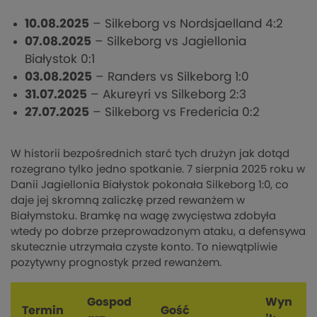
10.08.2025
– Silkeborg vs Nordsjaelland 4:2
07.08.2025
– Silkeborg vs Jagiellonia
Białystok 0:1
03.08.2025
– Randers vs Silkeborg 1:0
31.07.2025
– Akureyri vs Silkeborg 2:3
27.07.2025
– Silkeborg vs Fredericia 0:2
W historii bezpośrednich starć tych drużyn jak dotąd
rozegrano tylko jedno spotkanie. 7 sierpnia 2025 roku w
Danii Jagiellonia Białystok pokonała Silkeborg 1:0, co
daje jej skromną zaliczkę przed rewanżem w
Białymstoku. Bramkę na wagę zwycięstwa zdobyła
wtedy po dobrze przeprowadzonym ataku, a defensywa
skutecznie utrzymała czyste konto. To niewątpliwie
pozytywny prognostyk przed rewanżem.
Gospod
Wyn
Termin
Gość