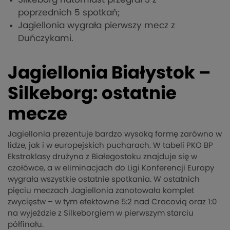
poprzednich 5 spotkań;
Jagiellonia wygrała pierwszy mecz z
Duńczykami.
Jagiellonia Białystok –
Silkeborg: ostatnie
mecze
Jagiellonia prezentuje bardzo wysoką formę zarówno w
lidze, jak i w europejskich pucharach. W tabeli PKO BP
Ekstraklasy drużyna z Białegostoku znajduje się w
czołówce, a w eliminacjach do Ligi Konferencji Europy
wygrała wszystkie ostatnie spotkania. W ostatnich
pięciu meczach Jagiellonia zanotowała komplet
zwycięstw – w tym efektowne 5:2 nad Cracovią oraz 1:0
na wyjeździe z Silkeborgiem w pierwszym starciu
półfinału.