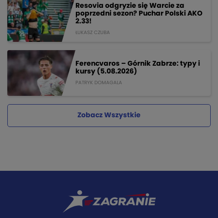
Resovia odgryzie się Warcie za
poprzedni sezon? Puchar Polski AKO
2.33!
ŁUKASZ CZUBA
Ferencvaros – Górnik Zabrze: typy i
kursy (5.08.2026)
PATRYK DOMAGALA
Zobacz Wszystkie