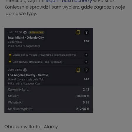
Interesują Cię inni
legalni bukmacherzy
w Polsce?
Koniecznie sprawdź i sam wybierz, gdzie zagrasz swoje
lub nasze typy.
Obrazek w tle: fot. Alamy