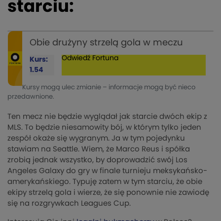
starciu:
Obie drużyny strzelą gola w meczu
Odwiedź
Fortuna
Kurs:
1.54
Kursy mogą ulec zmianie – informacje mogą być nieco
przedawnione.
Ten mecz nie będzie wyglądał jak starcie dwóch ekip z
MLS. To będzie niesamowity bój, w którym tylko jeden
zespół okaże się wygranym. Ja w tym pojedynku
stawiam na Seattle. Wiem, że Marco Reus i spółka
zrobią jednak wszystko, by doprowadzić swój Los
Angeles Galaxy do gry w finale turnieju meksykańsko-
amerykańskiego. Typuję zatem w tym starciu, że obie
ekipy strzelą gola i wierze, że się ponownie nie zawiodę
się na rozgrywkach Leagues Cup.