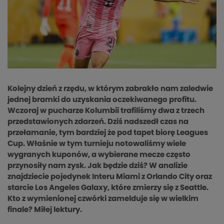
Kolejny dzień z rzędu, w którym zabrakło nam zaledwie
jednej bramki do uzyskania oczekiwanego profitu.
Wczoraj w pucharze Kolumbii trafiliśmy dwa z trzech
przedstawionych zdarzeń. Dziś nadszedł czas na
przełamanie, tym bardziej że pod tapet biorę Leagues
Cup. Właśnie w tym turnieju notowaliśmy wiele
wygranych kuponów, a wybierane mecze często
przynosiły nam zysk. Jak będzie dziś? W analizie
znajdziecie pojedynek Interu Miami z Orlando City oraz
starcie Los Angeles Galaxy, które zmierzy się z Seattle.
Kto z wymienionej czwórki zamelduje się w wielkim
finale? Miłej lektury.