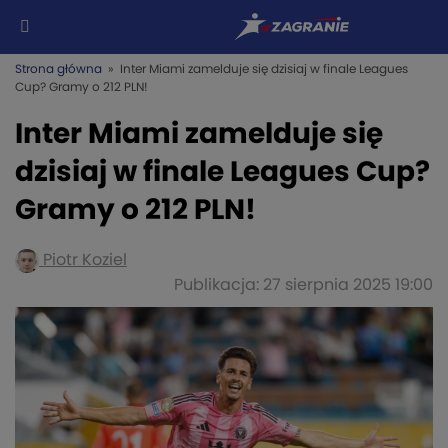
Strona główna
» Inter Miami zamelduje się dzisiaj w finale Leagues
Cup? Gramy o 212 PLN!
Inter Miami zamelduje się
dzisiaj w finale Leagues Cup?
Gramy o 212 PLN!
Piotr Koziel
Publikacja: 27 sierpnia 2025 19:00