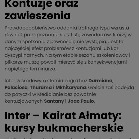
Kontuzje oraz
zawieszenia
Prawdopodobieństwo oddania trafnego typu wzrasta
również po zapoznaniu się z listą zawodników, którzy w
danym spotkaniu z pewnością nie wystąpią. Jest to
najczęściej efekt problemów z kontuzjami lub kar
dyscyplinarnych. Na tym etapie sezonu szkoleniowcy i
piłkarze muszą powoli mierzyć się z konsekwencjami
napiętego terminarza.
Inter w środowym starciu zagra bez
Darmiana
,
Palaciosa
,
Thurama
i
Mkhitaryana
. Goście zaś podejdą
do potyczki w Mediolanie bez poważnie
kontuzjowanych
Santany
i
Joao Paulo
.
Inter – Kairat Ałmaty:
kursy bukmacherskie