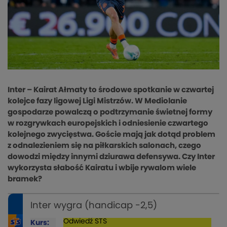
Inter – Kairat Ałmaty to środowe spotkanie w czwartej
kolejce fazy ligowej Ligi Mistrzów. W Mediolanie
gospodarze powalczą o podtrzymanie świetnej formy
w rozgrywkach europejskich i odniesienie czwartego
kolejnego zwycięstwa. Goście mają jak dotąd problem
z odnalezieniem się na piłkarskich salonach, czego
dowodzi między innymi dziurawa defensywa. Czy Inter
wykorzysta słabość Kairatu i wbije rywalom wiele
bramek?
Inter wygra (handicap -2,5)
Odwiedź
STS
Kurs: