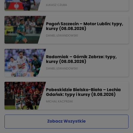
ŁUKASZ CZUBA
Pogoń Szczecin – Motor Lublin: typy,
kursy (08.08.2026)
DANIEL LEWANDOWSKI
Radomiak – Górnik Zabrze: typy,
kursy (08.08.2026)
DANIEL LEWANDOWSKI
Pobeskidzie Bielsko-Biała – Lechia
Gdańsk: typy i kursy (8.08.2026)
MICHAL KACPRZAK
Zobacz Wszystkie