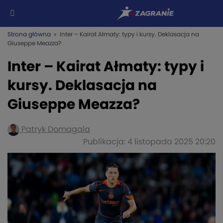
Strona główna
» Inter – Kairat Ałmaty: typy i kursy. Deklasacja na
Giuseppe Meazza?
Inter – Kairat Ałmaty: typy i
kursy. Deklasacja na
Giuseppe Meazza?
Patryk Domagala
Publikacja: 4 listopada 2025 20:20