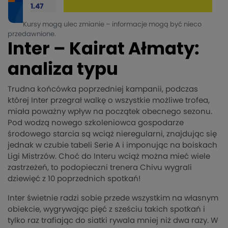
1.47
Kursy mogą ulec zmianie – informacje mogą być nieco
przedawnione.
Inter – Kairat Ałmaty:
analiza typu
Trudna końcówka poprzedniej kampanii, podczas
której Inter przegrał walkę o wszystkie możliwe trofea,
miała poważny wpływ na początek obecnego sezonu.
Pod wodzą nowego szkoleniowca gospodarze
środowego starcia są wciąż nieregularni, znajdując się
jednak w czubie tabeli Serie A i imponując na boiskach
Ligi Mistrzów. Choć do Interu wciąż można mieć wiele
zastrzeżeń, to podopieczni trenera Chivu wygrali
dziewięć z 10 poprzednich spotkań!
Inter świetnie radzi sobie przede wszystkim na własnym
obiekcie, wygrywając pięć z sześciu takich spotkań i
tylko raz trafiając do siatki rywala mniej niż dwa razy. W