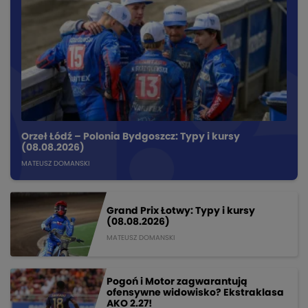
Orzeł Łódź – Polonia Bydgoszcz: Typy i kursy
(08.08.2026)
MATEUSZ DOMANSKI
Grand Prix Łotwy: Typy i kursy
(08.08.2026)
MATEUSZ DOMANSKI
Pogoń i Motor zagwarantują
ofensywne widowisko? Ekstraklasa
AKO 2.27!