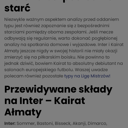
starć
Niezwykle ważnym aspektem analizy przed oddaniem
typu jest również zapoznanie się z bezpośrednimi
starciami pomiędzy oboma zespołami. Jeśli mecze
odbywają się regularnie, warto dokonać pogłębionej
analizy na spotkania domowe i wyjazdowe. Inter i Kairat
Ałmaty jeszcze nigdy w swojej historii nie miały okazji
zmierzyć się na piłkarskim boisku. Nie powinno to
jednak dziwić, bowiem Kairat to absolutny debiutant na
salonach europejskiego futbolu. Waszej uwadze
polecam również pozostałe
typy na Ligę Mistrzów!
Przewidywane składy
na Inter – Kairat
Ałmaty
Inter:
Sommer, Bastoni, Bisseck, Akanji, Dimarco,