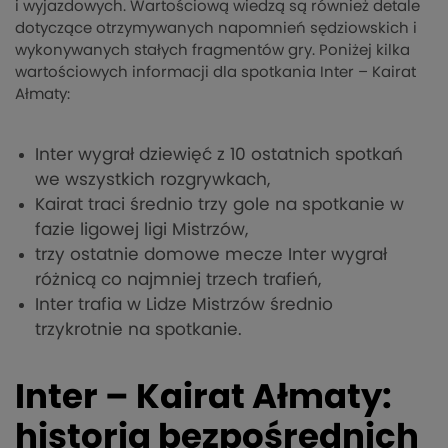
i wyjazdowych. Wartościową wiedzą są również detale
dotyczące otrzymywanych napomnień sędziowskich i
wykonywanych stałych fragmentów gry. Poniżej kilka
wartościowych informacji dla spotkania Inter – Kairat
Ałmaty:
Inter wygrał dziewięć z 10 ostatnich spotkań
we wszystkich rozgrywkach,
Kairat traci średnio trzy gole na spotkanie w
fazie ligowej ligi Mistrzów,
trzy ostatnie domowe mecze Inter wygrał
różnicą co najmniej trzech trafień,
Inter trafia w Lidze Mistrzów średnio
trzykrotnie na spotkanie.
Inter – Kairat Ałmaty:
historia bezpośrednich