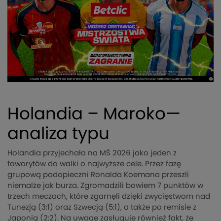
Holandia – Maroko—
analiza typu
Holandia przyjechała na MŚ 2026 jako jeden z
faworytów do walki o najwyższe cele. Przez fazę
grupową podopieczni Ronalda Koemana przeszli
niemalże jak burza. Zgromadzili bowiem 7 punktów w
trzech meczach, które zgarnęli dzięki zwycięstwom nad
Tunezją (3:1) oraz Szwecją (5:1), a także po remisie z
Japonią (2:2). Na uwagę zasługuje również fakt, że