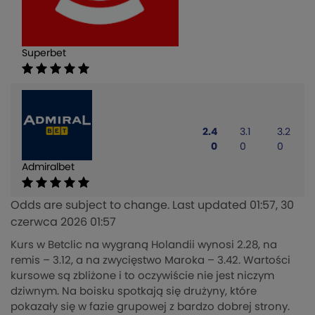
Superbet
2.4
3.1
3.2
0
0
0
Admiralbet
Odds are subject to change. Last updated
01:57, 30
czerwca 2026 01:57
Kurs w Betclic na wygraną Holandii wynosi 2.28, na
remis – 3.12, a na zwycięstwo Maroka – 3.42. Wartości
kursowe są zbliżone i to oczywiście nie jest niczym
dziwnym. Na boisku spotkają się drużyny, które
pokazały się w fazie grupowej z bardzo dobrej strony.