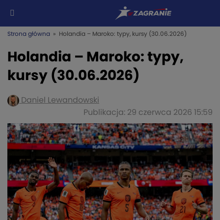
Strona główna
» Holandia – Maroko: typy, kursy (30.06.2026)
Holandia – Maroko: typy,
kursy (30.06.2026)
Daniel Lewandowski
Publikacja: 29 czerwca 2026 15:59