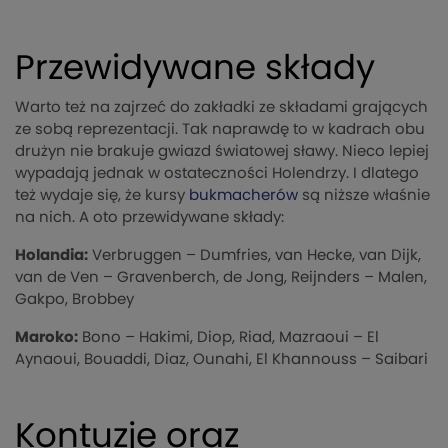
Przewidywane składy
Warto też na zajrzeć do zakładki ze składami grających
ze sobą reprezentacji. Tak naprawdę to w kadrach obu
drużyn nie brakuje gwiazd światowej sławy. Nieco lepiej
wypadają jednak w ostateczności Holendrzy. I dlatego
też wydaje się, że kursy
bukmacherów
są niższe właśnie
na nich. A oto przewidywane składy:
Holandia:
Verbruggen – Dumfries, van Hecke, van Dijk,
van de Ven – Gravenberch, de Jong, Reijnders – Malen,
Gakpo, Brobbey
Maroko:
Bono – Hakimi, Diop, Riad, Mazraoui – El
Aynaoui, Bouaddi, Diaz, Ounahi, El Khannouss – Saibari
Kontuzje oraz