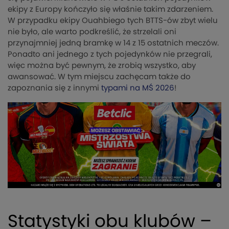
ekipy z Europy kończyło się właśnie takim zdarzeniem.
W przypadku ekipy Ouahbiego tych BTTS-ów zbyt wielu
nie było, ale warto podkreślić, że strzelali oni
przynajmniej jedną bramkę w 14 z 15 ostatnich meczów.
Ponadto ani jednego z tych pojedynków nie przegrali,
więc można być pewnym, że zrobią wszystko, aby
awansować. W tym miejscu zachęcam także do
zapoznania się z innymi
typami na MŚ 2026
!
Statystyki obu klubów –