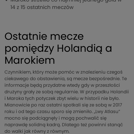
14 z 15 ostatnich meczów
Ostatnie mecze
pomiędzy Holandią a
Marokiem
Czynnikiem, który może pomóc w znalezieniu czegoś
ciekawego do obstawienia, są mecze bezpośrednie. Te
informacje będą przydatne wtedy gdy w przeszłości
drużyny grały ze sobą regularnie. W przypadku Holandii
i Maroka tych potyczek zbyt wielu w historii nie było.
Mianowicie po raz ostatni spotkali się ze sobą w 2017
roku i od tego czasu sporo się zmieniło. „Lwy Atlasu”
mocno się podciągnęły i mogą pochwalić się
naprawdę solidną kadrą. Dlatego też powinni stanąć
do walki jak równy z równym.