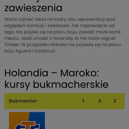
zawieszenia
Warto zajrzeć także na kadry obu reprezentacji pod
względem kontuzji i zawieszeń. Tak naprawdę to od
tego, kto pojawi się na placu boju, zależeć może wynik
meczu. Jeżeli chodzi o Holandię, to nie może zagrać
Timber. W przypadku Maroka nie pojawią się na placu
boju Aguerd i Ezzalzouli.
Holandia – Maroko:
kursy bukmacherskie
Bukmacher
1
X
2