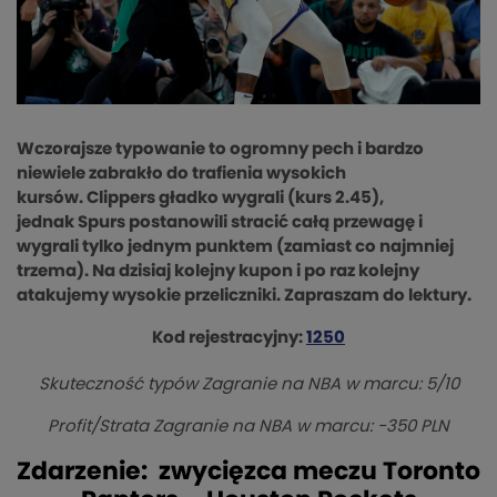
Wczorajsze typowanie to ogromny pech i bardzo
niewiele zabrakło do trafienia wysokich
kursów.
Clippers
gładko wygrali (kurs 2.45),
jednak
Spurs
postanowili stracić całą przewagę i
wygrali tylko jednym punktem (zamiast co najmniej
trzema). Na dzisiaj kolejny kupon i po raz kolejny
atakujemy wysokie przeliczniki. Zapraszam do lektury.
Kod rejestracyjny:
1250
Skuteczność typów Zagranie na NBA w marcu: 5/10
Profit/Strata Zagranie na NBA w marcu: -350 PLN
Zdarzenie: zwycięzca meczu Toronto