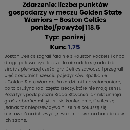
Zdarzenie: liczba punktów
gospodarzy w meczu Golden State
Warriors – Boston Celtics
poniżej/powyżej 118.5
Typ: poniżej
Kurs:
1.75
Boston
Celtics
zagrali fatalnie z Houston
Rockets
i choć
druga połowa była lepsza, to nie udało się odrobić
straty z pierwszej części gry.
Celtics
zawodzą i przegrali
pięć z ostatnich sześciu pojedynków. Spotkanie
z
Golden
State
Warriors
śmierdzi mi tu przełamaniem,
bo ta drużyna robi często rzeczy, które nie mają sensu.
Poza tym, podopieczni
Brada
Stevensa jak nikt umieją
grać z obrońcami tytułu. Na koniec dnia,
Celtics
są
jednak tak nieprzewidywalni, że nie pokuszę się
obstawiać na ich zwycięstwo ani nawet na handicap w
ich stronę.