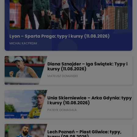
Lyon – Sparta Praga: typy i kursy (11.08.2026)
MICHAL KACPRZAK
Diana Sznajder – Iga Świątek: Typy i
kursy (11.08.2026)
MATEUSZ DOMANSKI
Unia Skierniewice – Arka Gdynia: typy
i kursy (10.08.2026)
PATRYK DOMAGALA
Lech Poznań – Piast Gliwice: typy,