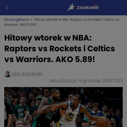
Strona główna
» Hitowy wtorek w NBA: Raptors vs Rockets i Celtics vs
Warriors. AKO 5.89!
Hitowy wtorek w NBA:
Raptors vs Rockets i Celtics
vs Warriors. AKO 5.89!
Igor Kaminski
Aktualizacja: 9 grudnia 2019 17:03