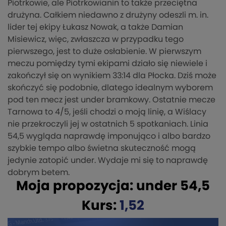
Piotrkowie, ale Piotrkowianin to także przeciętna
drużyna. Całkiem niedawno z drużyny odeszli m. in.
lider tej ekipy Łukasz Nowak, a także Damian
Misiewicz, więc, zwłaszcza w przypadku tego
pierwszego, jest to duże osłabienie. W pierwszym
meczu pomiędzy tymi ekipami działo się niewiele i
zakończył się on wynikiem 33:14 dla Płocka. Dziś może
skończyć się podobnie, dlatego idealnym wyborem
pod ten mecz jest under bramkowy. Ostatnie mecze
Tarnowa to 4/5, jeśli chodzi o moją linię, a Wiślacy
nie przekroczyli jej w ostatnich 5 spotkaniach. Linia
54,5 wygląda naprawdę imponująco i albo bardzo
szybkie tempo albo świetna skuteczność mogą
jedynie zatopić under. Wydaje mi się to naprawdę
dobrym betem.
Moja propozycja: under 54,5
Kurs:
1,52