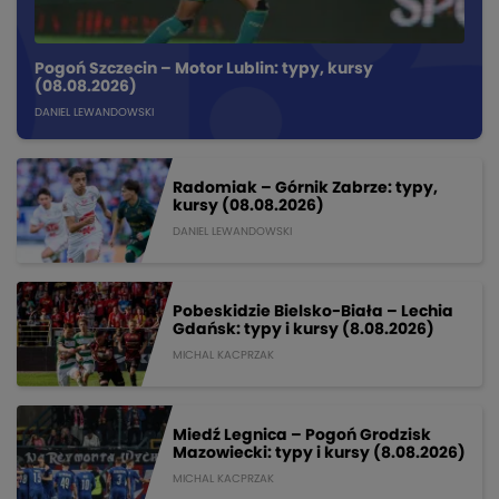
Pogoń Szczecin – Motor Lublin: typy, kursy
(08.08.2026)
DANIEL LEWANDOWSKI
Radomiak – Górnik Zabrze: typy,
kursy (08.08.2026)
DANIEL LEWANDOWSKI
Pobeskidzie Bielsko-Biała – Lechia
Gdańsk: typy i kursy (8.08.2026)
MICHAL KACPRZAK
Miedź Legnica – Pogoń Grodzisk
Mazowiecki: typy i kursy (8.08.2026)
MICHAL KACPRZAK