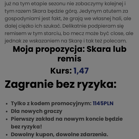
już na tym etapie sezonu nie zobaczymy kolejnej i
tym razem Skara będzie górą. Jedynym atutem za
gospodyniami jest fakt, że grają we własnej hali, ale
dalej ciężko ich szukać. Delikatnie podpieram się
remisem w tym starciu, bo mecz może być close, ale
jednak ze wskazaniem na Skarę i tak też polecam.
Moja propozycja: Skara lub
remis
Kurs:
1,47
Zagranie bez ryzyka:
Tylko z kodem promocyjnym:
1145PLN
Dla nowych graczy
Pierwszy zakład na nowym koncie będzie
bez ryzyka!
Dowolny kupon, dowolne zdarzenia.