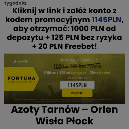
tygodnia.
Kliknij w link i załóż konto z
kodem promocyjnym
1145PLN
,
aby otrzymać:
1000 PLN od
depozytu + 125 PLN bez ryzyka
+ 20 PLN Freebet!
Azoty Tarnów – Orlen
Wisła Płock