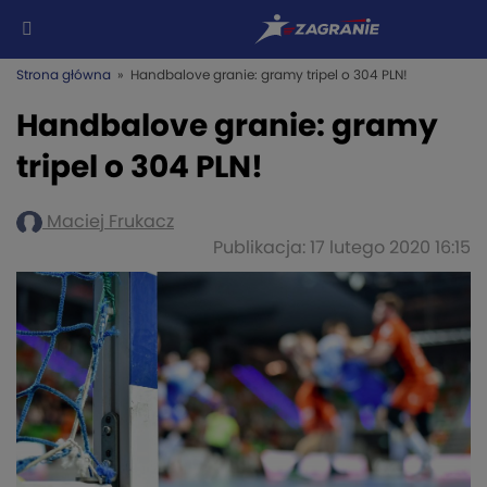
Strona główna
» Handbalove granie: gramy tripel o 304 PLN!
Handbalove granie: gramy
tripel o 304 PLN!
Maciej Frukacz
Publikacja: 17 lutego 2020 16:15