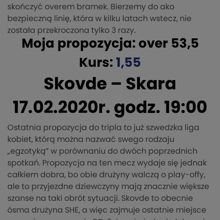
skończyć overem bramek. Bierzemy do ako
bezpieczną linię, która w kilku latach wstecz, nie
została przekroczona tylko 3 razy.
Moja propozycja: over 53,5
Kurs:
1,55
Skovde – Skara
17.02.2020r. godz. 19:00
Ostatnia propozycja do tripla to już szwedzka liga
kobiet, którą można nazwać swego rodzaju
„egzotyką” w porównaniu do dwóch poprzednich
spotkań. Propozycja na ten mecz wydaje się jednak
całkiem dobra, bo obie drużyny walczą o play-offy,
ale to przyjezdne dziewczyny mają znacznie większe
szanse na taki obrót sytuacji. Skovde to obecnie
ósma drużyna SHE, a więc zajmuje ostatnie miejsce