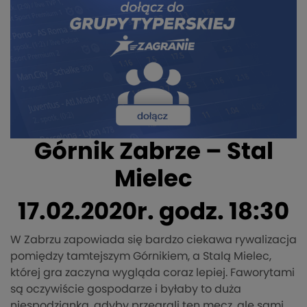
Górnik Zabrze – Stal
Mielec
17.02.2020r. godz. 18:30
W Zabrzu zapowiada się bardzo ciekawa rywalizacja
pomiędzy tamtejszym Górnikiem, a Stalą Mielec,
której gra zaczyna wygląda coraz lepiej. Faworytami
są oczywiście gospodarze i byłaby to duża
niespodzianka, gdyby przegrali ten mecz, ale sami