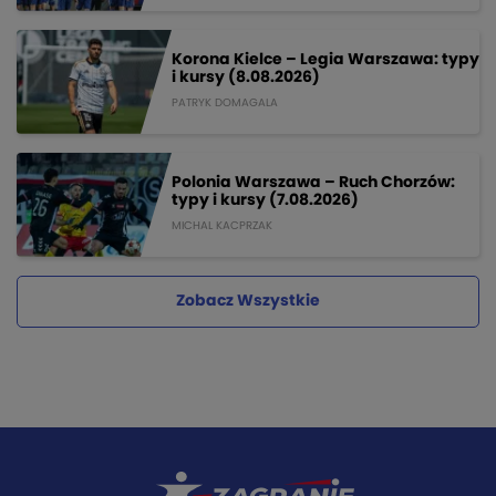
Korona Kielce – Legia Warszawa: typy
i kursy (8.08.2026)
PATRYK DOMAGALA
Polonia Warszawa – Ruch Chorzów:
typy i kursy (7.08.2026)
MICHAL KACPRZAK
Zobacz Wszystkie