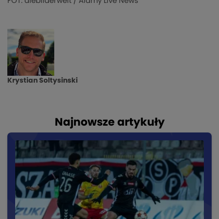
FOT: diebilderwelt / Alamy Live News
Krystian Soltysinski
Najnowsze artykuły