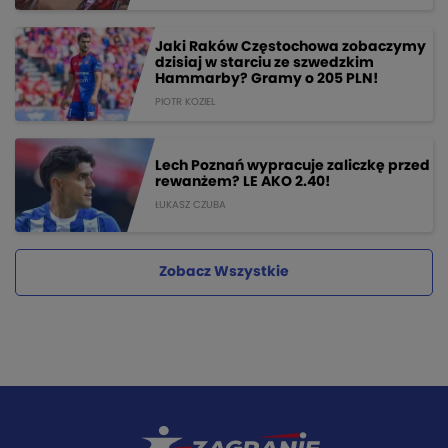
Jaki Raków Częstochowa zobaczymy
dzisiaj w starciu ze szwedzkim
Hammarby? Gramy o 205 PLN!
PIOTR KOZIEL
Lech Poznań wypracuje zaliczkę przed
rewanżem? LE AKO 2.40!
ŁUKASZ CZUBA
Zobacz Wszystkie