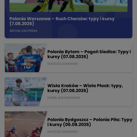
Polonia Warszawa – Ruch Chorzów: typy i kursy
(7.08.2026)
MICHAL KACPRZAK
Polonia Bytom – Pogoń Siedlce: Typy i
kursy (07.08.2026)
MATEUSZ DOMANSKI
Wisła Kraków – Wisła Płock: typy,
kursy (07.08.2026)
DANIEL LEWANDOWSKI
Polonia Bydgoszcz – Polonia Piła: Typy
i kursy (06.08.2026)
MATEUSZ DOMANSKI