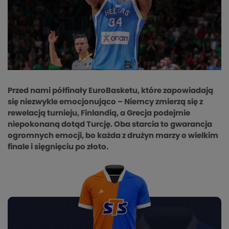
Przed nami półfinały EuroBasketu, które zapowiadają
się niezwykle emocjonująco – Niemcy zmierzą się z
rewelacją turnieju, Finlandią, a Grecja podejmie
niepokonaną dotąd Turcję. Oba starcia to gwarancja
ogromnych emocji, bo każda z drużyn marzy o wielkim
finale i sięgnięciu po złoto.