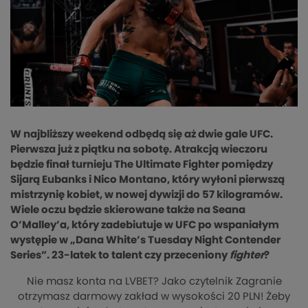
W najbliższy weekend odbędą się aż dwie gale UFC.
Pierwsza już z piątku na sobotę. Atrakcją wieczoru
będzie finał turnieju The Ultimate Fighter pomiędzy
Sijarą Eubanks i Nico Montano, który wyłoni pierwszą
mistrzynię kobiet, w nowej dywizji do 57 kilogramów.
Wiele oczu będzie skierowane także na Seana
O’Malley’a, który zadebiutuje w UFC po wspaniałym
występie w „
Dana White’s Tuesday Night Contender
Series
”. 23-latek to talent czy przeceniony
fighter
?
Nie masz konta na LVBET? Jako czytelnik Zagranie
otrzymasz darmowy zakład w wysokości 20 PLN! Żeby