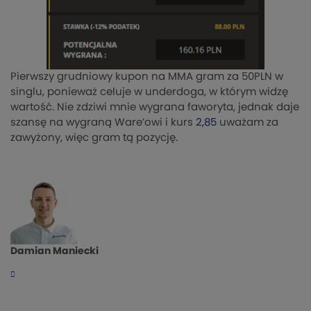
Pierwszy grudniowy kupon na MMA gram za 50PLN w
singlu, ponieważ celuje w underdoga, w którym widzę
wartość. Nie zdziwi mnie wygrana faworyta, jednak daje
szansę na wygraną Ware’owi i kurs
2,85
uważam za
zawyżony, więc gram tą pozycję.
Damian Maniecki