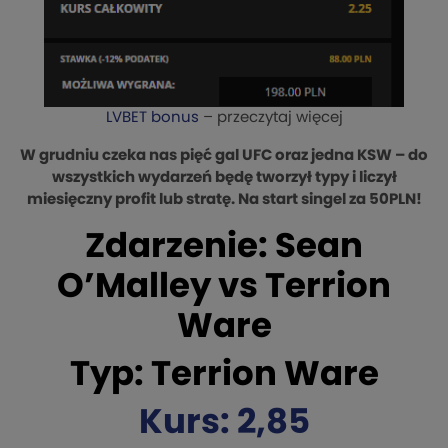
LVBET bonus
– przeczytaj więcej
W grudniu czeka nas pięć gal UFC oraz jedna KSW – do
wszystkich wydarzeń będę tworzył typy i liczył
miesięczny profit lub stratę. Na start singel za 50PLN!
Zdarzenie: Sean
O’Malley vs Terrion
Ware
Typ: Terrion Ware
Kurs: 2,85