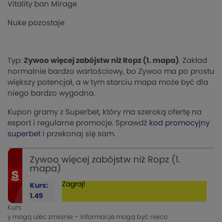
Vitality ban Mirage
Nuke pozostaje
Typ:
Zywoo więcej zabójstw niż Ropz (1. mapa)
. Zakład
normalnie bardzo wartościowy, bo Zywoo ma po prostu
większy potencjał, a w tym starciu mapa może być dla
niego bardzo wygodna.
Kupon gramy z Superbet, który ma szeroką ofertę na
esport i regularne promocje. Sprawdź
kod promocyjny
superbet
i przekonaj się sam.
Zywoo więcej zabójstw niż Ropz (1.
mapa)
Zagraj!
Kurs:
1.49
Kurs
y mogą ulec zmianie – informacje mogą być nieco