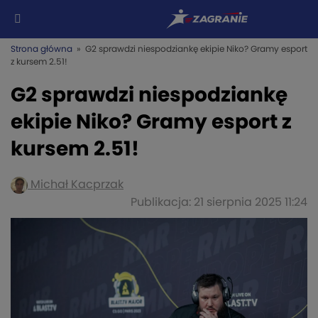
Strona główna
» G2 sprawdzi niespodziankę ekipie Niko? Gramy esport
z kursem 2.51!
G2 sprawdzi niespodziankę
ekipie Niko? Gramy esport z
kursem 2.51!
Michał Kacprzak
Publikacja: 21 sierpnia 2025 11:24