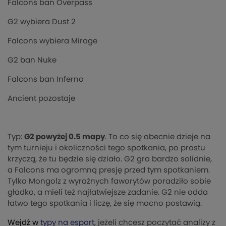
Falcons ban Overpass
G2 wybiera Dust 2
Falcons wybiera Mirage
G2 ban Nuke
Falcons ban Inferno
Ancient pozostaje
Typ:
G2 powyżej 0.5 mapy
. To co się obecnie dzieje na
tym turnieju i okoliczności tego spotkania, po prostu
krzyczą, że tu będzie się działo. G2 gra bardzo solidnie,
a Falcons ma ogromną presję przed tym spotkaniem.
Tylko Mongolz z wyraźnych faworytów poradziło sobie
gładko, a mieli też najłatwiejsze zadanie. G2 nie odda
łatwo tego spotkania i liczę, że się mocno postawią.
Wejdź w
typy na esport
, jeżeli chcesz poczytać analizy z