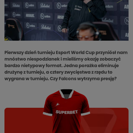
Pierwszy dzień turnieju Esport World Cup przyniósł nam
mnóstwo niespodzianek i mieliśmy okazję zobaczyć
bardzo nietypowy format. Jedna porażka eliminuje
drużynę z turnieju, a cztery zwycięstwa z rzędu to
wygrana w turnieju. Czy Falcons wytrzyma presję?