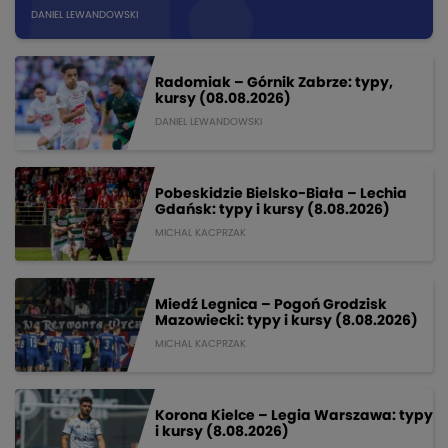
DANIEL LEWANDOWSKI
Radomiak – Górnik Zabrze: typy,
kursy (08.08.2026)
DANIEL LEWANDOWSKI
Pobeskidzie Bielsko-Biała – Lechia
Gdańsk: typy i kursy (8.08.2026)
MICHAL KACPRZAK
Miedź Legnica – Pogoń Grodzisk
Mazowiecki: typy i kursy (8.08.2026)
MICHAL KACPRZAK
Korona Kielce – Legia Warszawa: typy
i kursy (8.08.2026)