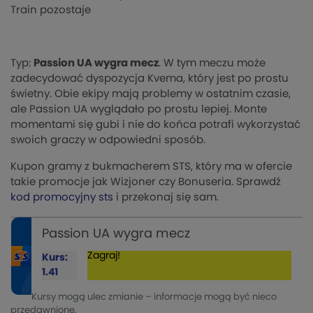
Train pozostaje
Typ:
Passion UA wygra mecz
. W tym meczu może
zadecydować dyspozycja Kvema, który jest po prostu
świetny. Obie ekipy mają problemy w ostatnim czasie,
ale Passion UA wyglądało po prostu lepiej. Monte
momentami się gubi i nie do końca potrafi wykorzystać
swoich graczy w odpowiedni sposób.
Kupon gramy z bukmacherem STS, który ma w ofercie
takie promocje jak Wizjoner czy Bonuseria. Sprawdź
kod promocyjny sts
i przekonaj się sam.
Passion UA wygra mecz
Zagraj!
Kurs:
1.41
Kursy mogą ulec zmianie – informacje mogą być nieco
przedawnione.