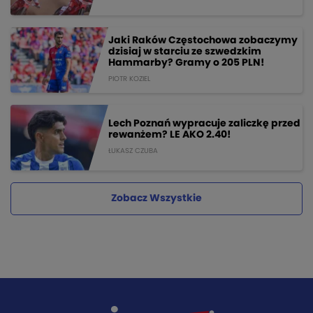
Jaki Raków Częstochowa zobaczymy
dzisiaj w starciu ze szwedzkim
Hammarby? Gramy o 205 PLN!
PIOTR KOZIEL
Lech Poznań wypracuje zaliczkę przed
rewanżem? LE AKO 2.40!
ŁUKASZ CZUBA
Zobacz Wszystkie