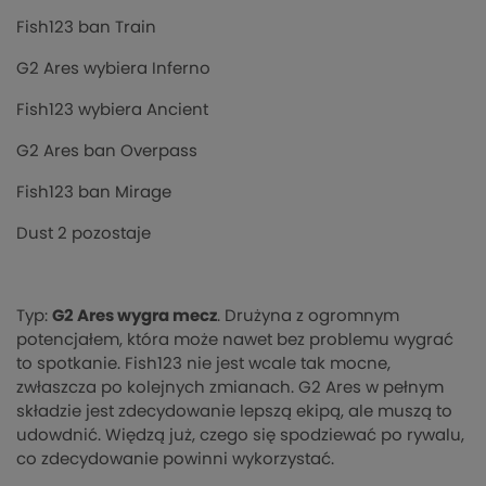
Fish123 ban Train
G2 Ares wybiera Inferno
Fish123 wybiera Ancient
G2 Ares ban Overpass
Fish123 ban Mirage
Dust 2 pozostaje
Typ:
G2 Ares wygra mecz
. Drużyna z ogromnym
potencjałem, która może nawet bez problemu wygrać
to spotkanie. Fish123 nie jest wcale tak mocne,
zwłaszcza po kolejnych zmianach. G2 Ares w pełnym
składzie jest zdecydowanie lepszą ekipą, ale muszą to
udowdnić. Więdzą już, czego się spodziewać po rywalu,
co zdecydowanie powinni wykorzystać.