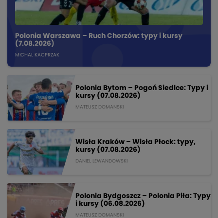
Polonia Warszawa – Ruch Chorzów: typy i kursy
(7.08.2026)
MICHAL KACPRZAK
Polonia Bytom – Pogoń Siedlce: Typy i
kursy (07.08.2026)
MATEUSZ DOMANSKI
Wisła Kraków – Wisła Płock: typy,
kursy (07.08.2026)
DANIEL LEWANDOWSKI
Polonia Bydgoszcz – Polonia Piła: Typy
i kursy (06.08.2026)
MATEUSZ DOMANSKI