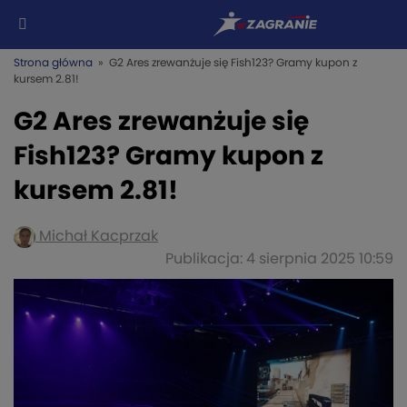
Strona główna
» G2 Ares zrewanżuje się Fish123? Gramy kupon z
kursem 2.81!
G2 Ares zrewanżuje się
Fish123? Gramy kupon z
kursem 2.81!
Michał Kacprzak
Publikacja: 4 sierpnia 2025 10:59