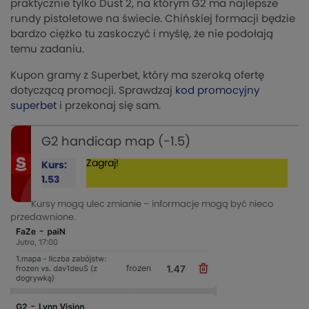
praktycznie tylko Dust 2, na którym G2 ma najlepsze
rundy pistoletowe na świecie. Chińskiej formacji będzie
bardzo ciężko tu zaskoczyć i myślę, że nie podołają
temu zadaniu.
Kupon gramy z Superbet, który ma szeroką ofertę
dotyczącą promocji. Sprawdzaj
kod promocyjny
superbet
i przekonaj się sam.
G2 handicap map (-1.5)
Zagraj!
Kurs:
1.53
Kursy mogą ulec zmianie – informacje mogą być nieco
przedawnione.