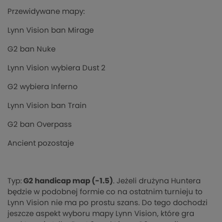
Przewidywane mapy:
Lynn Vision ban Mirage
G2 ban Nuke
Lynn Vision wybiera Dust 2
G2 wybiera Inferno
Lynn Vision ban Train
G2 ban Overpass
Ancient pozostaje
Typ:
G2 handicap map (-1.5)
. Jeżeli drużyna Huntera
będzie w podobnej formie co na ostatnim turnieju to
Lynn Vision nie ma po prostu szans. Do tego dochodzi
jeszcze aspekt wyboru mapy Lynn Vision, które gra