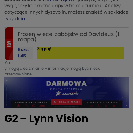
wyglądały konkretne ekipy w trakcie turnieju. Analizy
dotyczące innych dyscyplin, możesz znaleźć w zakładce
typy dnia
.
Frozen więcej zabójstw od Dav1deus (1.
mapa)
Zagraj!
Kurs:
1.45
Kurs
y mogą ulec zmianie – informacje mogą być nieco
przedawnione.
G2 – Lynn Vision