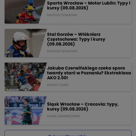
Sparta Wrocław – Motor Lublin: Typy i
kursy (09.08.2026)
MATEUSZ DOMANSKI
Stal Gorzów – Włókniarz
Częstochowa: Typy i kursy
(09.08.2026)
MATEUSZ DOMANSKI
Jakuba Czerwińskiego czeka sporo
twardy starć w Poznaniu? Ekstraklasa
AKO 2.50!
ŁUKASZ CZUBA
Śląsk Wrocław – Cracovia: typy,
kursy (09.08.2026)
DANIEL LEWANDOWSKI