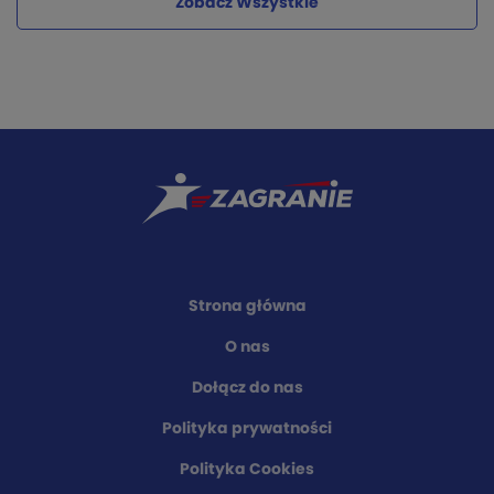
Zobacz Wszystkie
Strona główna
O nas
Dołącz do nas
Polityka prywatności
Polityka Cookies