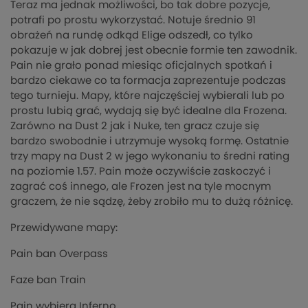
Teraz ma jednak możliwości, bo tak dobre pozycje,
potrafi po prostu wykorzystać. Notuje średnio 91
obrażeń na rundę odkąd Elige odszedł, co tylko
pokazuje w jak dobrej jest obecnie formie ten zawodnik.
Pain nie grało ponad miesiąc oficjalnych spotkań i
bardzo ciekawe co ta formacja zaprezentuje podczas
tego turnieju. Mapy, które najczęściej wybierali lub po
prostu lubią grać, wydają się być idealne dla Frozena.
Zarówno na Dust 2 jak i Nuke, ten gracz czuje się
bardzo swobodnie i utrzymuje wysoką formę. Ostatnie
trzy mapy na Dust 2 w jego wykonaniu to średni rating
na poziomie 1.57. Pain może oczywiście zaskoczyć i
zagrać coś innego, ale Frozen jest na tyle mocnym
graczem, że nie sądzę, żeby zrobiło mu to dużą różnicę.
Przewidywane mapy:
Pain ban Overpass
Faze ban Train
Pain wybiera Inferno