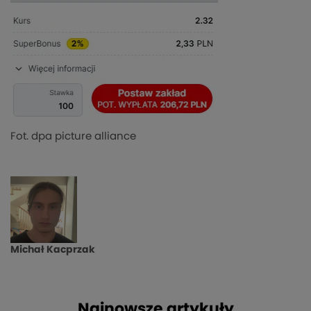
Fot. dpa picture alliance
Michał Kacprzak
Najnowsze artykuły