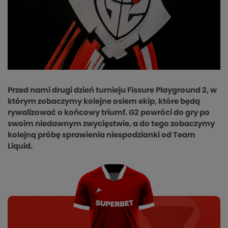
Przed nami drugi dzień turnieju Fissure Playground 2, w
którym zobaczymy kolejne osiem ekip, które będą
rywalizować o końcowy triumf. G2 powróci do gry po
swoim niedawnym zwycięstwie, a do tego zobaczymy
kolejną próbę sprawienia niespodzianki od Team
Liquid.