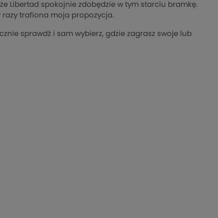
 że Libertad spokojnie zdobędzie w tym starciu bramkę.
 razy trafiona moja propozycja.
znie sprawdź i sam wybierz, gdzie zagrasz swoje lub