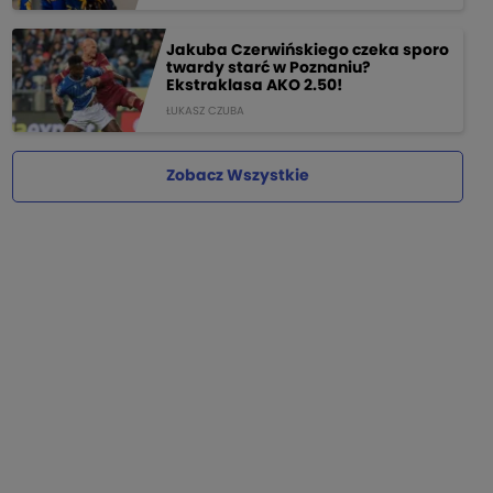
Jakuba Czerwińskiego czeka sporo
twardy starć w Poznaniu?
Ekstraklasa AKO 2.50!
ŁUKASZ CZUBA
Zobacz Wszystkie