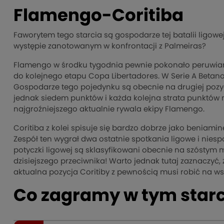
Flamengo-Coritiba
Faworytem tego starcia są gospodarze tej batalii ligow
występie zanotowanym w konfrontacji z Palmeiras?
Flamengo w środku tygodnia pewnie pokonało peruwiań
do kolejnego etapu Copa Libertadores. W Serie A Betano j
Gospodarze tego pojedynku są obecnie na drugiej pozycji
jednak siedem punktów i każda kolejna strata punktów 
najgroźniejszego aktualnie rywala ekipy Flamengo.
Coritiba z kolei spisuje się bardzo dobrze jako beniam
Zespół ten wygrał dwa ostatnie spotkania ligowe i niesp
potyczki ligowej są sklasyfikowani obecnie na szóstym 
dzisiejszego przeciwnika! Warto jednak tutaj zaznaczyć, ż
aktualna pozycja Coritiby z pewnością musi robić na ws
Co zagramy w tym starc