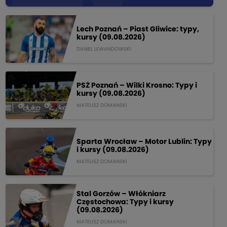
Lech Poznań – Piast Gliwice: typy,
kursy (09.08.2026)
DANIEL LEWANDOWSKI
PSŻ Poznań – Wilki Krosno: Typy i
kursy (09.08.2026)
MATEUSZ DOMANSKI
Sparta Wrocław – Motor Lublin: Typy
i kursy (09.08.2026)
MATEUSZ DOMANSKI
Stal Gorzów – Włókniarz
Częstochowa: Typy i kursy
(09.08.2026)
MATEUSZ DOMANSKI