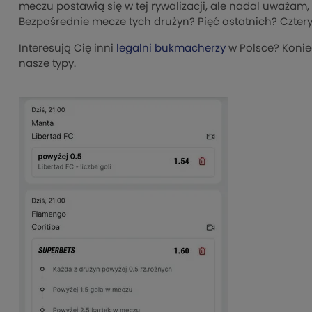
meczu postawią się w tej rywalizacji, ale nadal uważam,
Bezpośrednie mecze tych drużyn? Pięć ostatnich? Cztery
Interesują Cię inni
legalni bukmacherzy
w Polsce? Koniec
nasze typy.