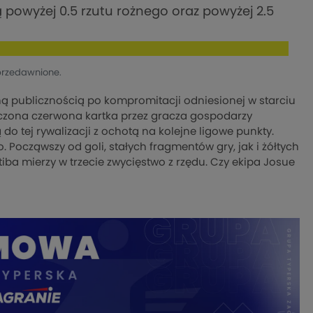
ą powyżej 0.5 rzutu rożnego oraz powyżej 2.5
przedawnione.
ną publicznością po kompromitacji odniesionej w starciu
czona czerwona kartka przez gracza gospodarzy
do tej rywalizacji z ochotą na kolejne ligowe punkty.
Począwszy od goli, stałych fragmentów gry, jak i żółtych
tiba mierzy w trzecie zwycięstwo z rzędu. Czy ekipa Josue