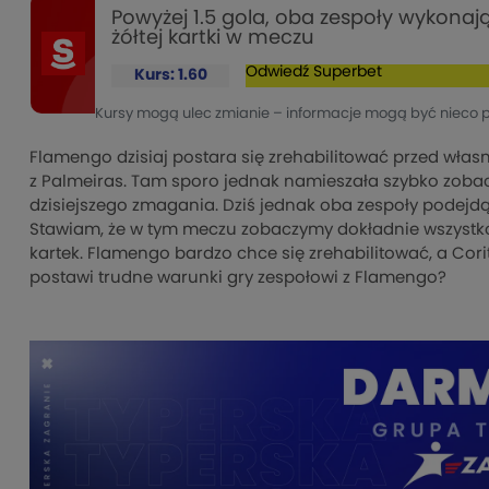
Powyżej 1.5 gola, oba zespoły wykonaj
żółtej kartki w meczu
Odwiedź
Superbet
Kurs: 1.60
Kursy mogą ulec zmianie – informacje mogą być nieco 
Flamengo dzisiaj postara się zrehabilitować przed włas
z Palmeiras. Tam sporo jednak namieszała szybko zoba
dzisiejszego zmagania. Dziś jednak oba zespoły podejdą 
Stawiam, że w tym meczu zobaczymy dokładnie wszystko. 
kartek. Flamengo bardzo chce się zrehabilitować, a Cori
postawi trudne warunki gry zespołowi z Flamengo?