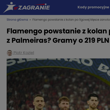
Kody promocyjne
Strona główna
» Flamengo powstanie z kolan po ligowej klęsce zanoto
Flamengo powstanie z kolan 
z Palmeiras? Gramy o 219 PLN
Piotr Koziel