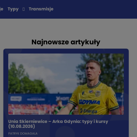
je
Typy
Transmisje
Najnowsze artykuły
Unia Skierniewice – Arka Gdynia: typy i kursy
(10.08.2026)
PATRYK DOMAGALA