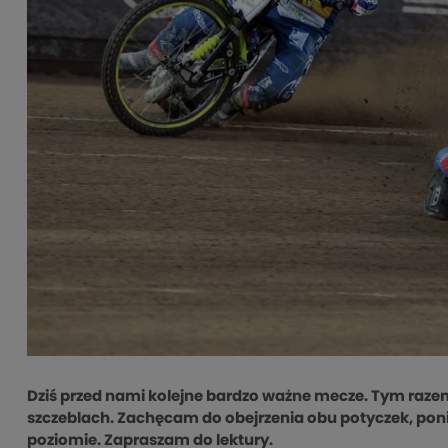
Dziś przed nami kolejne bardzo ważne mecze. Tym raze
szczeblach. Zachęcam do obejrzenia obu potyczek, pon
poziomie. Zapraszam do lektury.