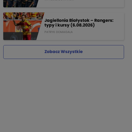
Jagiellonia Białystok – Rangers:
typy i kursy (6.08.2026)
PATRYK DOMAGALA
Zobacz Wszystkie