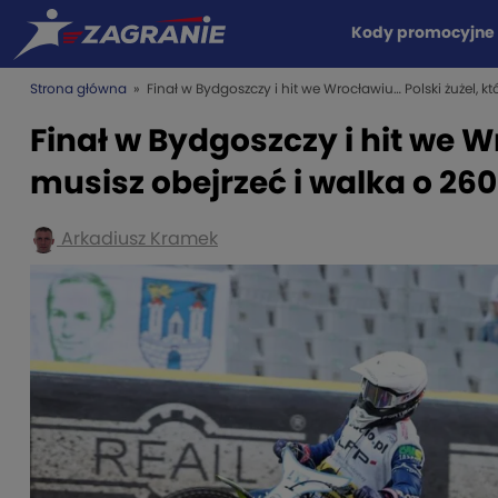
Kody promocyjne
Strona główna
» Finał w Bydgoszczy i hit we Wrocławiu… Polski żużel, kt
Finał w Bydgoszczy i hit we W
musisz obejrzeć i walka o 260
Arkadiusz Kramek