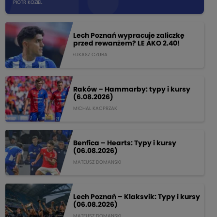
PIOTR KOZIEL
Lech Poznań wypracuje zaliczkę
przed rewanżem? LE AKO 2.40!
ŁUKASZ CZUBA
Raków – Hammarby: typy i kursy
(6.08.2026)
MICHAL KACPRZAK
Benfica – Hearts: Typy i kursy
(06.08.2026)
MATEUSZ DOMANSKI
Lech Poznań – Klaksvik: Typy i kursy
(06.08.2026)
MATEUSZ DOMANSKI