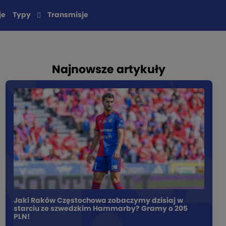
je
Typy
Transmisje
Najnowsze artykuły
Jaki Raków Częstochowa zobaczymy dzisiaj w
starciu ze szwedzkim Hammarby? Gramy o 205
PLN!