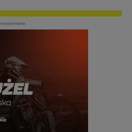
przedawnione.