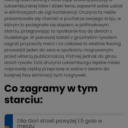
Luksemburskiej lidze i dzięki temu zapewnił sobie udział
w eliminacjach do Ligi Konferencji. Drużyna ta nieźle
prezentowała się również w pucharze swojego kraju, w
którym to pożegnała się dopiero w półfinałowym
starciu, przegrywając to spotkanie trzy do dwóch z
Dudelange. W pierwszej batalii z gruzińskim rywalem
zagrali przyzwoity mecz i co ciekawe to właśnie Racing
prowadził jeden do zera w spotkaniu rozgrywanym
przed własną publicznością. Później jednak do głosu
doszli rywale. Dziś drużyna Luksemburgu będzie miała
naprawdę ciężką przeprawę w walce o awans do
kolejnej fazy eliminacji tych rozgrywek.
Co zagramy w tym
starciu:
Dila Gori strzeli powyżej 1.5 gola w
meczu