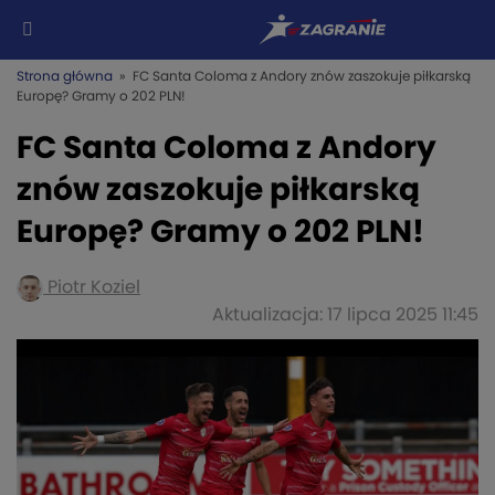
Strona główna
» FC Santa Coloma z Andory znów zaszokuje piłkarską
Europę? Gramy o 202 PLN!
FC Santa Coloma z Andory
znów zaszokuje piłkarską
Europę? Gramy o 202 PLN!
Piotr Koziel
Aktualizacja: 17 lipca 2025 11:45