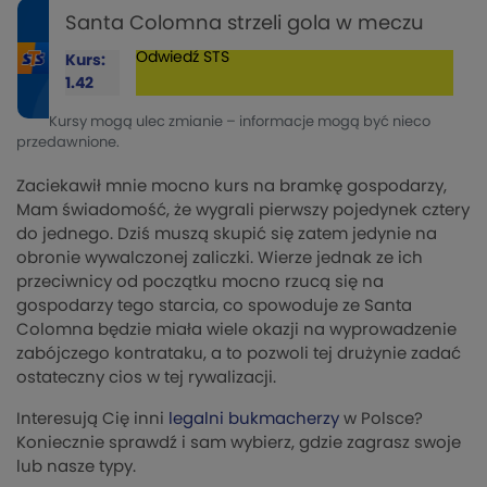
Santa Colomna strzeli gola w meczu
Odwiedź
STS
Kurs:
1.42
Kursy mogą ulec zmianie – informacje mogą być nieco
przedawnione.
Zaciekawił mnie mocno kurs na bramkę gospodarzy,
Mam świadomość, że wygrali pierwszy pojedynek cztery
do jednego. Dziś muszą skupić się zatem jedynie na
obronie wywalczonej zaliczki. Wierze jednak ze ich
przeciwnicy od początku mocno rzucą się na
gospodarzy tego starcia, co spowoduje ze Santa
Colomna będzie miała wiele okazji na wyprowadzenie
zabójczego kontrataku, a to pozwoli tej drużynie zadać
ostateczny cios w tej rywalizacji.
Interesują Cię inni
legalni bukmacherzy
w Polsce?
Koniecznie sprawdź i sam wybierz, gdzie zagrasz swoje
lub nasze typy.