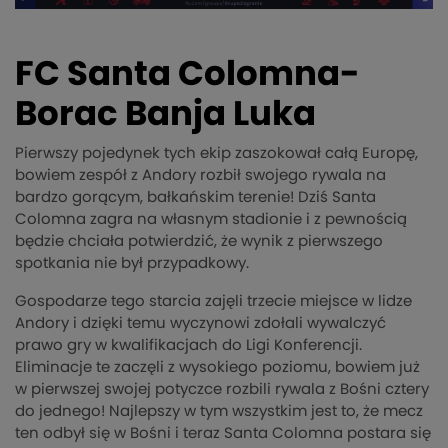
FC Santa Colomna-
Borac Banja Luka
Pierwszy pojedynek tych ekip zaszokował całą Europę,
bowiem zespół z Andory rozbił swojego rywala na
bardzo gorącym, bałkańskim terenie! Dziś Santa
Colomna zagra na własnym stadionie i z pewnością
będzie chciała potwierdzić, że wynik z pierwszego
spotkania nie był przypadkowy.
Gospodarze tego starcia zajęli trzecie miejsce w lidze
Andory i dzięki temu wyczynowi zdołali wywalczyć
prawo gry w kwalifikacjach do Ligi Konferencji.
Eliminacje te zaczęli z wysokiego poziomu, bowiem już
w pierwszej swojej potyczce rozbili rywala z Bośni cztery
do jednego! Najlepszy w tym wszystkim jest to, że mecz
ten odbył się w Bośni i teraz Santa Colomna postara się