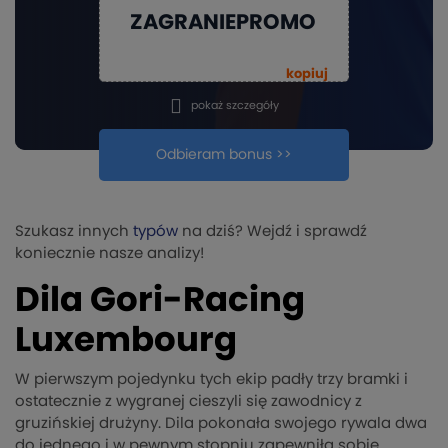
ZAGRANIEPROMO
kopiuj
pokaż szczegóły
Odbieram bonus >>
Szukasz innych
typów
na dziś? Wejdź i sprawdź
koniecznie nasze analizy!
Dila Gori-Racing
Luxembourg
W pierwszym pojedynku tych ekip padły trzy bramki i
ostatecznie z wygranej cieszyli się zawodnicy z
gruzińskiej drużyny. Dila pokonała swojego rywala dwa
do jednego i w pewnym stopniu zapewniła sobie