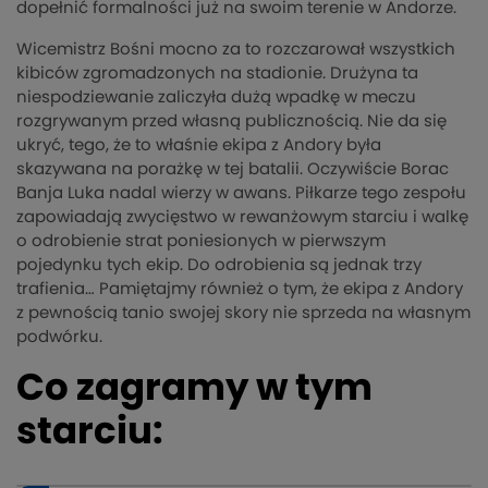
dopełnić formalności już na swoim terenie w Andorze.
Wicemistrz Bośni mocno za to rozczarował wszystkich
kibiców zgromadzonych na stadionie. Drużyna ta
niespodziewanie zaliczyła dużą wpadkę w meczu
rozgrywanym przed własną publicznością. Nie da się
ukryć, tego, że to właśnie ekipa z Andory była
skazywana na porażkę w tej batalii. Oczywiście Borac
Banja Luka nadal wierzy w awans. Piłkarze tego zespołu
zapowiadają zwycięstwo w rewanżowym starciu i walkę
o odrobienie strat poniesionych w pierwszym
pojedynku tych ekip. Do odrobienia są jednak trzy
trafienia… Pamiętajmy również o tym, że ekipa z Andory
z pewnością tanio swojej skory nie sprzeda na własnym
podwórku.
Co zagramy w tym
starciu: