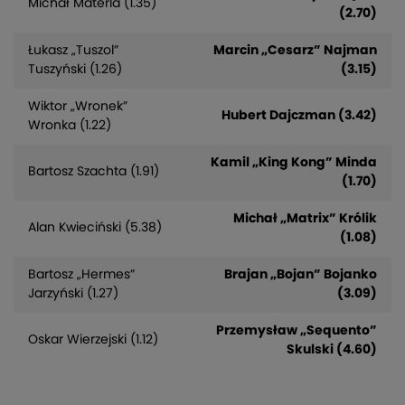
Michał Materla (1.35)
(2.70)
Łukasz „Tuszol”
Marcin „Cesarz” Najman
Tuszyński (1.26)
(3.15)
Wiktor „Wronek”
Hubert Dajczman (3.42)
Wronka (1.22)
Kamil „King Kong” Minda
Bartosz Szachta (1.91)
(1.70)
Michał „Matrix” Królik
Alan Kwieciński (5.38)
(1.08)
Bartosz „Hermes”
Brajan „Bojan” Bojanko
Jarzyński (1.27)
(3.09)
Przemysław „Sequento”
Oskar Wierzejski (1.12)
Skulski (4.60)