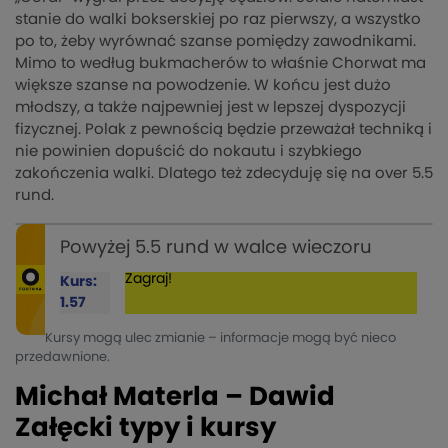
stanie do walki bokserskiej po raz pierwszy, a wszystko
po to, żeby wyrównać szanse pomiędzy zawodnikami.
Mimo to według bukmacherów to właśnie Chorwat ma
większe szanse na powodzenie. W końcu jest dużo
młodszy, a także najpewniej jest w lepszej dyspozycji
fizycznej. Polak z pewnością będzie przeważał techniką i
nie powinien dopuścić do nokautu i szybkiego
zakończenia walki. Dlatego też zdecyduję się na over 5.5
rund.
Powyżej 5.5 rund w walce wieczoru
Zagraj!
Kurs:
1.57
Kursy mogą ulec zmianie – informacje mogą być nieco
przedawnione.
Michał Materla – Dawid
Załęcki typy i kursy