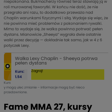
niepokonana. Bukmacherzy również teraz stawiają ją w
roli murowanej faworytki. W końcu nie dość, że nie
przegrała ani razu, to dodatkowo przeważa nad
Chaplin warunkami fizycznymi i siłą. Wydaje się więc, że
nie powinna mieć problemów z pokonaniem rywalki.
Mimo to wydaje się, że walka powinna potrwać pełen
dystans. Mianowicie „Sheeya” wygrała dwie ostatnie
walki przez decyzję — dokładnie tak samo, jak w 4 z 6
potyczek Lexy.
Walka Lexy Chaplin - Sheeya potrwa
pełen dystans
Zagraj!
Kurs:
1.54
Kurs
y mogą ulec zmianie – informacje mogą być nieco
przedawnione.
Fame MMA 27, kursy