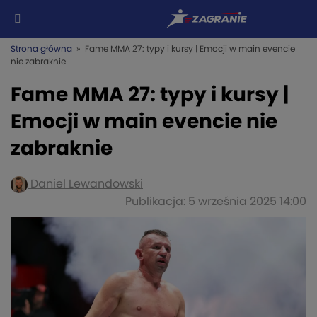
Strona główna
» Fame MMA 27: typy i kursy | Emocji w main evencie
nie zabraknie
Fame MMA 27: typy i kursy |
Emocji w main evencie nie
zabraknie
Daniel Lewandowski
Publikacja: 5 września 2025 14:00