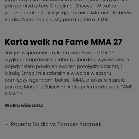
pań pomiędzy Lexy Chaplin a „Sheeyą”. W walce
wieczoru natomiast wystąpi Tomasz Adamek i Roberto
Soldić. Wydarzenie ruszy punktualnie o 20:00.
Karta walk na Fame MMA 27
Jak już wspomniałem, karta walk Fame MMA 27
wygląda naprawdę solidne. Najbardziej wyrównanym
pojedynkiem powinien być ten pomiędzy Szachtą i
Mindą. Emocji nie zabraknie w walce wieczoru
pomiędzy legendami boksu i MMA, a także w starciu
pań czy Materli z Załęckim. A oto pełna karta walk FAME
MMA 27:
Walka wieczoru:
Roberto Soldic vs Tomasz Adamek