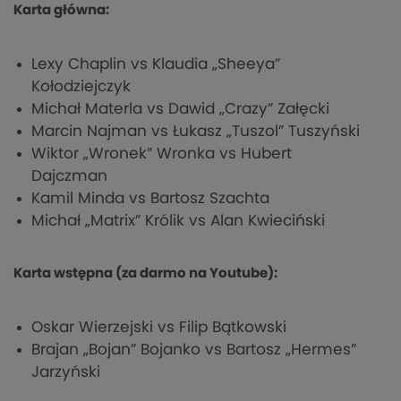
Karta główna:
Lexy Chaplin vs Klaudia „Sheeya”
Kołodziejczyk
Michał Materla vs Dawid „Crazy” Załęcki
Marcin Najman vs Łukasz „Tuszol” Tuszyński
Wiktor „Wronek” Wronka vs Hubert
Dajczman
Kamil Minda vs Bartosz Szachta
Michał „Matrix” Królik vs Alan Kwieciński
Karta wstępna (za darmo na Youtube):
Oskar Wierzejski vs Filip Bątkowski
Brajan „Bojan” Bojanko vs Bartosz „Hermes”
Jarzyński