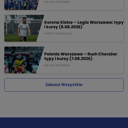
MICHAL KACPRZAK
Korona Kielce – Legia Warszawa: typy
i kursy (8.08.2026)
PATRYK DOMAGALA
Polonia Warszawa – Ruch Chorzów:
typy i kursy (7.08.2026)
MICHAL KACPRZAK
Zobacz Wszystkie