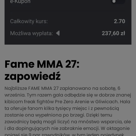
Fame MMA 27:
zapowiedź
Najbliższe FAME MMA 27 zaplanowano na sobotę, 6
września. Tym razem gala odbędzie się w dobrze znanej
kibicom freak fightów Pre Zero Arenie w Gliwicach. Hala
ta oferuje fanom kilka tysięcy miejsc i z pewnością
zostanie ona wypełniona po brzegi. Dzięki temu
zawodnicy będą mogli liczyć na mnóstwo wsparcia, ale
i dla dopingujących nie zabraknie emocji. W oktagonie
pojawi się 9 par zawodników, w tym jeden pojedynek