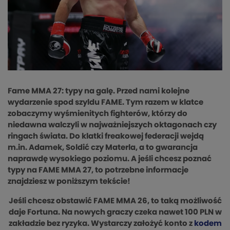
Fame MMA 27: typy na galę. Przed nami kolejne
wydarzenie spod szyldu FAME. Tym razem w klatce
zobaczymy wyśmienitych fighterów, którzy do
niedawna walczyli w najważniejszych oktagonach czy
ringach świata. Do klatki freakowej federacji wejdą
m.in. Adamek, Soldić czy Materla, a to gwarancja
naprawdę wysokiego poziomu. A jeśli chcesz poznać
typy na FAME MMA 27, to potrzebne informacje
znajdziesz w poniższym tekście!
Jeśli chcesz obstawić FAME MMA 26, to taką możliwość
daje Fortuna. Na nowych graczy czeka nawet 100 PLN w
zakładzie bez ryzyka. Wystarczy założyć konto z
kodem