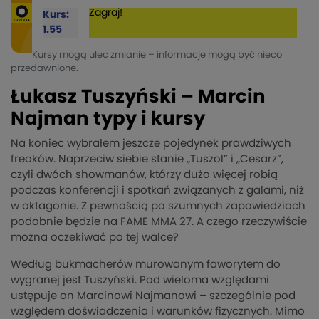
Zagraj!
Kurs:
1.55
Kursy mogą ulec zmianie – informacje mogą być nieco
przedawnione.
Łukasz Tuszyński – Marcin
Najman typy i kursy
Na koniec wybrałem jeszcze pojedynek prawdziwych
freaków. Naprzeciw siebie stanie „Tuszol” i „Cesarz”,
czyli dwóch showmanów, którzy dużo więcej robią
podczas konferencji i spotkań związanych z galami, niż
w oktagonie. Z pewnością po szumnych zapowiedziach
podobnie będzie na FAME MMA 27. A czego rzeczywiście
można oczekiwać po tej walce?
Według bukmacherów murowanym faworytem do
wygranej jest Tuszyński. Pod wieloma względami
ustępuje on Marcinowi Najmanowi – szczególnie pod
względem doświadczenia i warunków fizycznych. Mimo