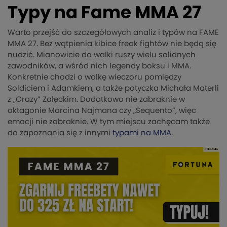
Typy na Fame MMA 27
Warto przejść do szczegółowych analiz i typów na FAME
MMA 27. Bez wątpienia kibice freak fightów nie będą się
nudzić. Mianowicie do walki ruszy wielu solidnych
zawodników, a wśród nich legendy boksu i MMA.
Konkretnie chodzi o walkę wieczoru pomiędzy
Soldiciem i Adamkiem, a także potyczka Michała Materli
z „Crazy” Załęckim. Dodatkowo nie zabraknie w
oktagonie Marcina Najmana czy „Sequento”, więc
emocji nie zabraknie. W tym miejscu zachęcam także
do zapoznania się z innymi
typami na MMA
.