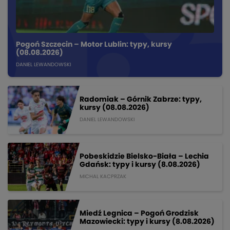
Pogoń Szczecin – Motor Lublin: typy, kursy
(08.08.2026)
DANIEL LEWANDOWSKI
Radomiak – Górnik Zabrze: typy,
kursy (08.08.2026)
DANIEL LEWANDOWSKI
Pobeskidzie Bielsko-Biała – Lechia
Gdańsk: typy i kursy (8.08.2026)
MICHAL KACPRZAK
Miedź Legnica – Pogoń Grodzisk
Mazowiecki: typy i kursy (8.08.2026)