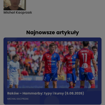
Michał Kacprzak
Najnowsze artykuły
Raków – Hammarby: typy i kursy (6.08.2026)
MICHAL KACPRZAK