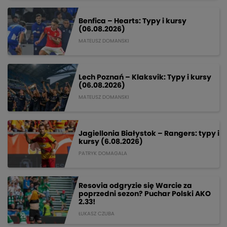
Benfica – Hearts: Typy i kursy
(06.08.2026)
MATEUSZ DOMANSKI
Lech Poznań – Klaksvik: Typy i kursy
(06.08.2026)
MATEUSZ DOMANSKI
Jagiellonia Białystok – Rangers: typy i
kursy (6.08.2026)
PATRYK DOMAGALA
Resovia odgryzie się Warcie za
poprzedni sezon? Puchar Polski AKO
2.33!
ŁUKASZ CZUBA