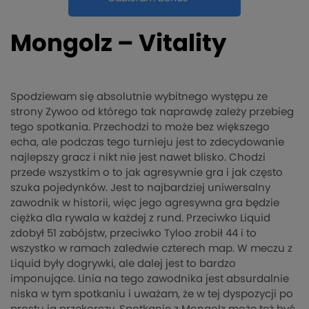
Mongolz – Vitality
Spodziewam się absolutnie wybitnego występu ze
strony Zywoo od którego tak naprawdę zależy przebieg
tego spotkania. Przechodzi to może bez większego
echa, ale podczas tego turnieju jest to zdecydowanie
najlepszy gracz i nikt nie jest nawet blisko. Chodzi
przede wszystkim o to jak agresywnie gra i jak często
szuka pojedynków. Jest to najbardziej uniwersalny
zawodnik w historii, więc jego agresywna gra będzie
ciężka dla rywala w każdej z rund. Przeciwko Liquid
zdobył 51 zabójstw, przeciwko Tyloo zrobił 44 i to
wszystko w ramach zaledwie czterech map. W meczu z
Liquid były dogrywki, ale dalej jest to bardzo
imponujące. Linia na tego zawodnika jest absurdalnie
niska w tym spotkaniu i uważam, że w tej dyspozycji po