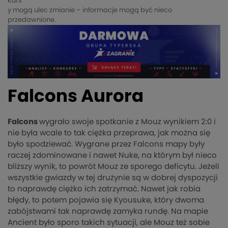
Kurs
y mogą ulec zmianie – informacje mogą być nieco
przedawnione.
Falcons Aurora
Falcons
wygrało swoje spotkanie z Mouz wynikiem 2:0 i
nie była wcale to tak ciężka przeprawa, jak można się
było spodziewać. Wygrane przez Falcons mapy były
raczej zdominowane i nawet Nuke, na którym był nieco
bliższy wynik, to powrót Mouz ze sporego deficytu. Jeżeli
wszystkie gwiazdy w tej drużynie są w dobrej dyspozycji
to naprawdę ciężko ich zatrzymać. Nawet jak robia
błędy, to potem pojawia się Kyousuke, który dwoma
zabójstwami tak naprawdę zamyka rundę. Na mapie
Ancient było sporo takich sytuacji, ale Mouz też sobie