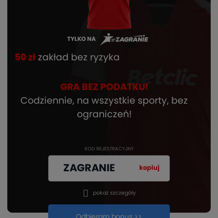
TYLKO NA
50 zł
zakład bez ryzyka
GRA BEZ PODATKU!
Codziennie, na wszystkie sporty, bez
ograniczeń!
KOD REJESTRACYJNY
ZAGRANIE
kopiuj
pokaż szczegóły
Odbieram bonus >>