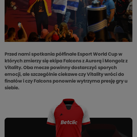
Przed nami spotkania półfinałe Esport World Cup w
których zmierzy się ekipa Falcons z Aurorą i Mongolz z
Vitality. Oba mecze powinny dostarczyć sporych
emocji, ale szczególnie ciekawe czy Vitality wróci do
finałów i czy Falcons ponownie wytrzyma presję gry u
siebie.