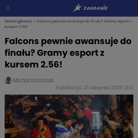
Strona główna
» Falcons pewnie awansuje do finału? Gramy esport z
kursem 2.56!
Falcons pewnie awansuje do
finału? Gramy esport z
kursem 2.56!
Michał Kacprzak
Publikacja: 23 sierpnia 2025 13:13