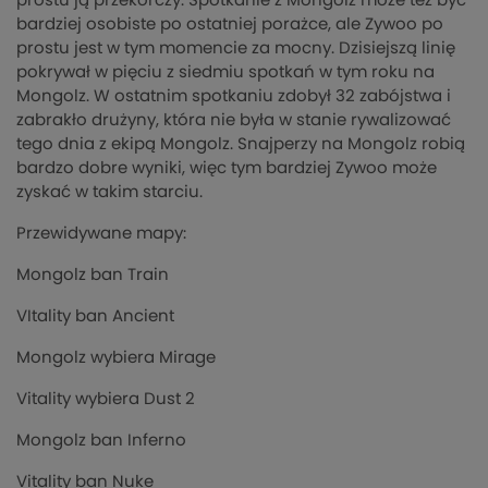
prostu ją przekorczy. Spotkanie z Mongolz może też być
bardziej osobiste po ostatniej porażce, ale Zywoo po
prostu jest w tym momencie za mocny. Dzisiejszą linię
pokrywał w pięciu z siedmiu spotkań w tym roku na
Mongolz. W ostatnim spotkaniu zdobył 32 zabójstwa i
zabrakło drużyny, która nie była w stanie rywalizować
tego dnia z ekipą Mongolz. Snajperzy na Mongolz robią
bardzo dobre wyniki, więc tym bardziej Zywoo może
zyskać w takim starciu.
Przewidywane mapy:
Mongolz ban Train
VItality ban Ancient
Mongolz wybiera Mirage
Vitality wybiera Dust 2
Mongolz ban Inferno
Vitality ban Nuke