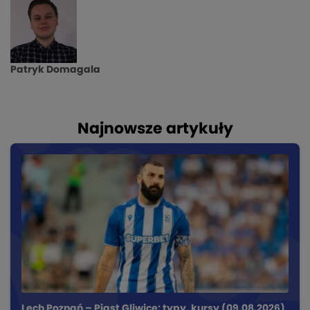
Patryk Domagala
Najnowsze artykuły
Lech Poznań – Piast Gliwice: typy, kursy (09.08.2026)