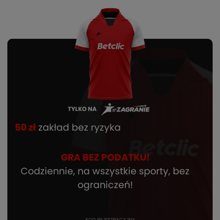
TYLKO NA
50 zł
zakład bez ryzyka
GRA BEZ PODATKU!
Codziennie, na wszystkie sporty, bez
ograniczeń!