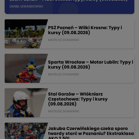
DANIEL LEWANDOWSKI
PSŻ Poznań – Wilki Krosno: Typy i
kursy (09.08.2026)
MATEUSZ DOMANSKI
Sparta Wrocław – Motor Lublin: Typy i
kursy (09.08.2026)
MATEUSZ DOMANSKI
Stal Gorzów – Włókniarz
Częstochowa: Typy i kursy
(09.08.2026)
MATEUSZ DOMANSKI
Jakuba Czerwińskiego czeka sporo
twardy starć w Poznaniu? Ekstraklasa
AKO 2.50!