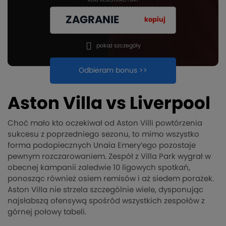
KOD REJESTRACYJNY
ZAGRANIE
kopiuj
pokaż szczegóły
Odbieram bonus >>
Aston Villa vs Liverpool
Choć mało kto oczekiwał od Aston Villi powtórzenia
sukcesu z poprzedniego sezonu, to mimo wszystko
forma podopiecznych Unaia Emery’ego pozostaje
pewnym rozczarowaniem. Zespół z Villa Park wygrał w
obecnej kampanii zaledwie 10 ligowych spotkań,
ponosząc również osiem remisów i aż siedem porażek.
Aston Villa nie strzela szczególnie wiele, dysponując
najsłabszą ofensywą spośród wszystkich zespołów z
górnej połowy tabeli.