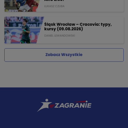
ŁUKASZ CZUBA
Śląsk Wrocław – Cracovia: typy,
kursy (09.08.2026)
DANIEL LEWANDOWSKI
Zobacz Wszystkie