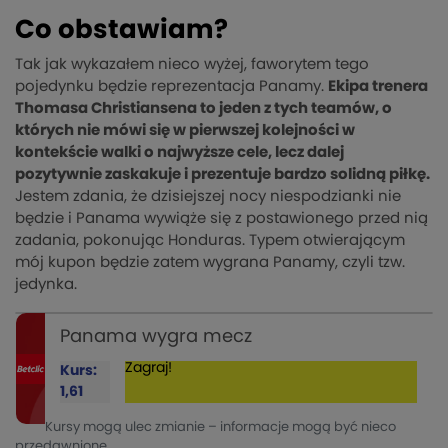
Co obstawiam?
Tak jak wykazałem nieco wyżej, faworytem tego
pojedynku będzie reprezentacja Panamy.
Ekipa trenera
Thomasa Christiansena to jeden z tych teamów, o
których nie mówi się w pierwszej kolejności w
kontekście walki o najwyższe cele, lecz dalej
pozytywnie zaskakuje i prezentuje bardzo solidną piłkę.
Jestem zdania, że dzisiejszej nocy niespodzianki nie
będzie i Panama wywiąże się z postawionego przed nią
zadania, pokonując Honduras. Typem otwierającym
mój kupon będzie zatem wygrana Panamy, czyli tzw.
jedynka.
Panama wygra mecz
Zagraj!
Kurs:
1,61
Kursy mogą ulec zmianie – informacje mogą być nieco
przedawnione.