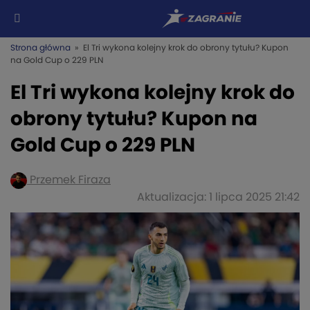
Strona główna
» El Tri wykona kolejny krok do obrony tytułu? Kupon
na Gold Cup o 229 PLN
El Tri wykona kolejny krok do
obrony tytułu? Kupon na
Gold Cup o 229 PLN
Przemek Firaza
Aktualizacja: 1 lipca 2025 21:42