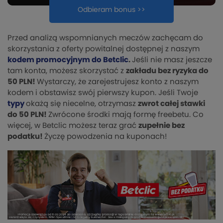
Odbieram bonus >>
Przed analizą wspomnianych meczów zachęcam do
skorzystania z oferty powitalnej dostępnej z naszym
kodem promocyjnym do Betclic
.
Jeśli nie masz jeszcze
tam konta, możesz skorzystać z
zakładu bez ryzyka do
50 PLN!
Wystarczy, że zarejestrujesz konto z naszym
kodem i obstawisz swój pierwszy kupon. Jeśli Twoje
typy
okażą się niecelne, otrzymasz
zwrot całej stawki
do 50 PLN!
Zwrócone środki mają formę freebetu. Co
więcej, w Betclic możesz teraz grać
zupełnie bez
podatku!
Życzę powodzenia na kuponach!