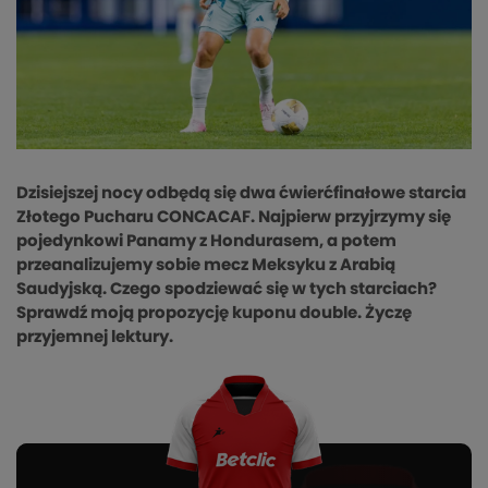
Dzisiejszej nocy odbędą się dwa ćwierćfinałowe starcia
Złotego Pucharu CONCACAF. Najpierw przyjrzymy się
pojedynkowi Panamy z Hondurasem, a potem
przeanalizujemy sobie mecz Meksyku z Arabią
Saudyjską. Czego spodziewać się w tych starciach?
Sprawdź moją propozycję kuponu double. Życzę
przyjemnej lektury.