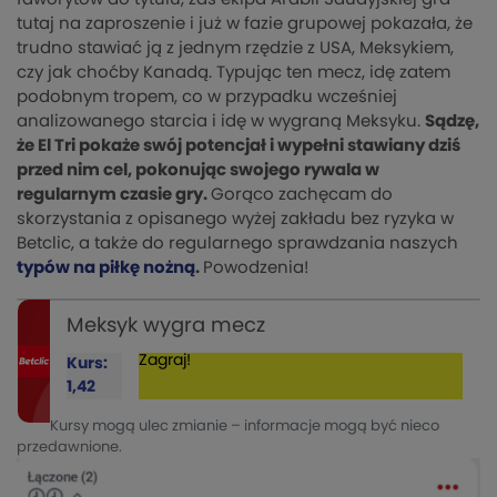
tutaj na zaproszenie i już w fazie grupowej pokazała, że
trudno stawiać ją z jednym rzędzie z USA, Meksykiem,
czy jak choćby Kanadą. Typując ten mecz, idę zatem
podobnym tropem, co w przypadku wcześniej
analizowanego starcia i idę w wygraną Meksyku.
Sądzę,
że El Tri pokaże swój potencjał i wypełni stawiany dziś
przed nim cel, pokonując swojego rywala w
regularnym czasie gry.
Gorąco zachęcam do
skorzystania z opisanego wyżej zakładu bez ryzyka w
Betclic, a także do regularnego sprawdzania naszych
typów na piłkę nożną
.
Powodzenia!
Meksyk wygra mecz
Zagraj!
Kurs:
1,42
Kursy mogą ulec zmianie – informacje mogą być nieco
przedawnione.