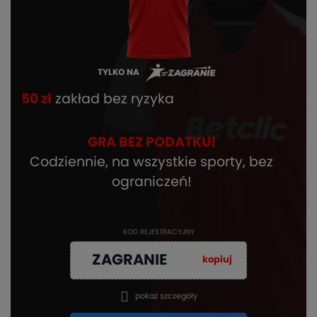
TYLKO NA
50 zł
zakład bez ryzyka
GRA BEZ PODATKU!
Codziennie, na wszystkie sporty, bez
ograniczeń!
KOD REJESTRACYJNY
ZAGRANIE
kopiuj
pokaż szczegóły