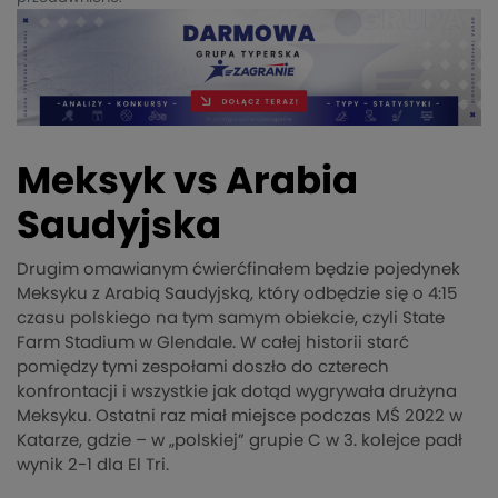
Meksyk vs Arabia
Saudyjska
Drugim omawianym ćwierćfinałem będzie pojedynek
Meksyku z Arabią Saudyjską, który odbędzie się o 4:15
czasu polskiego na tym samym obiekcie, czyli State
Farm Stadium w Glendale. W całej historii starć
pomiędzy tymi zespołami doszło do czterech
konfrontacji i wszystkie jak dotąd wygrywała drużyna
Meksyku. Ostatni raz miał miejsce podczas MŚ 2022 w
Katarze, gdzie – w „polskiej” grupie C w 3. kolejce padł
wynik 2-1 dla El Tri.