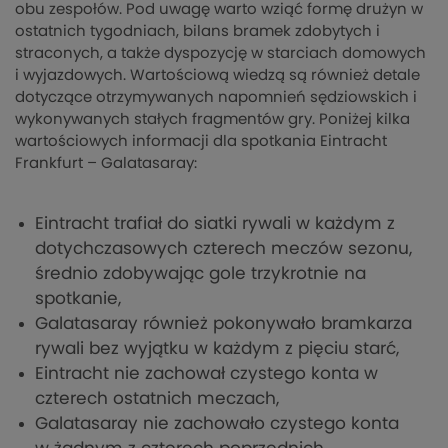
obu zespołów. Pod uwagę warto wziąć formę drużyn w
ostatnich tygodniach, bilans bramek zdobytych i
straconych, a także dyspozycję w starciach domowych
i wyjazdowych. Wartościową wiedzą są również detale
dotyczące otrzymywanych napomnień sędziowskich i
wykonywanych stałych fragmentów gry. Poniżej kilka
wartościowych informacji dla spotkania Eintracht
Frankfurt – Galatasaray:
Eintracht trafiał do siatki rywali w każdym z
dotychczasowych czterech meczów sezonu,
średnio zdobywając gole trzykrotnie na
spotkanie,
Galatasaray również pokonywało bramkarza
rywali bez wyjątku w każdym z pięciu starć,
Eintracht nie zachował czystego konta w
czterech ostatnich meczach,
Galatasaray nie zachowało czystego konta