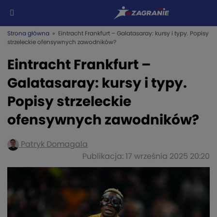
Strona główna
» Eintracht Frankfurt – Galatasaray: kursy i typy. Popisy
strzeleckie ofensywnych zawodników?
Eintracht Frankfurt –
Galatasaray: kursy i typy.
Popisy strzeleckie
ofensywnych zawodników?
Patryk Domagala
Publikacja: 17 września 2025 20:20