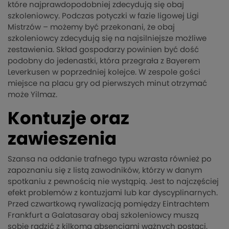
które najprawdopodobniej zdecydują się obaj
szkoleniowcy. Podczas potyczki w fazie ligowej Ligi
Mistrzów – możemy być przekonani, że obaj
szkoleniowcy zdecydują się na najsilniejsze możliwe
zestawienia. Skład gospodarzy powinien być dość
podobny do jedenastki, która przegrała z Bayerem
Leverkusen w poprzedniej kolejce. W zespole gości
miejsce na placu gry od pierwszych minut otrzymać
może Yilmaz.
Kontuzje oraz
zawieszenia
Szansa na oddanie trafnego typu wzrasta również po
zapoznaniu się z listą zawodników, którzy w danym
spotkaniu z pewnością nie wystąpią. Jest to najczęściej
efekt problemów z kontuzjami lub kar dyscyplinarnych.
Przed czwartkową rywalizacją pomiędzy Eintrachtem
Frankfurt a Galatasaray obaj szkoleniowcy muszą
sobie radzić z kilkoma absencjami ważnych postaci.