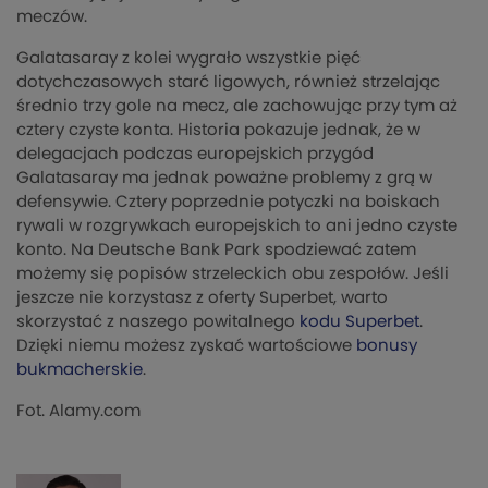
meczów.
Galatasaray z kolei wygrało wszystkie pięć
dotychczasowych starć ligowych, również strzelając
średnio trzy gole na mecz, ale zachowując przy tym aż
cztery czyste konta. Historia pokazuje jednak, że w
delegacjach podczas europejskich przygód
Galatasaray ma jednak poważne problemy z grą w
defensywie. Cztery poprzednie potyczki na boiskach
rywali w rozgrywkach europejskich to ani jedno czyste
konto. Na Deutsche Bank Park spodziewać zatem
możemy się popisów strzeleckich obu zespołów. Jeśli
jeszcze nie korzystasz z oferty Superbet, warto
skorzystać z naszego powitalnego
kodu Superbet
.
Dzięki niemu możesz zyskać wartościowe
bonusy
bukmacherskie
.
Fot. Alamy.com