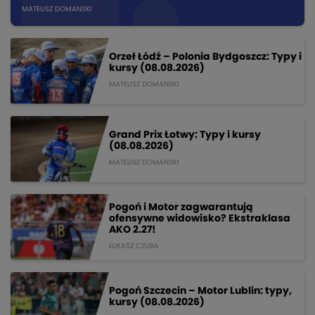
MATEUSZ DOMANSKI
Orzeł Łódź – Polonia Bydgoszcz: Typy i
kursy (08.08.2026)
MATEUSZ DOMANSKI
Grand Prix Łotwy: Typy i kursy
(08.08.2026)
MATEUSZ DOMANSKI
Pogoń i Motor zagwarantują
ofensywne widowisko? Ekstraklasa
AKO 2.27!
ŁUKASZ CZUBA
Pogoń Szczecin – Motor Lublin: typy,
kursy (08.08.2026)