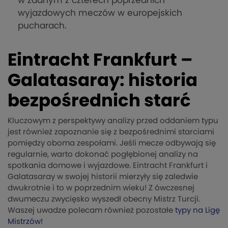
w żadnym z czterech poprzednich
wyjazdowych meczów w europejskich
pucharach.
Eintracht Frankfurt –
Galatasaray: historia
bezpośrednich starć
Kluczowym z perspektywy analizy przed oddaniem typu
jest również zapoznanie się z bezpośrednimi starciami
pomiędzy oboma zespołami. Jeśli mecze odbywają się
regularnie, warto dokonać pogłębionej analizy na
spotkania domowe i wyjazdowe. Eintracht Frankfurt i
Galatasaray w swojej historii mierzyły się zaledwie
dwukrotnie i to w poprzednim wieku! Z ówczesnej
dwumeczu zwycięsko wyszedł obecny Mistrz Turcji.
Waszej uwadze polecam również pozostałe
typy na Ligę
Mistrzów!