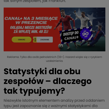
tak silnym zespołem, jak Frankfurt.
Reklama. Tylko dla osób pełnoletnich (18+). Hazard wiąże się z ryzykiem
uzależnienia.
Statystyki dla obu
zespołów – dlaczego
tak typujemy?
Niezwykle istotnym elementem analizy przed oddaniem
typu jest zapoznanie się z ważnymi statystykami dla