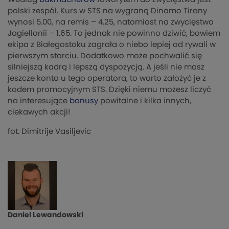
polski zespół. Kurs w STS na wygraną Dinamo Tirany
wynosi 5.00, na remis – 4.25, natomiast na zwycięstwo
Jagiellonii – 1.65. To jednak nie powinno dziwić, bowiem
ekipa z Białegostoku zagrała o niebo lepiej od rywali w
pierwszym starciu. Dodatkowo może pochwalić się
silniejszą kadrą i lepszą dyspozycją. A jeśli nie masz
jeszcze konta u tego operatora, to warto założyć je z
kodem promocyjnym STS. Dzięki niemu możesz liczyć
na interesujące
bonusy
powitalne i kilka innych,
ciekawych akcji!
fot. Dimitrije Vasiljevic
Daniel Lewandowski