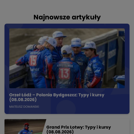
Najnowsze artykuły
Orzeł Łódź – Polonia Bydgoszcz: Typy i kursy
(08.08.2026)
MATEUSZ DOMANSKI
Grand Prix Łotwy: Typy i kursy
(08.08.2026)