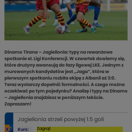
Dinamo Tirana – Jagiellonia: typy na rewanżowe
spotkanie el. Ligi Konferencji. W czwartek dowiemy się,
które drużyny awansują do fazy ligowej LKE. Jednym z
murowanych kandydatów jest „Jaga”, która w
pierwszym spotkaniu rozbiła ekipę z Albanii aż 3:0.
Teraz wystarczy dopełnić formalności. A czego można
oczekiwać po tym pojedynku? Analizę i typy na Dinamo
– Jagiellonia znajdziesz w poniższym tekście.
Zapraszam!
Jagiellonia strzeli powyżej 1.5 goli
Zagraj!
Kurs: