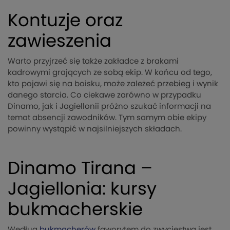
Kontuzje oraz
zawieszenia
Warto przyjrzeć się także zakładce z brakami
kadrowymi grających ze sobą ekip. W końcu od tego,
kto pojawi się na boisku, może zależeć przebieg i wynik
danego starcia. Co ciekawe zarówno w przypadku
Dinamo, jak i Jagiellonii próżno szukać informacji na
temat absencji zawodników. Tym samym obie ekipy
powinny wystąpić w najsilniejszych składach.
Dinamo Tirana –
Jagiellonia: kursy
bukmacherskie
Według
bukmacherów
faworytem do zwycięstwa jest