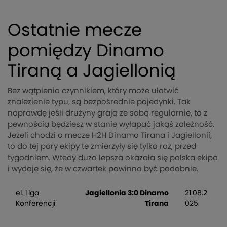
Ostatnie mecze
pomiędzy Dinamo
Tiraną a Jagiellonią
Bez wątpienia czynnikiem, który może ułatwić
znalezienie typu, są bezpośrednie pojedynki. Tak
naprawdę jeśli drużyny grają ze sobą regularnie, to z
pewnością będziesz w stanie wyłapać jakąś zależność.
Jeżeli chodzi o mecze H2H Dinamo Tirana i Jagiellonii,
to do tej pory ekipy te zmierzyły się tylko raz, przed
tygodniem. Wtedy dużo lepsza okazała się polska ekipa
i wydaje się, że w czwartek powinno być podobnie.
el. Liga
Jagiellonia 3:0 Dinamo
21.08.2
Konferencji
Tirana
025