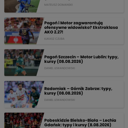
MATEUSZ DOMANSKI
Pogoń i Motor zagwarantują
ofensywne widowisko? Ekstraklasa
AKO 2.27!
ŁUKASZ CZUBA
Pogoń Szczecin – Motor Lublin: typy,
kursy (08.08.2026)
DANIEL LEWANDOWSKI
Radomiak – Górnik Zabrze: typy,
kursy (08.08.2026)
DANIEL LEWANDOWSKI
Pobeskidzie Bielsko-Biała – Lechia
Gdańsk: typy i kursy (8.08.2026)