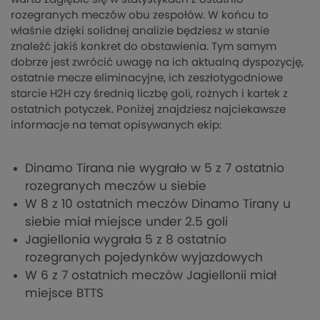
rozegranych meczów obu zespołów. W końcu to
właśnie dzięki solidnej analizie będziesz w stanie
znaleźć jakiś konkret do obstawienia. Tym samym
dobrze jest zwrócić uwagę na ich aktualną dyspozycję,
ostatnie mecze eliminacyjne, ich zeszłotygodniowe
starcie H2H czy średnią liczbę goli, rożnych i kartek z
ostatnich potyczek. Poniżej znajdziesz najciekawsze
informacje na temat opisywanych ekip:
Dinamo Tirana nie wygrało w 5 z 7 ostatnio
rozegranych meczów u siebie
W 8 z 10 ostatnich meczów Dinamo Tirany u
siebie miał miejsce under 2.5 goli
Jagiellonia wygrała 5 z 8 ostatnio
rozegranych pojedynków wyjazdowych
W 6 z 7 ostatnich meczów Jagiellonii miał
miejsce BTTS