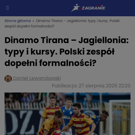
Strona główna
» Dinamo Tirana – Jagiellonia: typy i kursy. Polski
zespół dopełni formalności?
Dinamo Tirana – Jagiellonia:
typy i kursy. Polski zespół
dopełni formalności?
Daniel Lewandowski
Publikacja: 27 sierpnia 2025 22:20