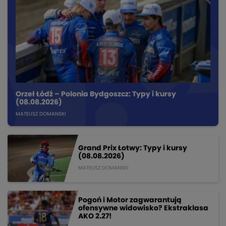
Orzeł Łódź – Polonia Bydgoszcz: Typy i kursy
(08.08.2026)
MATEUSZ DOMANSKI
Grand Prix Łotwy: Typy i kursy
(08.08.2026)
MATEUSZ DOMANSKI
Pogoń i Motor zagwarantują
ofensywne widowisko? Ekstraklasa
AKO 2.27!