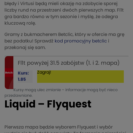
błędy i Virtusi będą mieli okazję na zdobycie sporej
liczby rund na przestrzeni dwóch pierwszych map. Fl1t
gra bardzo równo w tym sezonie i myślę, że odegra
kluczową rolę.
Gramy z bukmacherem Betclic, który w ofercie ma grę
bez podatku! Sprawdź
kod promocyjny betclic
i
przekonaj się sam.
Fl1t powyżej 31.5 zabójstw (1. i 2. mapa)
Zagraj!
Kurs:
1.85
Kursy mogą ulec zmianie – informacje mogą być nieco
przedawnione.
Liquid – Flyquest
Pierwsza mapa będzie wyborem Flyquest i wybór