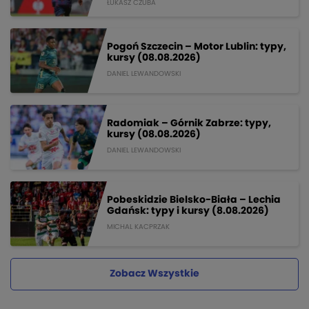
ŁUKASZ CZUBA
Pogoń Szczecin – Motor Lublin: typy,
kursy (08.08.2026)
DANIEL LEWANDOWSKI
Radomiak – Górnik Zabrze: typy,
kursy (08.08.2026)
DANIEL LEWANDOWSKI
Pobeskidzie Bielsko-Biała – Lechia
Gdańsk: typy i kursy (8.08.2026)
MICHAL KACPRZAK
Zobacz Wszystkie