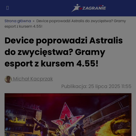
Strona główna
» Device poprowadzi Astralis do zwycięstwa? Gramy
esport z kursem 4.55!
Device poprowadzi Astralis
do zwycięstwa? Gramy
esport z kursem 4.55!
Michał Kacprzak
Publikacja: 25 lipca 2025 11:55