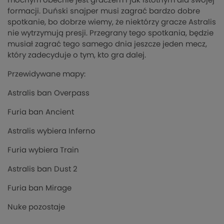
mocnym obecnie jest graczem i jak istotnym dla swojej
formacji. Duński snajper musi zagrać bardzo dobre
spotkanie, bo dobrze wiemy, że niektórzy gracze Astralis
nie wytrzymują presji. Przegrany tego spotkania, będzie
musiał zagrać tego samego dnia jeszcze jeden mecz,
który zadecyduje o tym, kto gra dalej.
Przewidywane mapy:
Astralis ban Overpass
Furia ban Ancient
Astralis wybiera Inferno
Furia wybiera Train
Astralis ban Dust 2
Furia ban Mirage
Nuke pozostaje