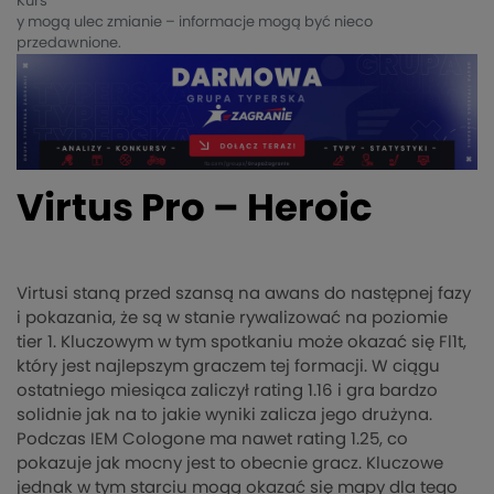
Kurs
y mogą ulec zmianie – informacje mogą być nieco
przedawnione.
Virtus Pro – Heroic
Virtusi staną przed szansą na awans do następnej fazy
i pokazania, że są w stanie rywalizować na poziomie
tier 1. Kluczowym w tym spotkaniu może okazać się Fl1t,
który jest najlepszym graczem tej formacji. W ciągu
ostatniego miesiąca zaliczył rating 1.16 i gra bardzo
solidnie jak na to jakie wyniki zalicza jego drużyna.
Podczas IEM Cologone ma nawet rating 1.25, co
pokazuje jak mocny jest to obecnie gracz. Kluczowe
jednak w tym starciu mogą okazać się mapy dla tego