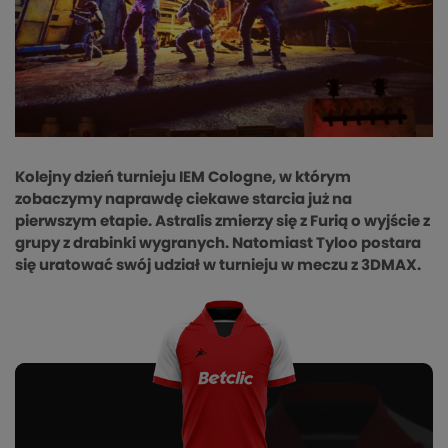
Kolejny dzień turnieju IEM Cologne, w którym
zobaczymy naprawdę ciekawe starcia już na
pierwszym etapie. Astralis zmierzy się z Furią o wyjście z
grupy z drabinki wygranych. Natomiast Tyloo postara
się uratować swój udział w turnieju w meczu z 3DMAX.