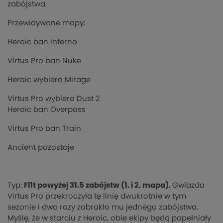
zabójstwa.
Przewidywane mapy:
Heroic ban Inferno
Virtus Pro ban Nuke
Heroic wybiera Mirage
Virtus Pro wybiera Dust 2
Heroic ban Overpass
Virtus Pro ban Train
Ancient pozostaje
Typ:
Fl1t powyżej 31.5 zabójstw (1. i 2. mapa)
. Gwiazda
Virtus Pro przekroczyła tę linię dwukrotnie w tym
sezonie i dwa razy zabrakło mu jednego zabójstwa.
Myślę, że w starciu z Heroic, obie ekipy będą popełniały