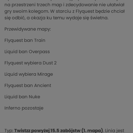
na przestrzeni trzech map i zdecydowanie nie ułatwiał
gry swoim kolegom. W starciu z Flyquest będzie chciał
się odbić, a okazja ku temu wydaje się świetna.
Przewidywane mapy:
Flyquest ban Train
Liquid ban Overpass
Flyquest wybiera Dust 2
Liquid wybiera Mirage
Flyquest ban Ancient
Liquid ban Nuke
Inferno pozostaje
Typ:
Twistzz powyżej 15.5 zabójstw (1. mapa)
. Linia jest