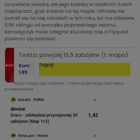
oczywiście wysoka, ale jego koledzy w ostatnich trzech
miesiącach, grali średnio na tej mapie. Ultimate nie
potrafi się na niej odnaleźć w tym roku, bo ma zaledwie
0.96 ratingu od początku poprzedniego sezonu.
Kanadyjczyk może odegrać kluczową rolę, a Flyquest
powinno się postawić.
Twistzz powyżej 15.5 zabójstw (1. mapa)
Zagraj!
Kurs:
1.85
Kursy mogą ulec zmianie – informacje mogą być nieco
przedawnione.