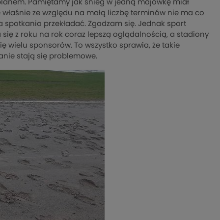
 planem. Pamiętamy jak śnieg w jedną majówkę miał
że właśnie ze względu na małą liczbę terminów nie ma co
na spotkania przekładać. Zgadzam się. Jednak sport
ą się z roku na rok coraz lepszą oglądalnością, a stadiony
ę wielu sponsorów. To wszystko sprawia, że takie
anie stają się problemowe.