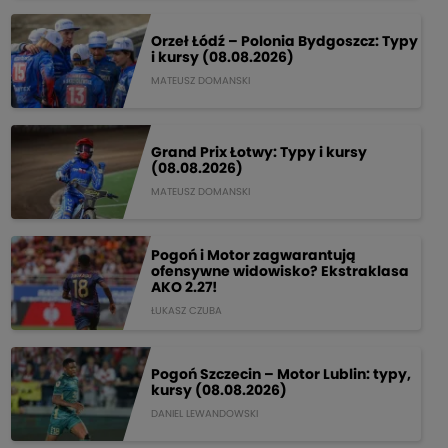
Orzeł Łódź – Polonia Bydgoszcz: Typy
i kursy (08.08.2026)
MATEUSZ DOMANSKI
Grand Prix Łotwy: Typy i kursy
(08.08.2026)
MATEUSZ DOMANSKI
Pogoń i Motor zagwarantują
ofensywne widowisko? Ekstraklasa
AKO 2.27!
ŁUKASZ CZUBA
Pogoń Szczecin – Motor Lublin: typy,
kursy (08.08.2026)
DANIEL LEWANDOWSKI