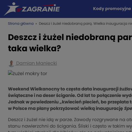
Kody promocyjne
Strona główna
» Deszcz i żużel niedobraną parą. Wielka inauguracja ni
Deszcz i żużel niedobraną pa
taka wielka?
Damian Maniecki
Weekend Wielkanocny to częsta data inauguracji żużlo
świąteczne i na deser ściganie. Od lat to połączenie wyda
Jednak w powiedzeniu „kwiecień plecień, bo przeplata 
w Polsce ma plany pokrzyżować wielką inaugurację
Spe
Deszcz i żużel nie idą w parze. Zawody rozgrywane na 
stanu nawierzchni do ścigania. Śliski i często w takim wy