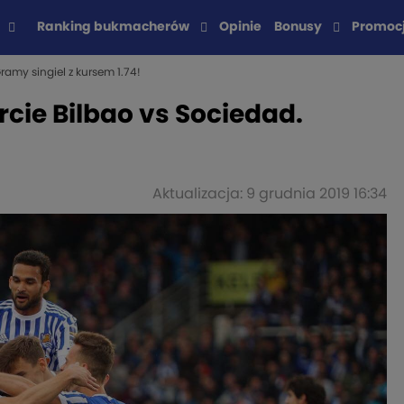
Ranking bukmacherów
Opinie
Bonusy
Promoc
ramy singiel z kursem 1.74!
rcie Bilbao vs Sociedad.
Aktualizacja: 9 grudnia 2019 16:34