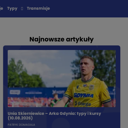
je
Typy
Transmisje
Najnowsze artykuły
Unia Skierniewice – Arka Gdynia: typy i kursy
(10.08.2026)
PATRYK DOMAGALA