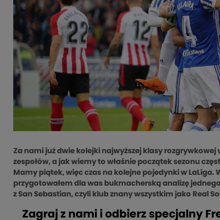
Za nami już dwie kolejki najwyższej klasy rozgrywkowej 
zespołów, a jak wiemy to właśnie początek sezonu częs
Mamy piątek, więc czas na kolejne pojedynki w LaLiga.
przygotowałem dla was bukmacherską analizę jednego z 
z San Sebastian, czyli klub znany wszystkim jako Real S
Zagraj z nami i odbierz specjalny F