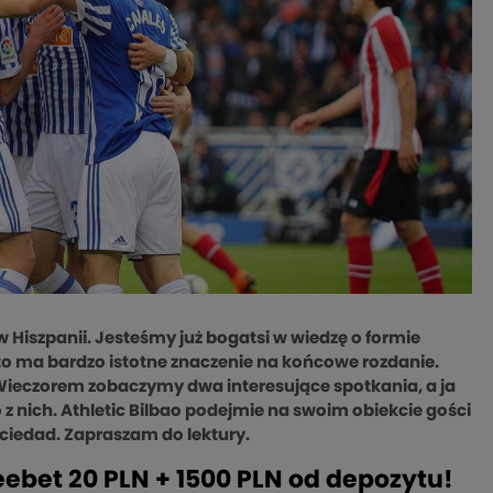
w Hiszpanii. Jesteśmy już bogatsi w wiedzę o formie
to ma bardzo istotne znaczenie na końcowe rozdanie.
 Wieczorem zobaczymy dwa interesujące spotkania, a ja
nich. Athletic Bilbao podejmie na swoim obiekcie gości
ociedad. Zapraszam do lektury.
reebet 20 PLN + 1500 PLN od depozytu!