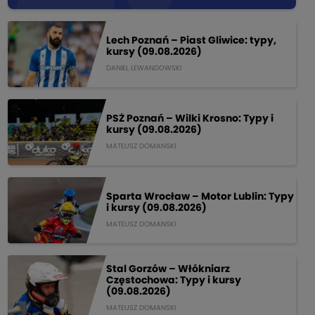
Lech Poznań – Piast Gliwice: typy,
kursy (09.08.2026)
DANIEL LEWANDOWSKI
PSŻ Poznań – Wilki Krosno: Typy i
kursy (09.08.2026)
MATEUSZ DOMANSKI
Sparta Wrocław – Motor Lublin: Typy
i kursy (09.08.2026)
MATEUSZ DOMANSKI
Stal Gorzów – Włókniarz
Częstochowa: Typy i kursy
(09.08.2026)
MATEUSZ DOMANSKI