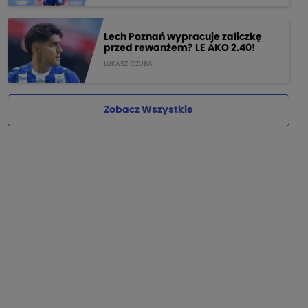
Lech Poznań wypracuje zaliczkę
przed rewanżem? LE AKO 2.40!
ŁUKASZ CZUBA
Zobacz Wszystkie