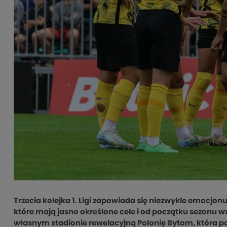
Trzecia kolejka 1. Ligi zapowiada się niezwykle emocjon
które mają jasno określone cele i od początku sezonu 
własnym stadionie rewelacyjną Polonię Bytom, która po 