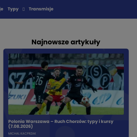
je
Typy
Transmisje
Najnowsze artykuły
Polonia Warszawa – Ruch Chorzów: typy i kursy
(7.08.2026)
MICHAL KACPRZAK