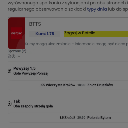
wyrównanego spotkania z sytuacjami po obu stronach 
regularnego obserwowania zakładki
typy dnia
lub do s
BTTS
Zagraj w Betclic!
Kurs: 1.75
Kursy mogą ulec zmianie – informacje mogą być nieco 