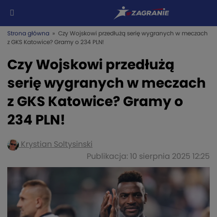
Strona główna
» Czy Wojskowi przedłużą serię wygranych w meczach
z GKS Katowice? Gramy o 234 PLN!
Czy Wojskowi przedłużą
serię wygranych w meczach
z GKS Katowice? Gramy o
234 PLN!
Krystian Soltysinski
Publikacja: 10 sierpnia 2025 12:25