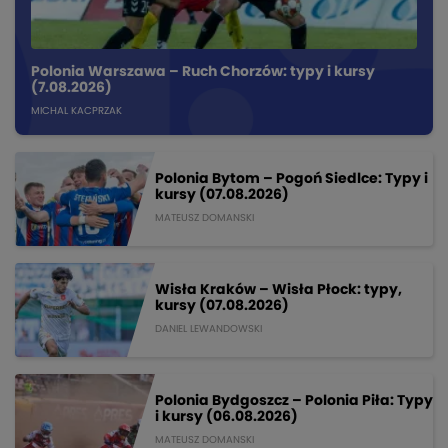
Polonia Warszawa – Ruch Chorzów: typy i kursy
(7.08.2026)
MICHAL KACPRZAK
Polonia Bytom – Pogoń Siedlce: Typy i
kursy (07.08.2026)
MATEUSZ DOMANSKI
Wisła Kraków – Wisła Płock: typy,
kursy (07.08.2026)
DANIEL LEWANDOWSKI
Polonia Bydgoszcz – Polonia Piła: Typy
i kursy (06.08.2026)
MATEUSZ DOMANSKI