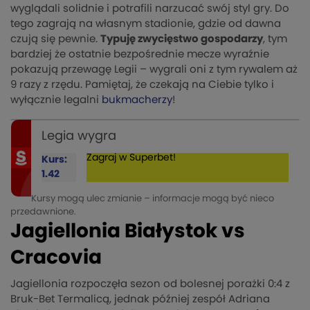
wyglądali solidnie i potrafili narzucać swój styl gry. Do
tego zagrają na własnym stadionie, gdzie od dawna
czują się pewnie.
Typuję zwycięstwo gospodarzy
, tym
bardziej że ostatnie bezpośrednie mecze wyraźnie
pokazują przewagę Legii – wygrali oni z tym rywalem aż
9 razy z rzędu. Pamiętaj, że czekają na Ciebie tylko i
wyłącznie legalni
bukmacherzy
!
Legia wygra
Zagraj w Superbet!
Kurs:
1.42
Kursy mogą ulec zmianie – informacje mogą być nieco
przedawnione.
Jagiellonia Białystok vs
Cracovia
Jagiellonia rozpoczęła sezon od bolesnej porażki 0:4 z
Bruk-Bet Termalicą, jednak później zespół Adriana