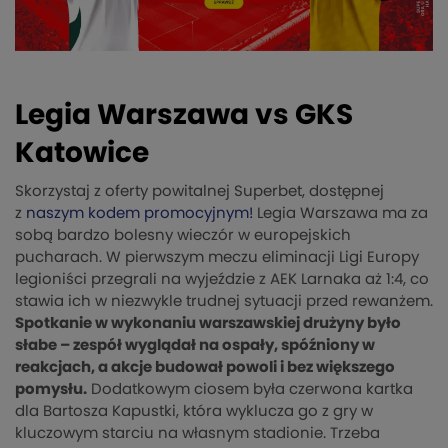
Legia Warszawa vs GKS
Katowice
Skorzystaj z oferty powitalnej Superbet, dostępnej
z
naszym kodem promocyjnym!
Legia Warszawa ma za
sobą bardzo bolesny wieczór w europejskich
pucharach. W pierwszym meczu eliminacji Ligi Europy
legioniści przegrali na wyjeździe z AEK Larnaka aż 1:4, co
stawia ich w niezwykle trudnej sytuacji przed rewanżem.
Spotkanie w wykonaniu warszawskiej drużyny było
słabe – zespół wyglądał na ospały, spóźniony w
reakcjach, a akcje budował powoli i bez większego
pomysłu.
Dodatkowym ciosem była czerwona kartka
dla Bartosza Kapustki, która wyklucza go z gry w
kluczowym starciu na własnym stadionie. Trzeba