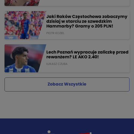
Jaki Raków Częstochowa zobaczymy
dzisiaj w starciu ze szwedzkim
Hammarby? Gramy o 205 PLN!
PIOTR KOZIEL
Lech Poznań wypracuje zaliczkę przed
rewanżem? LE AKO 2.40!
ŁUKASZ CZUBA
Zobacz Wszystkie