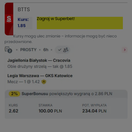
BTTS
Zagraj w Superbet!
Kurs:
1.85
Kursy mogą ulec zmianie – informacje mogą być nieco
przedawnione.