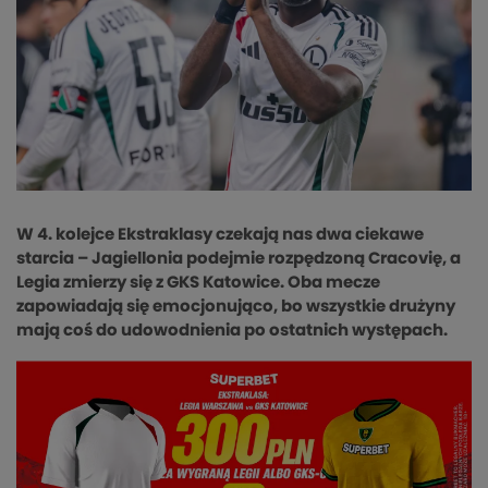
W 4. kolejce Ekstraklasy czekają nas dwa ciekawe
starcia – Jagiellonia podejmie rozpędzoną Cracovię, a
Legia zmierzy się z GKS Katowice. Oba mecze
zapowiadają się emocjonująco, bo wszystkie drużyny
mają coś do udowodnienia po ostatnich występach.