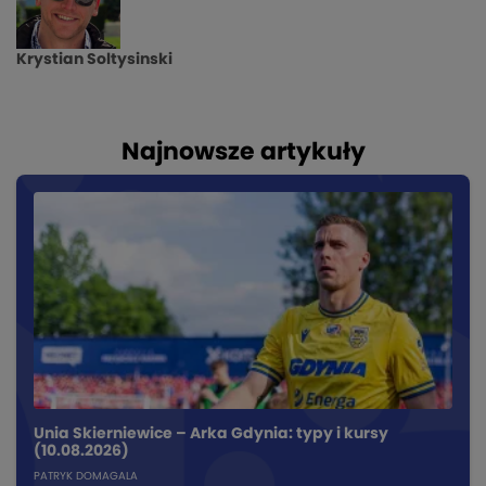
Krystian Soltysinski
Najnowsze artykuły
Unia Skierniewice – Arka Gdynia: typy i kursy
(10.08.2026)
PATRYK DOMAGALA