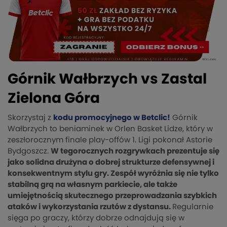
Górnik Wałbrzych vs Zastal
Zielona Góra
Skorzystaj z
kodu promocyjnego w Betclic!
Górnik
Wałbrzych to beniaminek w Orlen Basket Lidze, który w
zeszłorocznym finale play-offów 1. Ligi pokonał Astorie
Bydgoszcz.
W tegorocznych rozgrywkach prezentuje się
jako solidna drużyna o dobrej strukturze defensywnej i
konsekwentnym stylu gry. Zespół wyróżnia się nie tylko
stabilną grą na własnym parkiecie, ale także
umiejętnością skutecznego przeprowadzania szybkich
ataków i wykorzystania rzutów z dystansu.
Regularnie
sięga po graczy, którzy dobrze odnajdują się w