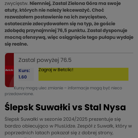
zwycięstw.
Niemniej, Zastal Zielona Góra ma swoje
atuty, których nie należy lekceważyć. Choć
rozważałem postawienie na ich zwycięstwo,
ostatecznie zdecydowałem się na typ, że goście
zdobędą przynajmniej 76,5 punktu. Zastal dysponuje
mocną ofensywą, więc osiągnięcie tego pułapu wydaje
się realne.
Zastal powyżej 76.5
Zagraj w Betclic!
Kurs:
1.60
Kursy mogą ulec zmianie – informacje mogą być nieco
przedawnione.
Ślepsk Suwałki vs Stal Nysa
Ślepsk Suwałki w sezonie 2024/2025 prezentuje się
bardzo obiecująco w PlusLidze. Zespół z Suwałk, który w
poprzednich latach pokazał się z dobrej strony,