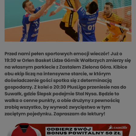
Przed nami pełen sportowych emocji wieczór! Już o
19:30 w Orlen Basket Lidze Górnik Wałbrzych zmierzy się
na własnym parkiecie z Zastalem Zielona Góra. Kibice
obu ekip liczą na intensywne starcie, w którym
doświadczenie gości spotka się z determinacją
gospodarzy. Z kolei o 20:30 PlusLiga przeniesie nas do
Suwałk, gdzie Ślepsk podejmie Stal Nysa. Będzie to
walka o cenne punkty, a obie drużyny z pewnością
zrobią wszystko, by wyrwać zwycięstwo w tym
zaciętym pojedynku. Zapraszam do lektury!