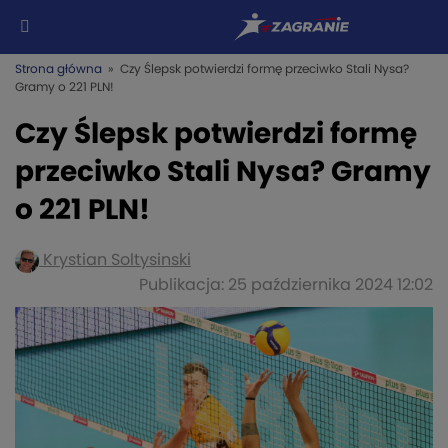
Strona główna
» Czy Ślepsk potwierdzi formę przeciwko Stali Nysa?
Gramy o 221 PLN!
Czy Ślepsk potwierdzi formę
przeciwko Stali Nysa? Gramy
o 221 PLN!
Krystian Soltysinski
Publikacja: 25 października 2024 12:02