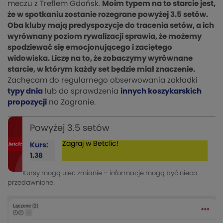
meczu z Treflem Gdańsk.
Moim typem na to starcie jest,
że w spotkaniu zostanie rozegrane powyżej 3.5 setów.
Oba kluby mają predyspozycje do tracenia setów, a ich
wyrównany poziom rywalizacji sprawia, że możemy
spodziewać się emocjonującego i zaciętego
widowiska. Liczę na to, że zobaczymy wyrównane
starcie, w którym każdy set będzie miał znaczenie.
Zachęcam do regularnego obserwowania zakładki
typy dnia
lub do sprawdzenia
innych koszykarskich
propozycji
na Zagranie.
Powyżej 3.5 setów
Zagraj w Betclic!
Kurs:
1.38
Kursy mogą ulec zmianie – informacje mogą być nieco
przedawnione.