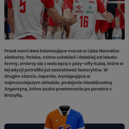
Przed nami dwa interesujące mecze w Lidze Narodów
siatkarzy. Polska, mimo osłabień i dalekiej od ideału
formy, zmierzy się z walczącą o play-offy Kubą, która w
tej edycji potrafiła już zaskakiwać faworytów. W
drugim starciu Japonia, występująca w
najmocniejszym składzie, podejmie nieobliczalną
Argentynę, która szuka przełamania po porażce z
Brazylią.