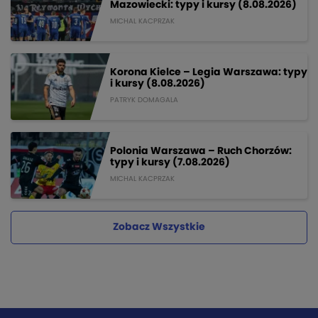
Mazowiecki: typy i kursy (8.08.2026)
MICHAL KACPRZAK
Korona Kielce – Legia Warszawa: typy
i kursy (8.08.2026)
PATRYK DOMAGALA
Polonia Warszawa – Ruch Chorzów:
typy i kursy (7.08.2026)
MICHAL KACPRZAK
Zobacz Wszystkie