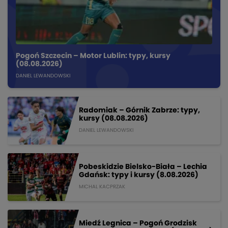
Pogoń Szczecin – Motor Lublin: typy, kursy
(08.08.2026)
DANIEL LEWANDOWSKI
Radomiak – Górnik Zabrze: typy,
kursy (08.08.2026)
DANIEL LEWANDOWSKI
Pobeskidzie Bielsko-Biała – Lechia
Gdańsk: typy i kursy (8.08.2026)
MICHAL KACPRZAK
Miedź Legnica – Pogoń Grodzisk