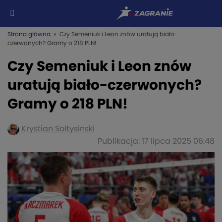
Strona główna
» Czy Semeniuk i Leon znów uratują biało-
czerwonych? Gramy o 218 PLN!
Czy Semeniuk i Leon znów
uratują biało-czerwonych?
Gramy o 218 PLN!
Krystian Soltysinski
Publikacja: 17 lipca 2025 06:48