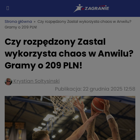
Strona główna
» Czy rozpędzony Zastal wykorzysta chaos w Anwilu?
Gramy o 209 PLN!
Czy rozpędzony Zastal
wykorzysta chaos w Anwilu?
Gramy o 209 PLN!
Krystian Soltysinski
Publikacja: 22 grudnia 2025 12:58