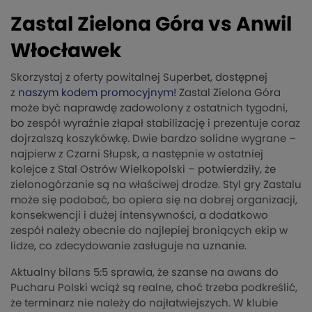
Zastal Zielona Góra vs Anwil
Włocławek
Skorzystaj z oferty powitalnej Superbet, dostępnej
z
naszym kodem promocyjnym!
Zastal Zielona Góra
może być naprawdę zadowolony z ostatnich tygodni,
bo zespół wyraźnie złapał stabilizację i prezentuje coraz
dojrzalszą koszykówkę. Dwie bardzo solidne wygrane –
najpierw z Czarni Słupsk, a następnie w ostatniej
kolejce z Stal Ostrów Wielkopolski – potwierdziły, że
zielonogórzanie są na właściwej drodze. Styl gry Zastalu
może się podobać, bo opiera się na dobrej organizacji,
konsekwencji i dużej intensywności, a dodatkowo
zespół należy obecnie do najlepiej broniących ekip w
lidze, co zdecydowanie zasługuje na uznanie.
Aktualny bilans 5:5 sprawia, że szanse na awans do
Pucharu Polski wciąż są realne, choć trzeba podkreślić,
że terminarz nie należy do najłatwiejszych. W klubie