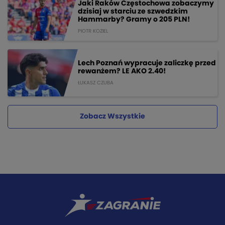
Jaki Raków Częstochowa zobaczymy
dzisiaj w starciu ze szwedzkim
Hammarby? Gramy o 205 PLN!
PIOTR KOZIEL
Lech Poznań wypracuje zaliczkę przed
rewanżem? LE AKO 2.40!
ŁUKASZ CZUBA
Zobacz Wszystkie