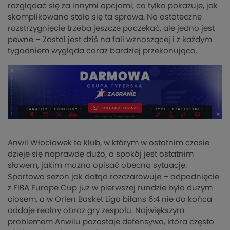
rozglądać się za innymi opcjami, co tylko pokazuje, jak
skomplikowana stała się ta sprawa. Na ostateczne
rozstrzygnięcie trzeba jeszcze poczekać, ale jedno jest
pewne – Zastal jest dziś na fali wznoszącej i z każdym
tygodniem wygląda coraz bardziej przekonująco.
Anwil Włocławek to klub, w którym w ostatnim czasie
dzieje się naprawdę dużo, a spokój jest ostatnim
słowem, jakim można opisać obecną sytuację.
Sportowo sezon jak dotąd rozczarowuje – odpadnięcie
z FIBA Europe Cup już w pierwszej rundzie było dużym
ciosem, a w Orlen Basket Liga bilans 6:4 nie do końca
oddaje realny obraz gry zespołu. Największym
problemem Anwilu pozostaje defensywa, która często