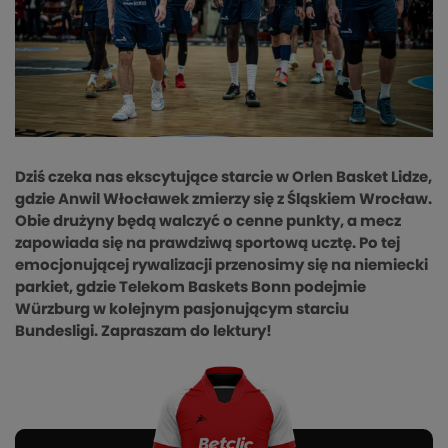
Dziś czeka nas ekscytujące starcie w Orlen Basket Lidze,
gdzie Anwil Włocławek zmierzy się z Śląskiem Wrocław.
Obie drużyny będą walczyć o cenne punkty, a mecz
zapowiada się na prawdziwą sportową ucztę. Po tej
emocjonującej rywalizacji przenosimy się na niemiecki
parkiet, gdzie Telekom Baskets Bonn podejmie
Würzburg w kolejnym pasjonującym starciu
Bundesligi. Zapraszam do lektury!