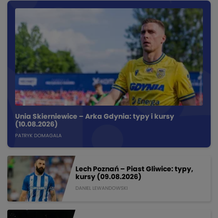
Unia Skierniewice – Arka Gdynia: typy i kursy
(10.08.2026)
PATRYK DOMAGALA
Lech Poznań – Piast Gliwice: typy,
kursy (09.08.2026)
DANIEL LEWANDOWSKI