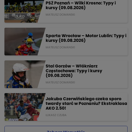
PSŻ Poznań – Wilki Krosno: Typy i
kursy (09.08.2026)
MATEUSZ DOMANSKI
Sparta Wrocław – Motor Lublin: Typy i
kursy (09.08.2026)
MATEUSZ DOMANSKI
Stal Gorzów – Włókniarz
Częstochowa: Typy i kursy
(09.08.2026)
MATEUSZ DOMANSKI
Jakuba Czerwińskiego czeka sporo
twardy starć w Poznaniu? Ekstraklasa
AKO 2.50!
ŁUKASZ CZUBA