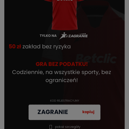
TYLKO NA
50 zł
zakład bez ryzyka
GRA BEZ PODATKU!
Codziennie, na wszystkie sporty, bez
ograniczeń!
KOD REJESTRACYJNY
ZAGRANIE
kopiuj
pokaż szczegóły