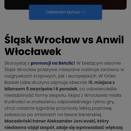
Odbieram bonus >>
Śląsk Wrocław vs Anwil
Włocławek
Skorzystaj z
promocji na Betclic!
W bieżącym sezonie
Śląsk Wrocław przeżywa mieszane nastroje zarówno w
rozgrywkach krajowych, jak i europejskich. W Orlen
Basket Lidze drużyna zajmuje obecnie 1
0. miejsce z
bilansem 5 zwycięstw i 6 porażek,
co odzwierciedla
niestabilność formy zespołu. Ekipa z Wrocławia miała
trudności w znalezieniu odpowiedniego rytmu gry,
choć ostatnie tygodnie przyniosły lekką poprawę,
zwłaszcza po zmianach na ławce trenerskiej.
Macedoński trener Aleksandar Jončevski, który
niedawno objął zespół, zdaje się wprowadzać większą