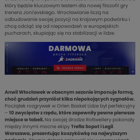
który będzie kluczowym testem dla nowej filozofii gry
trenera Jončevskiego. Wrocławianie liczą na
odbudowanie swojej pozycji na krajowym podwórku i
chcą odciąć się od niepowodzeń w europejskich
pucharach, skupiając się na stabilizacji w lidze.
Anwil Włocławek w obecnym sezonie imponuje formą,
choć grudzień przyniósł kilka niepokojących sygnałów.
Początek rozgrywek w Orlen Basket Lidze był perfekcyjny
–
10 zwycięstw z rzędu, które zapewniły pewne pierwsze
miejsce w tabeli.
Na swojej drodze Rottweilery pokonały
między innymi mocne ekipy
Trefla Sopot i Legii
Warszawa, prezentując koszykówkę na najwyższym