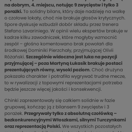
na dobrym, 4. miejscu, notując 9 zwycięstw i tylko 3
porażki.
To solidny bilans, który daje nadzieję na walkę
o czołowe lokaty, choć nie brakuje głosów krytycznych.
Spore dyskusje wzbudził dobór składu przez trenera
Stefano Lavariniego. W opinii wielu ekspertów brakuje w
kadrze kilku zawodniczek, które mogłyby wzmocnić
zespół – głośno komentowano brak powołań dla
środkowej Dominiki Pierzchały, przyjmującej Olivii
Różański.
Szczególnie widoczna jest luka na pozycji
przyjmującej – poza Martyną Łukasik brakuje postaci
prezentujących równy, wysoki poziom
. Choć drużyna
pokazała charakter i potrafiła wygrywać trudne mecze,
to w rywalizacji z topowymi reprezentacjami potrzeba
będzie jeszcze więcej jakości i konsekwencji.
Chinki zaprezentowały się całkiem solidnie w fazie
grupowej, kończąc ją z bilansem 9 zwycięstw i 3
porażek.
Przegrywały tylko z absolutną czołówką –
bezkonkurencyjnymi Włoszkami, silnymi Turczynkami
oraz reprezentacją Polski.
We wszystkich pozostałych