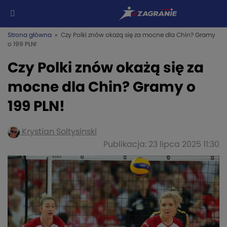
Strona główna
» Czy Polki znów okażą się za mocne dla Chin? Gramy
o 199 PLN!
Czy Polki znów okażą się za
mocne dla Chin? Gramy o
199 PLN!
Krystian Soltysinski
Publikacja: 23 lipca 2025 11:30