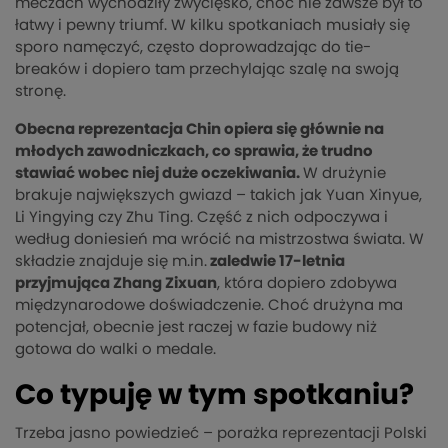
meczach wychodziły zwycięsko, choć nie zawsze był to
łatwy i pewny triumf. W kilku spotkaniach musiały się
sporo namęczyć, często doprowadzając do tie-
breaków i dopiero tam przechylając szalę na swoją
stronę.
Obecna reprezentacja Chin opiera się głównie na
młodych zawodniczkach, co sprawia, że trudno
stawiać wobec niej duże oczekiwania.
W drużynie
brakuje największych gwiazd – takich jak Yuan Xinyue,
Li Yingying czy Zhu Ting. Część z nich odpoczywa i
według doniesień ma wrócić na mistrzostwa świata. W
składzie znajduje się m.in.
zaledwie 17-letnia
przyjmująca Zhang Zixuan
, która dopiero zdobywa
międzynarodowe doświadczenie. Choć drużyna ma
potencjał, obecnie jest raczej w fazie budowy niż
gotowa do walki o medale.
Co typuję w tym spotkaniu?
Trzeba jasno powiedzieć – porażka reprezentacji Polski