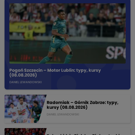
Pogoń Szczecin – Motor Lublin: typy, kursy
(08.08.2026)
DANIEL LEWANDOWSKI
Radomiak – Górnik Zabrze: typy,
kursy (08.08.2026)
DANIEL LEWANDOWSKI