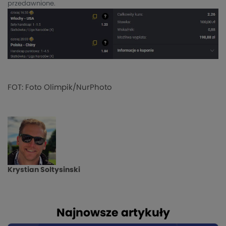
przedawnione.
FOT: Foto Olimpik/NurPhoto
Krystian Soltysinski
Najnowsze artykuły