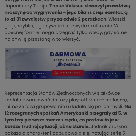
Japonia czy Turcja.
Trener Velasco stworzył prawdziwą
maszynę do wygrywania – jego bilans z reprezentacją
to aż 31 zwycięstw przy zaledwie 2 porażkach.
Włoszki
grają szybko, agresywnie i niezwykle skutecznie. W
obecnej formie mogą przegrać tylko wtedy, gdy same
na chwilę przestaną w to wierzyć.
Reprezentacja Stanów Zjednoczonych w siatkówce
zdołała awansować do fazy play-off rzutem na taśmę,
mimo że faza grupowa nie układała się po ich myśli.
Na
12 rozegranych spotkań Amerykanki przegrały aż 5, w
tym trzy pierwsze mecze z rzędu, co postawiło je w
bardzo trudnej sytuacji już na starcie.
Jednak drużyna
pokazała charakter i odbudowała się, notując serię 5