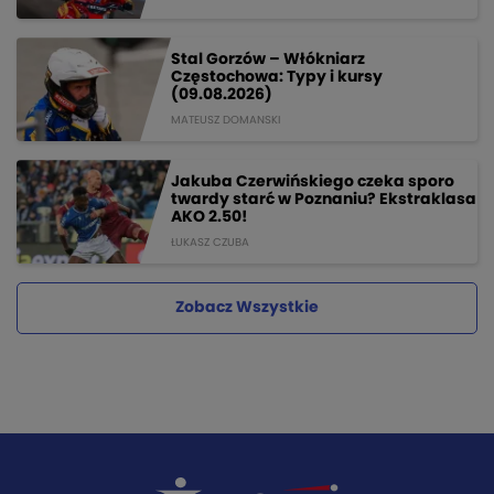
Stal Gorzów – Włókniarz
Częstochowa: Typy i kursy
(09.08.2026)
MATEUSZ DOMANSKI
Jakuba Czerwińskiego czeka sporo
twardy starć w Poznaniu? Ekstraklasa
AKO 2.50!
ŁUKASZ CZUBA
Zobacz Wszystkie