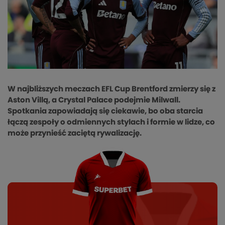
W najbliższych meczach EFL Cup Brentford zmierzy się z
Aston Villą, a Crystal Palace podejmie Milwall.
Spotkania zapowiadają się ciekawie, bo oba starcia
łączą zespoły o odmiennych stylach i formie w lidze, co
może przynieść zaciętą rywalizację.