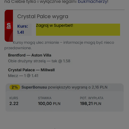
na Ciebie tylko i wyłącznie legalni
bukmacherzy
!
Crystal Palce wygra
Zagraj w Superbet!
Kurs:
1.41
Kursy mogą ulec zmianie – informacje mogą być nieco
przedawnione.