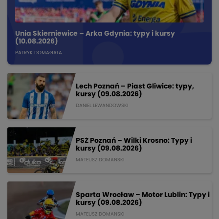
Unia Skierniewice – Arka Gdynia: typy i kursy
(10.08.2026)
PATRYK DOMAGALA
Lech Poznań – Piast Gliwice: typy,
kursy (09.08.2026)
DANIEL LEWANDOWSKI
PSŻ Poznań – Wilki Krosno: Typy i
kursy (09.08.2026)
MATEUSZ DOMANSKI
Sparta Wrocław – Motor Lublin: Typy i
kursy (09.08.2026)
MATEUSZ DOMANSKI