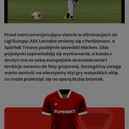
Przed nami emocjonujące starcia w eliminacjach do
Ligi Europy: AEK Larnaka zmierzy się z Partizanem, a
Spartak Trnava podejmie szwedzki Häcken. Oba
pojedynki zapowiadają się wyrównanie, a każda z
drużyn ma za sobą europejskie doświadczenie i
ambicje awansu do fazy grupowej. Szczególną uwagę
warto zwrócić na ofensywny styl gry wszystkich ekip,
co może przełożyć się na sporą liczbę bramek.