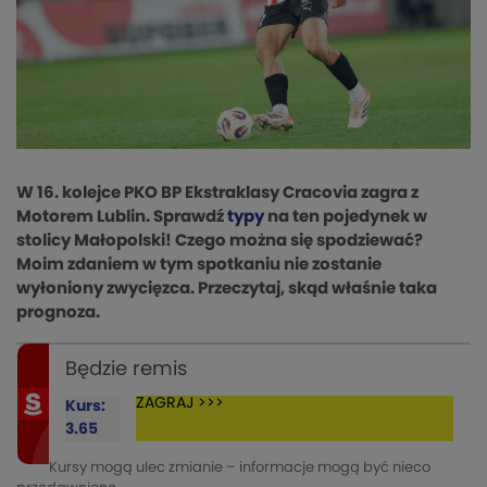
W 16. kolejce PKO BP Ekstraklasy Cracovia zagra z
Motorem Lublin. Sprawdź
typy
na ten pojedynek w
stolicy Małopolski! Czego można się spodziewać?
Moim zdaniem w tym spotkaniu nie zostanie
wyłoniony zwycięzca. Przeczytaj, skąd właśnie taka
prognoza.
Będzie remis
ZAGRAJ >>>
Kurs:
3.65
Kursy mogą ulec zmianie – informacje mogą być nieco