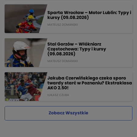
Sparta Wrocław – Motor Lublin: Typy i
kursy (09.08.2026)
MATEUSZ DOMANSKI
Stal Gorzów – Włókniarz
Częstochowa: Typy i kursy
(09.08.2026)
MATEUSZ DOMANSKI
Jakuba Czerwińskiego czeka sporo
twardy starć w Poznaniu? Ekstraklasa
AKO 2.50!
ŁUKASZ CZUBA
Zobacz Wszystkie