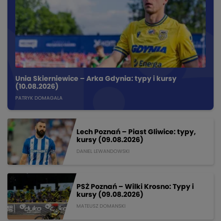
Unia Skierniewice – Arka Gdynia: typy i kursy
(10.08.2026)
PATRYK DOMAGALA
Lech Poznań – Piast Gliwice: typy,
kursy (09.08.2026)
DANIEL LEWANDOWSKI
PSŻ Poznań – Wilki Krosno: Typy i
kursy (09.08.2026)
MATEUSZ DOMANSKI