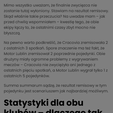
Mimo wszystko uważam, że finalnie zwycięzca nie
zostanie tutaj wyłoniony. Stawiam na rezultat remisowy.
Skąd właśnie takie przeczucia? Na uwadze mam – jak
przed chwilą wspomniałem – kwestię tego, że obie
ekipy łączy to, że ostatnimi czasy zbyt mocno nie
błyszczą.
Na pewno warto podkreślić, że Cracovia zremisowała 2
z ostatnich 3 spotkań. Spore znaczenie ma też fakt, że
Motor Lublin zremisował 2 poprzednie pojedynki. Obie
drużyny miały ogromne problemy z wygrywaniem
meczów – Cracovia nie zwyciężyła ani jednego z
ostatnich pięciu spotkań, a Motor Lublin wygrał tylko 1 z
ostatnich 5 pojedynków.
Summa summarum sądzę, że rezultat remisowy w tym
pojedynku jest scenariuszem jak najbardziej możliwym.
Statystyki dla obu