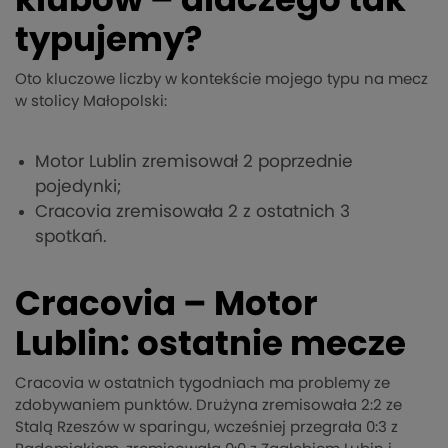
klubów – dlaczego tak
typujemy?
Oto kluczowe liczby w kontekście mojego typu na mecz
w stolicy Małopolski:
Motor Lublin zremisował 2 poprzednie
pojedynki;
Cracovia zremisowała 2 z ostatnich 3
spotkań.
Cracovia – Motor
Lublin: ostatnie mecze
Cracovia w ostatnich tygodniach ma problemy ze
zdobywaniem punktów. Drużyna zremisowała 2:2 ze
Stalą Rzeszów w sparingu, wcześniej przegrała 0:3 z