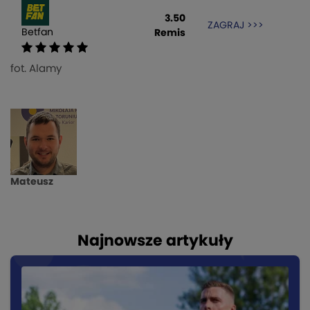
3.50
ZAGRAJ >>>
Betfan
Remis
fot. Alamy
Mateusz
Najnowsze artykuły