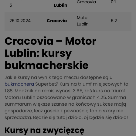
Cracovia
0:1
5
Lublin
Motor
26.10.2024
Cracovia
6:2
Lublin
Cracovia – Motor
Lublin: kursy
bukmacherskie
Jakie kursy na wynik tego meczu dostępne są u
bukmachera
Superbet? Kurs na triumf miejscowych to
1.88. Mnożnik na remis wynosi 3.65, zaś kurs na triumf
Motoru Lublin oszacowano w granicach 4.25. Summa
summarum większe szanse na końcowy sukces mają
gospodarze, lecz goście z pewnością tanio skóry nie
sprzedadzą. Będzie się tutaj działo, oj będzie się działo!
Kursy na zwycięzcę