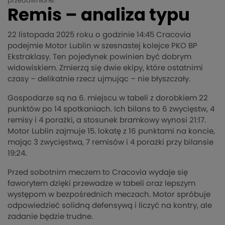
przedawnione.
Remis – analiza typu
22 listopada 2025 roku o godzinie 14:45 Cracovia
podejmie Motor Lublin w szesnastej kolejce PKO BP
Ekstraklasy. Ten pojedynek powinien być dobrym
widowiskiem. Zmierzą się dwie ekipy, które ostatnimi
czasy – delikatnie rzecz ujmując – nie błyszczały.
Gospodarze są na 6. miejscu w tabeli z dorobkiem 22
punktów po 14 spotkaniach. Ich bilans to 6 zwycięstw, 4
remisy i 4 porażki, a stosunek bramkowy wynosi 21:17.
Motor Lublin zajmuje 15. lokatę z 16 punktami na koncie,
mając 3 zwycięstwa, 7 remisów i 4 porażki przy bilansie
19:24.
Przed sobotnim meczem to Cracovia wydaje się
faworytem dzięki przewadze w tabeli oraz lepszym
występom w bezpośrednich meczach. Motor spróbuje
odpowiedzieć solidną defensywą i liczyć na kontry, ale
zadanie będzie trudne.