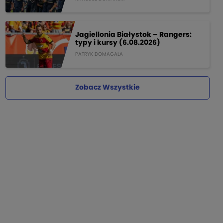
Jagiellonia Białystok – Rangers:
typy i kursy (6.08.2026)
PATRYK DOMAGALA
Zobacz Wszystkie