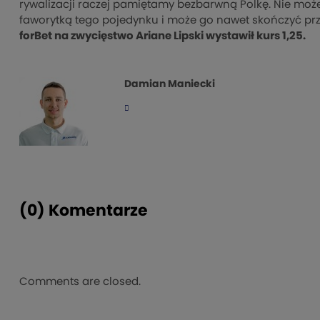
rywalizacji raczej pamiętamy bezbarwną Polkę. Nie możem
faworytką tego pojedynku i może go nawet skończyć prz
forBet na zwycięstwo Ariane Lipski wystawił kurs 1,25.
Damian Maniecki
(0) Komentarze
Comments are closed.