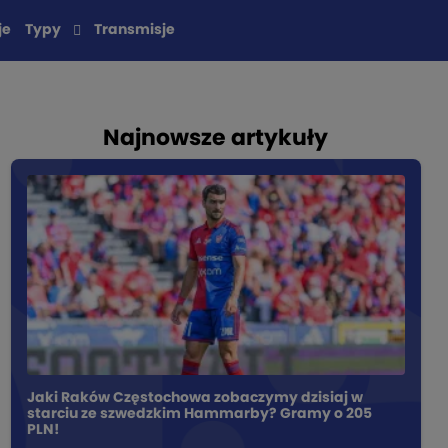
je
Typy
Transmisje
Najnowsze artykuły
Jaki Raków Częstochowa zobaczymy dzisiaj w
starciu ze szwedzkim Hammarby? Gramy o 205
PLN!