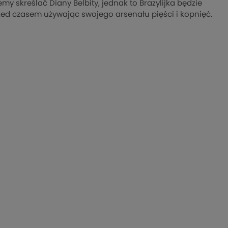
y skreślać Diany Belbity, jednak to Brazylijka będzie
ed czasem używając swojego arsenału pięści i kopnięć.